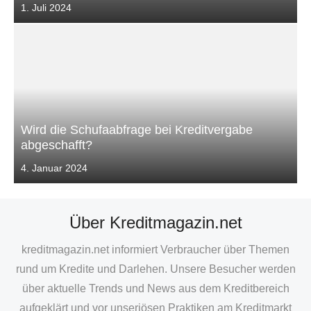
Veröffentlicht
1. Juli 2024
am
Wird die Schufaabfrage bei Kreditvergabe
abgeschafft?
Veröffentlicht
4. Januar 2024
am
Über Kreditmagazin.net
kreditmagazin.net informiert Verbraucher über Themen
rund um Kredite und Darlehen. Unsere Besucher werden
über aktuelle Trends und News aus dem Kreditbereich
aufgeklärt und vor unseriösen Praktiken am Kreditmarkt