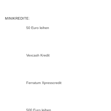
MINIKREDITE:
50 Euro leihen
Vexcash Kredit
Ferratum Xpresscredit
500 Euro leihen