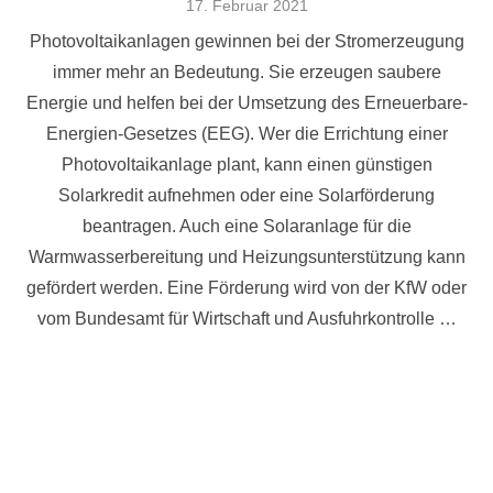
Veröffentlicht
17. Februar 2021
am
Photovoltaikanlagen gewinnen bei der Stromerzeugung
immer mehr an Bedeutung. Sie erzeugen saubere
Energie und helfen bei der Umsetzung des Erneuerbare-
Energien-Gesetzes (EEG). Wer die Errichtung einer
Photovoltaikanlage plant, kann einen günstigen
Solarkredit aufnehmen oder eine Solarförderung
beantragen. Auch eine Solaranlage für die
Warmwasserbereitung und Heizungsunterstützung kann
gefördert werden. Eine Förderung wird von der KfW oder
vom Bundesamt für Wirtschaft und Ausfuhrkontrolle …