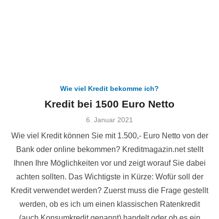
Wie viel Kredit bekomme ich?
Kredit bei 1500 Euro Netto
Veröffentlicht
6. Januar 2021
am
Wie viel Kredit können Sie mit 1.500,- Euro Netto von der
Bank oder online bekommen? Kreditmagazin.net stellt
Ihnen Ihre Möglichkeiten vor und zeigt worauf Sie dabei
achten sollten. Das Wichtigste in Kürze: Wofür soll der
Kredit verwendet werden? Zuerst muss die Frage gestellt
werden, ob es ich um einen klassischen Ratenkredit
(auch Konsumkredit genannt) handelt oder ob es ein