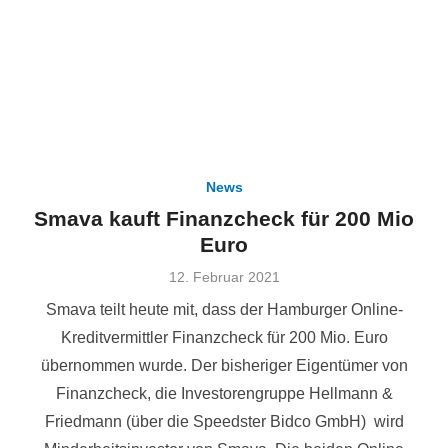
News
Smava kauft Finanzcheck für 200 Mio
Euro
Veröffentlicht
12. Februar 2021
am
Smava teilt heute mit, dass der Hamburger Online-
Kreditvermittler Finanzcheck für 200 Mio. Euro
übernommen wurde. Der bisheriger Eigentümer von
Finanzcheck, die Investorengruppe Hellmann &
Friedmann (über die Speedster Bidco GmbH) wird