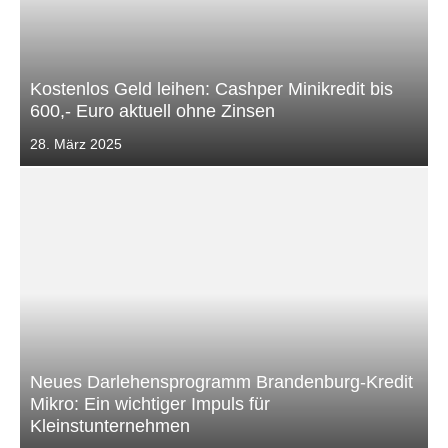
Kostenlos Geld leihen: Cashper Minikredit bis
600,- Euro aktuell ohne Zinsen
Veröffentlicht
28. März 2025
am
Neues Darlehensprogramm Brandenburg-Kredit
Mikro: Ein wichtiger Impuls für
Kleinstunternehmen