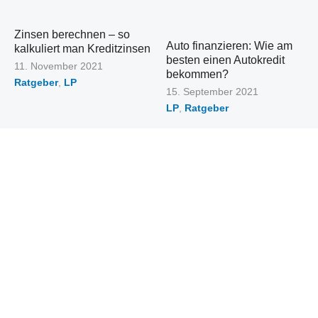
Zinsen berechnen – so
Auto finanzieren: Wie am
kalkuliert man Kreditzinsen
besten einen Autokredit
Veröffentlicht
11. November 2021
bekommen?
am
Ratgeber
,
LP
Veröffentlicht
15. September 2021
am
LP
,
Ratgeber