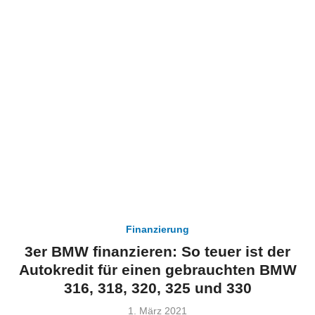
Finanzierung
3er BMW finanzieren: So teuer ist der
Autokredit für einen gebrauchten BMW
316, 318, 320, 325 und 330
Veröffentlicht
1. März 2021