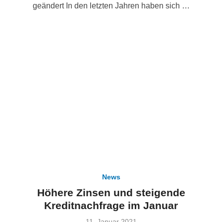
geändert In den letzten Jahren haben sich …
News
Höhere Zinsen und steigende
Kreditnachfrage im Januar
Veröffentlicht
11. Januar 2021