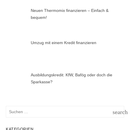
Neuen Thermomix finanzieren – Einfach &
bequem!
Umzug mit einem Kredit finanzieren
Ausbildungskredit: KfW, Bafög oder doch die
Sparkasse?
Suchen
search
nach:
SUCH
KATEGORIEN