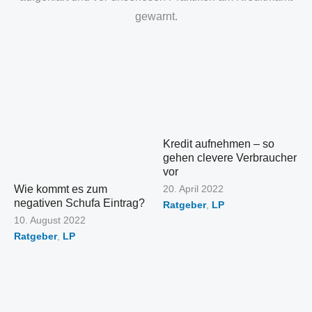
gewarnt.
Kredit aufnehmen – so
gehen clevere Verbraucher
vor
Veröffentlicht
Wie kommt es zum
20. April 2022
am
negativen Schufa Eintrag?
Ratgeber
,
LP
Veröffentlicht
10. August 2022
am
Ratgeber
,
LP