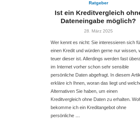
Ratgeber
Ist ein Kreditvergleich ohn
Dateneingabe möglich?
Veröffentlicht
28. März 2025
am
Wer kennt es nicht: Sie interessieren sich fü
einen Kredit und würden gerne nur wissen, 
teuer dieser ist. Allerdings werden fast übera
im Internet vorher schon sehr sensible
persönliche Daten abgefragt. In diesem Artik
erkläre ich Ihnen, woran das liegt und welch
Alternativen Sie haben, um einen
Kreditvergleich ohne Daten zu erhalten. Wo
bekomme ich ein Kreditangebot ohne
persönliche …