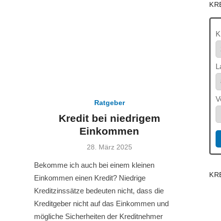
KR
K
L
V
Ratgeber
Kredit bei niedrigem
Einkommen
Veröffentlicht
28. März 2025
am
Bekomme ich auch bei einem kleinen
KR
Einkommen einen Kredit? Niedrige
Kreditzinssätze bedeuten nicht, dass die
Kreditgeber nicht auf das Einkommen und
mögliche Sicherheiten der Kreditnehmer