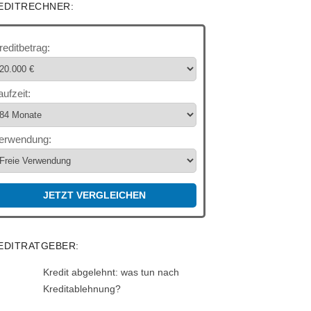
EDITRECHNER:
reditbetrag:
aufzeit:
erwendung:
JETZT VERGLEICHEN
EDITRATGEBER:
Kredit abgelehnt: was tun nach
Kreditablehnung?