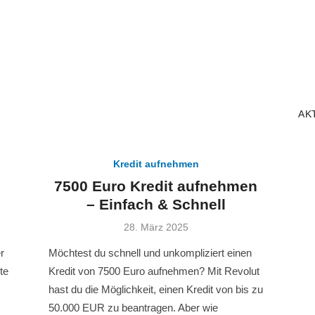
AK
Kredit aufnehmen
7500 Euro Kredit aufnehmen
– Einfach & Schnell
Veröffentlicht
28. März 2025
am
r
Möchtest du schnell und unkompliziert einen
te
Kredit von 7500 Euro aufnehmen? Mit Revolut
hast du die Möglichkeit, einen Kredit von bis zu
50.000 EUR zu beantragen. Aber wie