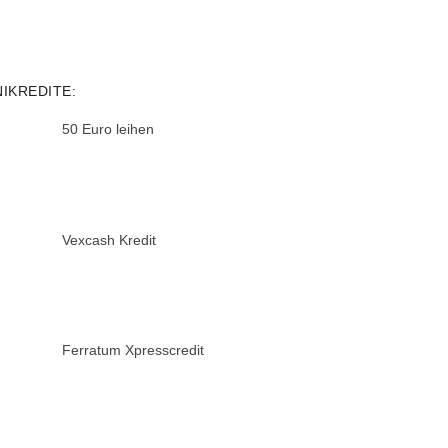
NIKREDITE:
50 Euro leihen
Vexcash Kredit
Ferratum Xpresscredit