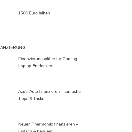
1500 Euro leihen
NANZIERUNG:
Finanzierungspläne für Gaming
Laptop Entdecken
Azubi Auto finanzieren – Einfache
Tipps & Tricks
Neuen Thermomix finanzieren –
Einfach & bequem!