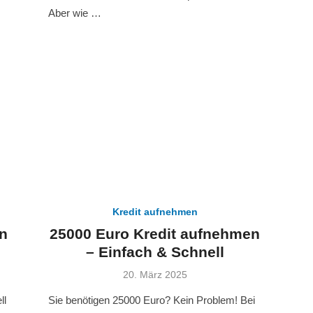
Aber wie …
Kredit aufnehmen
n
25000 Euro Kredit aufnehmen
– Einfach & Schnell
Veröffentlicht
20. März 2025
am
ll
Sie benötigen 25000 Euro? Kein Problem! Bei