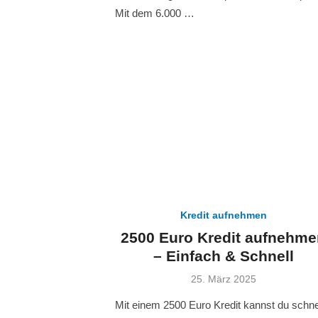
Mit dem 6.000 …
Kredit aufnehmen
2500 Euro Kredit aufnehme
– Einfach & Schnell
Veröffentlicht
25. März 2025
am
Mit einem 2500 Euro Kredit kannst du schne