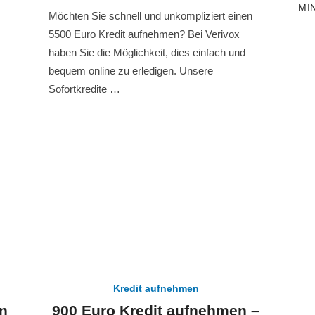
am
MI
Möchten Sie schnell und unkompliziert einen
5500 Euro Kredit aufnehmen? Bei Verivox
haben Sie die Möglichkeit, dies einfach und
bequem online zu erledigen. Unsere
Sofortkredite …
Kredit aufnehmen
n
900 Euro Kredit aufnehmen –