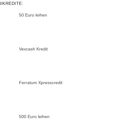
NIKREDITE:
50 Euro leihen
Vexcash Kredit
Ferratum Xpresscredit
500 Euro leihen