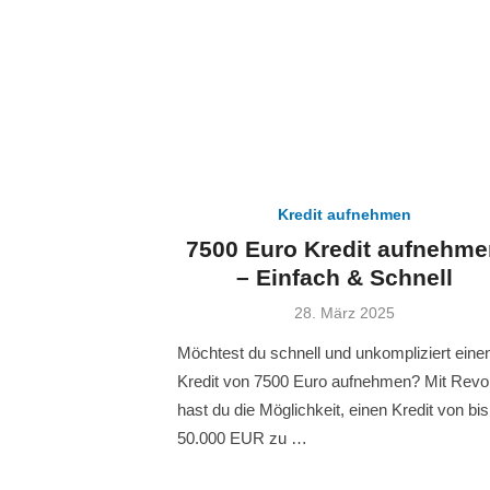
Kredit aufnehmen
7500 Euro Kredit aufnehme
– Einfach & Schnell
Veröffentlicht
28. März 2025
am
Möchtest du schnell und unkompliziert eine
Kredit von 7500 Euro aufnehmen? Mit Revo
hast du die Möglichkeit, einen Kredit von bis
50.000 EUR zu …