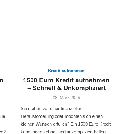
Kredit aufnehmen
n
1500 Euro Kredit aufnehmen
– Schnell & Unkompliziert
Veröffentlicht
28. März 2025
am
Sie stehen vor einer finanziellen
Sie
Herausforderung oder möchten sich einen
kleinen Wunsch erfüllen? Ein 1500 Euro Kredit
en?
kann Ihnen schnell und unkompliziert helfen.