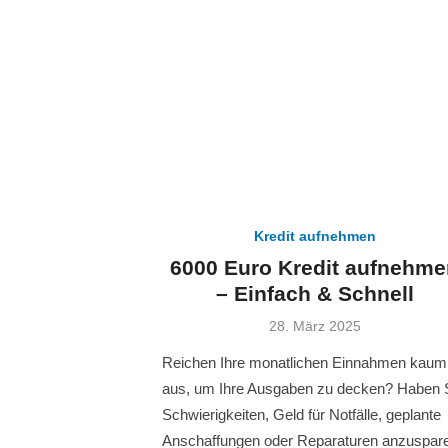
Kredit aufnehmen
6000 Euro Kredit aufnehme
– Einfach & Schnell
Veröffentlicht
28. März 2025
am
Reichen Ihre monatlichen Einnahmen kaum
aus, um Ihre Ausgaben zu decken? Haben 
Schwierigkeiten, Geld für Notfälle, geplante
Anschaffungen oder Reparaturen anzuspar