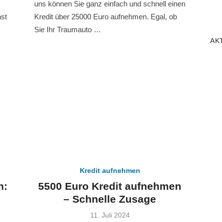
uns können Sie ganz einfach und schnell einen
nst
Kredit über 25000 Euro aufnehmen. Egal, ob
Sie Ihr Traumauto …
AK
Kredit aufnehmen
n:
5500 Euro Kredit aufnehmen
– Schnelle Zusage
Veröffentlicht
11. Juli 2024