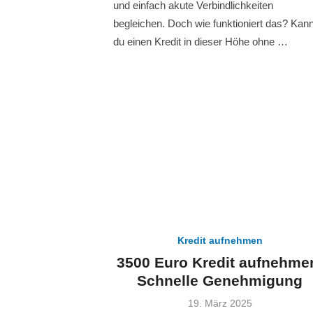
und einfach akute Verbindlichkeiten
begleichen. Doch wie funktioniert das? Kan
du einen Kredit in dieser Höhe ohne …
Kredit aufnehmen
3500 Euro Kredit aufnehme
Schnelle Genehmigung
Veröffentlicht
19. März 2025