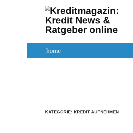
Zum
Inhalt
springen
home
KREDITVERGLEICH
KREDIT BE
KATEGORIE:
KREDIT AUFNEHMEN