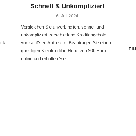
Schnell & Unkompliziert
Veröffentlicht
6. Juli 2024
am
Vergleichen Sie unverbindlich, schnell und
unkompliziert verschiedene Kreditangebote
ick
von seriösen Anbietern. Beantragen Sie einen
FI
günstigen Kleinkredit in Höhe von 900 Euro
online und erhalten Sie …