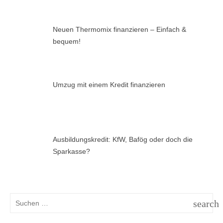
Neuen Thermomix finanzieren – Einfach &
bequem!
Umzug mit einem Kredit finanzieren
Ausbildungskredit: KfW, Bafög oder doch die
Sparkasse?
Suchen
search
nach:
SUCH