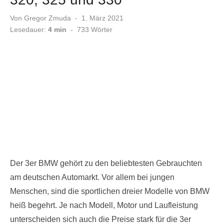
Veröffentlicht
Von
Gregor Zmuda
1. März 2021
am
Lesedauer:
4 min
-
733
Wörter
Der 3er BMW gehört zu den beliebtesten Gebrauchten
am deutschen Automarkt. Vor allem bei jungen
Menschen, sind die sportlichen dreier Modelle von BMW
heiß begehrt. Je nach Modell, Motor und Laufleistung
unterscheiden sich auch die Preise stark für die 3er