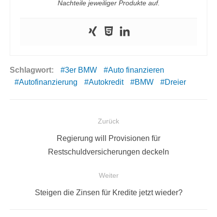
Nachteile jeweiliger Produkte auf.
Schlagwort:
3er BMW
Auto finanzieren
Autofinanzierung
Autokredit
BMW
Dreier
Beitragsnavigation
Zurück
Vorheriger
Regierung will Provisionen für
Beitrag:
Restschuldversicherungen deckeln
Weiter
Nächster
Steigen die Zinsen für Kredite jetzt wieder?
Beitrag: