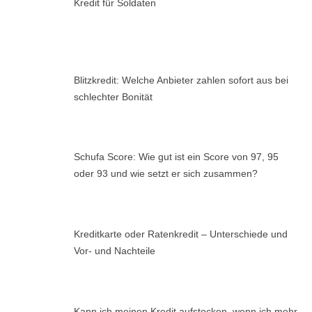
Kredit für Soldaten
Blitzkredit: Welche Anbieter zahlen sofort aus bei
schlechter Bonität
Schufa Score: Wie gut ist ein Score von 97, 95
oder 93 und wie setzt er sich zusammen?
Kreditkarte oder Ratenkredit – Unterschiede und
Vor- und Nachteile
Kann ich meinen Kredit aufstocken, wenn ich mehr