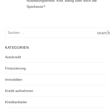
Ausbildungskredit: KfW, Bafög oder doch die
Sparkasse?
Suchen
search
nach:
SUCH
KATEGORIEN
Autokredit
Finanzierung
Immobilien
Kredit aufnehmen
Kreditanbieter