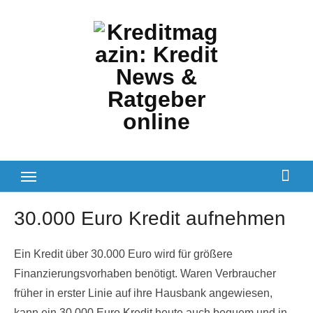
Zum
Inhalt
springen
30.000 Euro Kredit aufnehmen
Ein Kredit über 30.000 Euro wird für größere
Finanzierungsvorhaben benötigt. Waren Verbraucher
früher in erster Linie auf ihre Hausbank angewiesen,
kann ein 30.000 Euro Kredit heute auch bequem und in