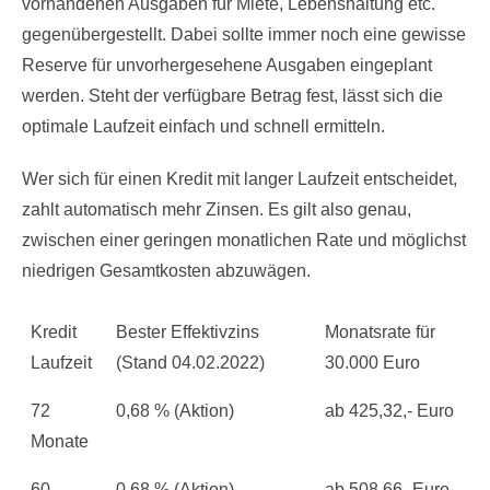
vorhandenen Ausgaben für Miete, Lebenshaltung etc.
gegenübergestellt. Dabei sollte immer noch eine gewisse
Reserve für unvorhergesehene Ausgaben eingeplant
werden. Steht der verfügbare Betrag fest, lässt sich die
optimale Laufzeit einfach und schnell ermitteln.
Wer sich für einen Kredit mit langer Laufzeit entscheidet,
zahlt automatisch mehr Zinsen. Es gilt also genau,
zwischen einer geringen monatlichen Rate und möglichst
niedrigen Gesamtkosten abzuwägen.
Kredit
Bester Effektivzins
Monatsrate für
Laufzeit
(Stand 04.02.2022)
30.000 Euro
72
0,68 % (Aktion)
ab 425,32,- Euro
Monate
60
0,68 % (Aktion)
ab 508,66- Euro