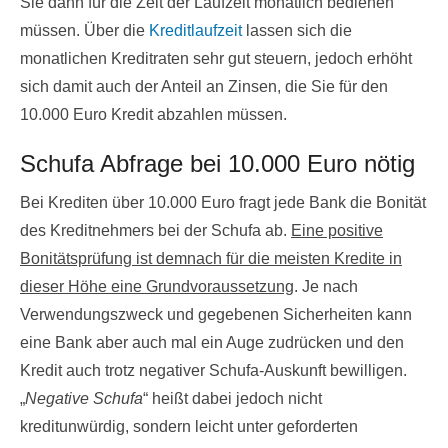
Sie dann für die Zeit der Laufzeit monatlich bedienen
müssen. Über die
Kreditlaufzeit
lassen sich die
monatlichen Kreditraten sehr gut steuern, jedoch erhöht
sich damit auch der Anteil an Zinsen, die Sie für den
10.000 Euro Kredit abzahlen müssen.
Schufa Abfrage bei 10.000 Euro nötig
Bei Krediten über 10.000 Euro fragt jede Bank die Bonität
des Kreditnehmers bei der Schufa ab.
Eine positive
Bonitätsprüfung ist demnach für die meisten Kredite in
dieser Höhe eine Grundvoraussetzung
. Je nach
Verwendungszweck und gegebenen Sicherheiten kann
eine Bank aber auch mal ein Auge zudrücken und den
Kredit auch trotz negativer Schufa-Auskunft bewilligen.
„
Negative Schufa
“ heißt dabei jedoch nicht
kreditunwürdig, sondern leicht unter geforderten