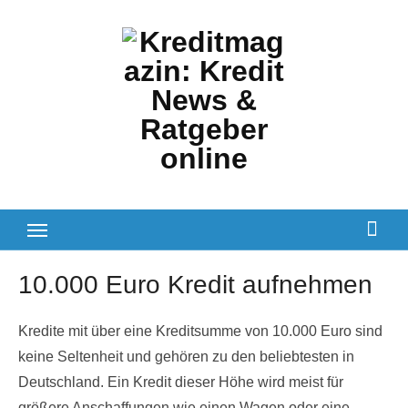
Zum
Inhalt
springen
10.000 Euro Kredit aufnehmen
Kredite mit über eine Kreditsumme von 10.000 Euro sind
keine Seltenheit und gehören zu den beliebtesten in
Deutschland. Ein Kredit dieser Höhe wird meist für
größere Anschaffungen wie einen Wagen oder eine