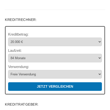
KREDITRECHNER:
Kreditbetrag:
Laufzeit:
Verwendung:
JETZT VERGLEICHEN
KREDITRATGEBER: