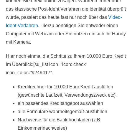
können Sie direkt online zusagen. Während früher über
das klassische Post-Ident Verfahren die Identität überprüft
wurde, passiert das heute fast nur noch über das
Video-
Ident-Verfahren.
Hierzu benötigen Sie entweder einen
Computer mit Webcam oder Sie nutzen einfach Ihr Handy
mit Kamera.
Hier noch einmal die Schritte zu Ihrem 10.000 Euro Kredit
im Überblick:[su_list icon=“icon: check“
icon_color=“#249417″]
Kreditrechner für 10.000 Euro Kredit ausfüllen
(gewünschte Laufzeit, Verwendungszweck etc).
ein passendes Kreditangebot auswählen
alle Formulare wahrheitsgemäß ausfühllen
Nachweise für die Bank hochladen (z.B.
Einkommennachweise)