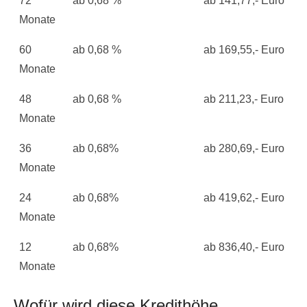
72
ab 0,68 %
ab 141,77,- Euro
Monate
60
ab 0,68 %
ab 169,55,- Euro
Monate
48
ab 0,68 %
ab 211,23,- Euro
Monate
36
ab 0,68%
ab 280,69,- Euro
Monate
24
ab 0,68%
ab 419,62,- Euro
Monate
12
ab 0,68%
ab 836,40,- Euro
Monate
Wofür wird diese Kredithöhe