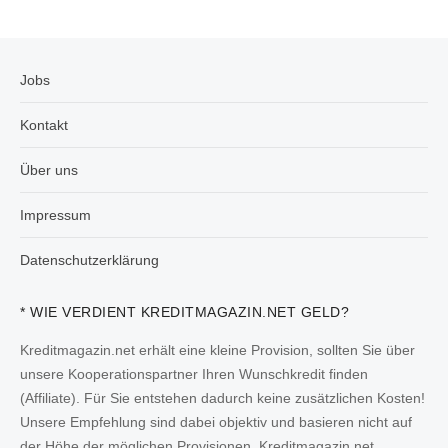
Jobs
Kontakt
Über uns
Impressum
Datenschutzerklärung
* WIE VERDIENT KREDITMAGAZIN.NET GELD?
Kreditmagazin.net erhält eine kleine Provision, sollten Sie über
unsere Kooperationspartner Ihren Wunschkredit finden
(Affiliate). Für Sie entstehen dadurch keine zusätzlichen Kosten!
Unsere Empfehlung sind dabei objektiv und basieren nicht auf
der Höhe der möglichen Provisionen. Kreditmagazin.net