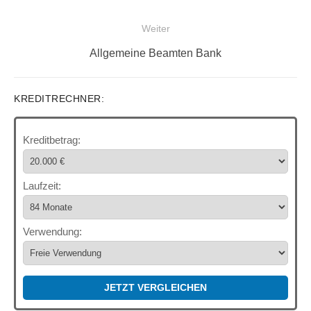
Weiter
Nächster
Allgemeine Beamten Bank
Beitrag:
KREDITRECHNER:
Kreditbetrag:
Laufzeit:
Verwendung:
JETZT VERGLEICHEN