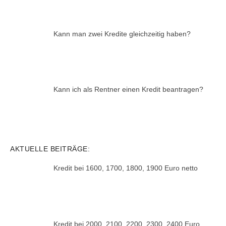
Kann man zwei Kredite gleichzeitig haben?
Kann ich als Rentner einen Kredit beantragen?
AKTUELLE BEITRÄGE:
Kredit bei 1600, 1700, 1800, 1900 Euro netto
Kredit bei 2000, 2100, 2200, 2300, 2400 Euro