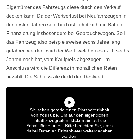
Eigentümer des Fahrzeugs diese durch den Verkauf
decken kann. Da der Wertverlust bei Neufahrzeugen in
den ersten Jahren sehr hoch ist, lohnt sich die Ballon-
Finanzierung insbesondere bei Gebrauchtwagen. Soll
das Fahrzeug also beispielsweise sechs Jahre lang
gefahren werden, wird der Wert, welchen es nach sechs
Jahren noch hat, vom Kaufpreis abgezogen. Im
Anschluss wird die Differenz in monatlichen Raten
bezahlt. Die Schlussrate deckt den Restwert.
Sie sehen gerade einen Platzhalterinhalt
von
YouTube
. Um auf den eigentlichen
Inhalt zuzugreifen, klicken Sie auf die
Schaltfläche unten. Bitte beachten Sie, dass
dabei Daten an Drittanbieter weitergegeben
werden.