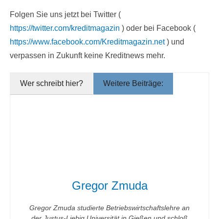
Folgen Sie uns jetzt bei Twitter (
https://twitter.com/kreditmagazin
) oder bei Facebook (
https://www.facebook.com/Kreditmagazin.net
) und
verpassen in Zukunft keine Kreditnews mehr.
Wer schreibt hier?
Weitere Beiträge:
Gregor Zmuda
Gregor Zmuda studierte Betriebswirtschaftslehre an
der Justus-Liebig Universität in Gießen und schloß