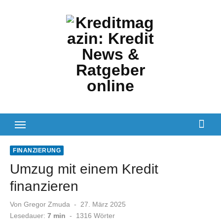
Zum
Inhalt
springen
FINANZIERUNG
Umzug mit einem Kredit
finanzieren
Veröffentlicht
Von
Gregor Zmuda
27. März 2025
am
Lesedauer:
7 min
-
1316
Wörter