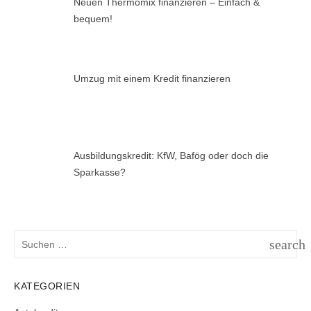
Neuen Thermomix finanzieren – Einfach &
bequem!
Umzug mit einem Kredit finanzieren
Ausbildungskredit: KfW, Bafög oder doch die
Sparkasse?
Suchen
search
nach:
SUCH
KATEGORIEN