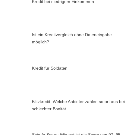
Kredit bei niedrigem Einkommen
Ist ein Kreditvergleich ohne Dateneingabe
möglich?
Kredit für Soldaten
Blitzkredit: Welche Anbieter zahlen sofort aus bei
schlechter Bonität
Schufa Score: Wie gut ist ein Score von 97, 95