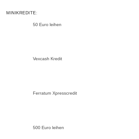
MINIKREDITE:
50 Euro leihen
Vexcash Kredit
Ferratum Xpresscredit
500 Euro leihen