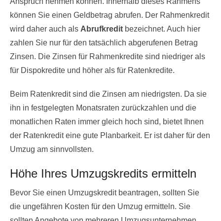
Anspruch nehmen können. Innerhalb dieses Rahmens
können Sie einen Geldbetrag abrufen. Der Rahmenkredit
wird daher auch als
Abrufkredit
bezeichnet. Auch hier
zahlen Sie nur für den tatsächlich abgerufenen Betrag
Zinsen. Die Zinsen für Rahmenkredite sind niedriger als
für Dispokredite und höher als für Ratenkredite.
Beim Ratenkredit sind die Zinsen am niedrigsten. Da sie
ihn in festgelegten Monatsraten zurückzahlen und die
monatlichen Raten immer gleich hoch sind, bietet Ihnen
der Ratenkredit eine gute Planbarkeit. Er ist daher für den
Umzug am sinnvollsten.
Höhe Ihres Umzugskredits ermitteln
Bevor Sie einen Umzugskredit beantragen, sollten Sie
die ungefähren Kosten für den Umzug ermitteln. Sie
sollten Angebote von mehreren Umzugsunternehmen