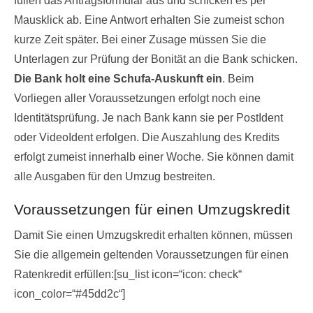
füllen das Antragsformular aus und schicken es per
Mausklick ab. Eine Antwort erhalten Sie zumeist schon
kurze Zeit später. Bei einer Zusage müssen Sie die
Unterlagen zur Prüfung der Bonität an die Bank schicken.
Die Bank holt eine Schufa-Auskunft ein
. Beim
Vorliegen aller Voraussetzungen erfolgt noch eine
Identitätsprüfung. Je nach Bank kann sie per PostIdent
oder VideoIdent erfolgen. Die Auszahlung des Kredits
erfolgt zumeist innerhalb einer Woche. Sie können damit
alle Ausgaben für den Umzug bestreiten.
Voraussetzungen für einen Umzugskredit
Damit Sie einen Umzugskredit erhalten können, müssen
Sie die allgemein geltenden Voraussetzungen für einen
Ratenkredit erfüllen:[su_list icon=“icon: check“
icon_color=“#45dd2c“]