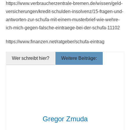
https://www.verbraucherzentrale-bremen.de/wissen/geld-
versicherungen/kredit-schulden-insolvenz/15-fragen-und-
antworten-zur-schufa-mit-einem-musterbrief-wie-wehre-
ich-mich-gegen-falsche-eintraege-bei-der-schufa-11102
https://www.finanzen.net/ratgeber/schufa-eintrag
Wer schreibt hier?
Weitere Beiträge:
Gregor Zmuda