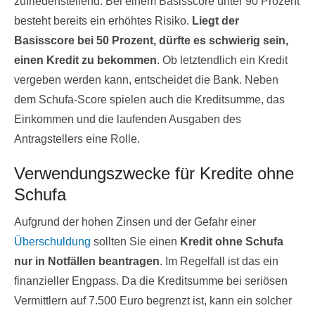
zufriedenstellend. Bei einem Basisscore unter 90 Prozent
besteht bereits ein erhöhtes Risiko.
Liegt der
Basisscore bei 50 Prozent, dürfte es schwierig sein,
einen Kredit zu bekommen
. Ob letztendlich ein Kredit
vergeben werden kann, entscheidet die Bank. Neben
dem Schufa-Score spielen auch die Kreditsumme, das
Einkommen und die laufenden Ausgaben des
Antragstellers eine Rolle.
Verwendungszwecke für Kredite ohne
Schufa
Aufgrund der hohen Zinsen und der Gefahr einer
Überschuldung
sollten Sie einen
Kredit ohne Schufa
nur in Notfällen beantragen
. Im Regelfall ist das ein
finanzieller Engpass. Da die Kreditsumme bei seriösen
Vermittlern auf 7.500 Euro begrenzt ist, kann ein solcher