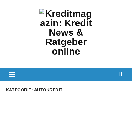
Zum
Inhalt
springen
KATEGORIE:
AUTOKREDIT