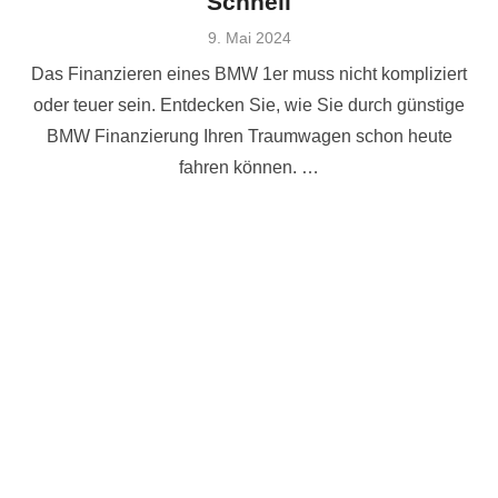
Schnell
Veröffentlicht
9. Mai 2024
am
Das Finanzieren eines BMW 1er muss nicht kompliziert
oder teuer sein. Entdecken Sie, wie Sie durch günstige
BMW Finanzierung Ihren Traumwagen schon heute
fahren können. …