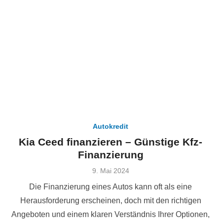
Autokredit
Kia Ceed finanzieren – Günstige Kfz-
Finanzierung
Veröffentlicht
9. Mai 2024
am
Die Finanzierung eines Autos kann oft als eine
Herausforderung erscheinen, doch mit den richtigen
Angeboten und einem klaren Verständnis Ihrer Optionen,