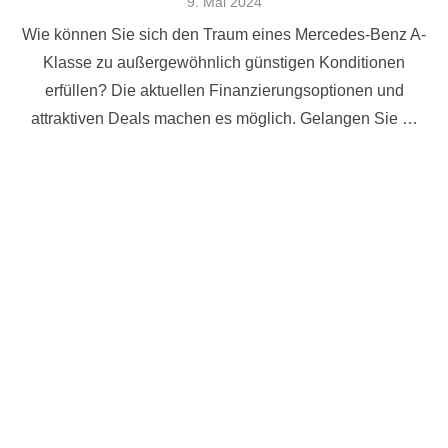
Veröffentlicht
9. Mai 2024
am
Wie können Sie sich den Traum eines Mercedes-Benz A-
Klasse zu außergewöhnlich günstigen Konditionen
erfüllen? Die aktuellen Finanzierungsoptionen und
attraktiven Deals machen es möglich. Gelangen Sie …