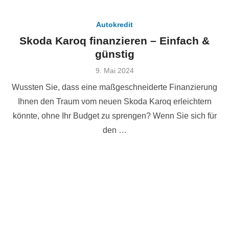
Autokredit
Skoda Karoq finanzieren – Einfach &
günstig
Veröffentlicht
9. Mai 2024
am
Wussten Sie, dass eine maßgeschneiderte Finanzierung
Ihnen den Traum vom neuen Skoda Karoq erleichtern
könnte, ohne Ihr Budget zu sprengen? Wenn Sie sich für
den …