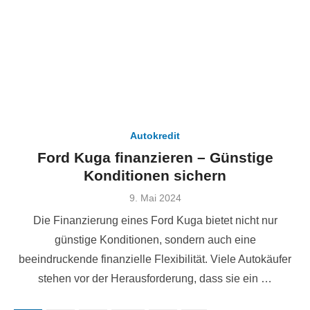
Autokredit
Ford Kuga finanzieren – Günstige
Konditionen sichern
Veröffentlicht
9. Mai 2024
am
Die Finanzierung eines Ford Kuga bietet nicht nur
günstige Konditionen, sondern auch eine
beeindruckende finanzielle Flexibilität. Viele Autokäufer
stehen vor der Herausforderung, dass sie ein …