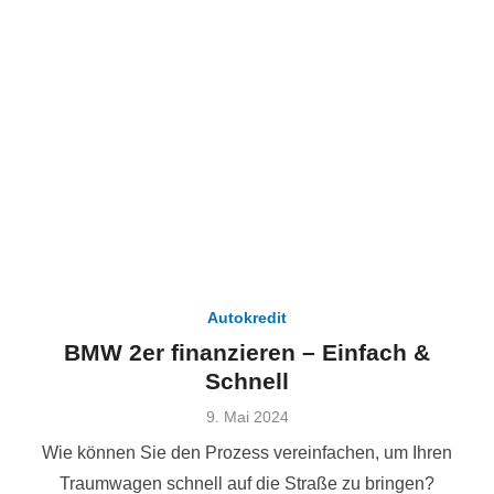
Autokredit
BMW 2er finanzieren – Einfach &
Schnell
Veröffentlicht
9. Mai 2024
am
Wie können Sie den Prozess vereinfachen, um Ihren
Traumwagen schnell auf die Straße zu bringen?