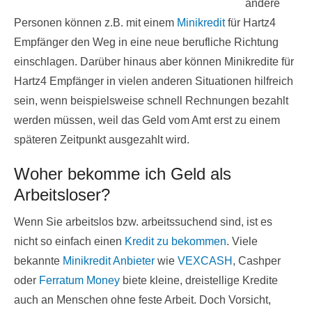
andere
Personen können z.B. mit einem
Minikredit
für Hartz4
Empfänger den Weg in eine neue berufliche Richtung
einschlagen. Darüber hinaus aber können Minikredite für
Hartz4 Empfänger in vielen anderen Situationen hilfreich
sein, wenn beispielsweise schnell Rechnungen bezahlt
werden müssen, weil das Geld vom Amt erst zu einem
späteren Zeitpunkt ausgezahlt wird.
Woher bekomme ich Geld als
Arbeitsloser?
Wenn Sie arbeitslos bzw. arbeitssuchend sind, ist es
nicht so einfach einen
Kredit zu bekommen
. Viele
bekannte
Minikredit Anbieter
wie
VEXCASH
, Cashper
oder
Ferratum Money
biete kleine, dreistellige Kredite
auch an Menschen ohne feste Arbeit. Doch Vorsicht,