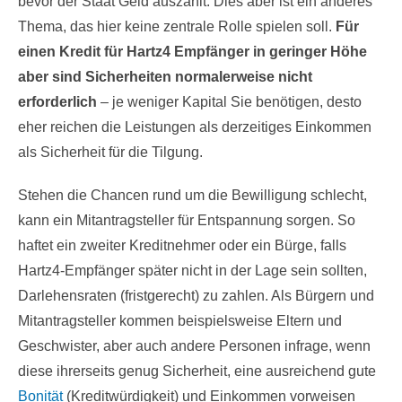
bevor der Staat Geld auszahlt. Dies aber ist ein anderes
Thema, das hier keine zentrale Rolle spielen soll.
Für
einen Kredit für Hartz4 Empfänger in geringer Höhe
aber sind Sicherheiten normalerweise nicht
erforderlich
– je weniger Kapital Sie benötigen, desto
eher reichen die Leistungen als derzeitiges Einkommen
als Sicherheit für die Tilgung.
Stehen die Chancen rund um die Bewilligung schlecht,
kann ein Mitantragsteller für Entspannung sorgen. So
haftet ein zweiter Kreditnehmer oder ein Bürge, falls
Hartz4-Empfänger später nicht in der Lage sein sollten,
Darlehensraten (fristgerecht) zu zahlen. Als Bürgern und
Mitantragsteller kommen beispielsweise Eltern und
Geschwister, aber auch andere Personen infrage, wenn
diese ihrerseits genug Sicherheit, eine ausreichend gute
Bonität
(Kreditwürdigkeit) und Einkommen vorweisen