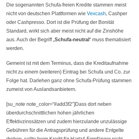
Die sogenannten Schufa-freien Kredite stammen meist
nicht von deutschen Plattformen wie
Vexcash
, Cashper
oder Cashpresso. Dort ist die Prüfung der Bonität
Standard, wirkt sich aber meist nicht auf die Zinshöhe
aus. Auch der Begriff „
Schufa-neutral
“ muss thematisiert
werden.
Gemeint ist mit dem Terminus, dass die Kreditaufnahme
nicht zu einem (weiteren) Eintrag bei Schufa und Co. zur
Folge hat. Darlehen ganz ohne Schufa-Prüfung stammen
zumeist von Auslandsanbietern.
[su_note note_color=“#add3f2″]Dass dort neben
überdurchschnittlichen hohen jährlichen
Effektivzinssätzen und zudem hierzulande unzulässige
Gebühren für die Antragsprüfung und andere Entgelte
drohen, sollte beim Kredit für Hartz4-Empfänger nicht