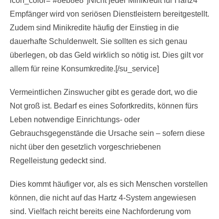
icon_color=“#8eb8e8″]Nicht jeder Minikredit für Hartz4
Empfänger wird von seriösen Dienstleistern bereitgestellt.
Zudem sind Minikredite häufig der Einstieg in die
dauerhafte Schuldenwelt. Sie sollten es sich genau
überlegen, ob das Geld wirklich so nötig ist. Dies gilt vor
allem für reine Konsumkredite.[/su_service]
Vermeintlichen Zinswucher gibt es gerade dort, wo die
Not groß ist. Bedarf es eines Sofortkredits, können fürs
Leben notwendige Einrichtungs- oder
Gebrauchsgegenstände die Ursache sein – sofern diese
nicht über den gesetzlich vorgeschriebenen
Regelleistung gedeckt sind.
Dies kommt häufiger vor, als es sich Menschen vorstellen
können, die nicht auf das Hartz 4-System angewiesen
sind. Vielfach reicht bereits eine Nachforderung vom