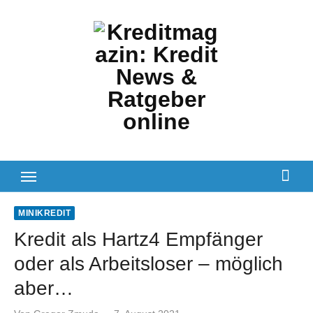
Zum
Inhalt
springen
MINIKREDIT
Kredit als Hartz4 Empfänger
oder als Arbeitsloser – möglich
aber…