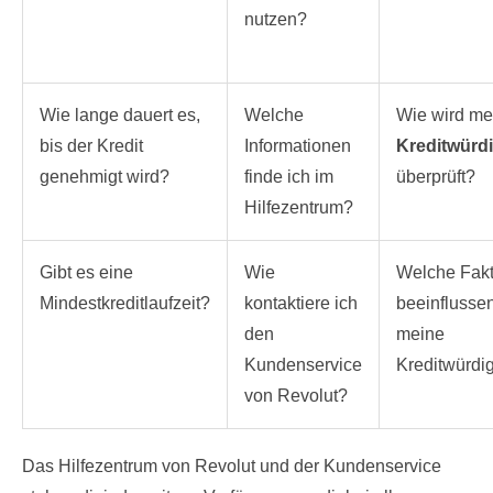
nutzen?
Wie lange dauert es,
Welche
Wie wird me
bis der Kredit
Informationen
Kreditwürdi
genehmigt wird?
finde ich im
überprüft?
Hilfezentrum?
Gibt es eine
Wie
Welche Fak
Mindestkreditlaufzeit?
kontaktiere ich
beeinflusse
den
meine
Kundenservice
Kreditwürdig
von Revolut?
Das Hilfezentrum von Revolut und der Kundenservice