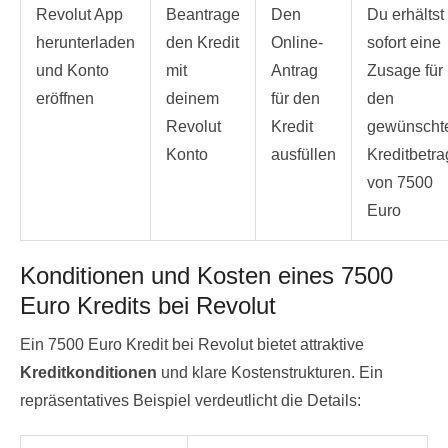
Revolut App
Beantrage
Den
Du erhältst
herunterladen
den Kredit
Online-
sofort eine
und Konto
mit
Antrag
Zusage für
eröffnen
deinem
für den
den
Revolut
Kredit
gewünscht
Konto
ausfüllen
Kreditbetra
von 7500
Euro
Konditionen und Kosten eines 7500
Euro Kredits bei Revolut
Ein 7500 Euro Kredit bei Revolut bietet attraktive
Kreditkonditionen
und klare Kostenstrukturen. Ein
repräsentatives Beispiel verdeutlicht die Details: