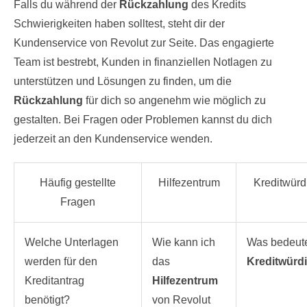
Falls du während der
Rückzahlung
des Kredits
Schwierigkeiten haben solltest, steht dir der
Kundenservice von Revolut zur Seite. Das engagierte
Team ist bestrebt, Kunden in finanziellen Notlagen zu
unterstützen und Lösungen zu finden, um die
Rückzahlung
für dich so angenehm wie möglich zu
gestalten. Bei Fragen oder Problemen kannst du dich
jederzeit an den Kundenservice wenden.
Häufig gestellte
Hilfezentrum
Kreditwürd
Fragen
Welche Unterlagen
Wie kann ich
Was bedeut
werden für den
das
Kreditwürdi
Kreditantrag
Hilfezentrum
benötigt?
von Revolut