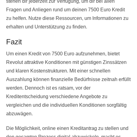
stehen dir jederzeit zur Verfügung, um dir bei allen
Fragen und Anliegen rund um deinen 7500 Euro Kredit
zu helfen. Nutze diese Ressourcen, um Informationen zu
erhalten und Unterstützung zu finden.
Fazit
Um einen Kredit von 7500 Euro aufzunehmen, bietet
Revolut attraktive Konditionen mit günstigen Zinssätzen
und klaren Kostenstrukturen. Mit einer schnellen
Auszahlung können finanzielle Bedürfnisse zeitnah erfüllt
werden. Dennoch ist es ratsam, vor der
Kreditentscheidung verschiedene Angebote zu
vergleichen und die individuellen Konditionen sorgfältig
abzuwägen.
Die Möglichkeit, online einen Kreditantrag zu stellen und
den gesamten Prozess digital abzuwickeln, macht es