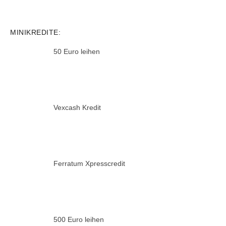
MINIKREDITE:
50 Euro leihen
Vexcash Kredit
Ferratum Xpresscredit
500 Euro leihen