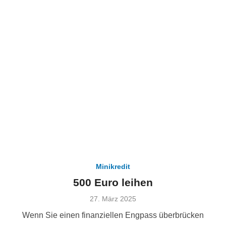
Minikredit
500 Euro leihen
Veröffentlicht
27. März 2025
am
Wenn Sie einen finanziellen Engpass überbrücken