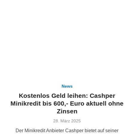
News
Kostenlos Geld leihen: Cashper
Minikredit bis 600,- Euro aktuell ohne
Zinsen
Veröffentlicht
28. März 2025
am
Der Minikredit Anbieter Cashper bietet auf seiner