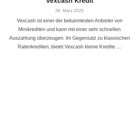
Vexcash Kredit
Veröffentlicht
28. März 2025
am
Vexcash ist einer der bekanntesten Anbieter von
Minikrediten und kann mit einer sehr schnellen
Auszahlung überzeugen. Im Gegensatz zu klassischen
Ratenkrediten, bietet Vexcash kleine Kredite …