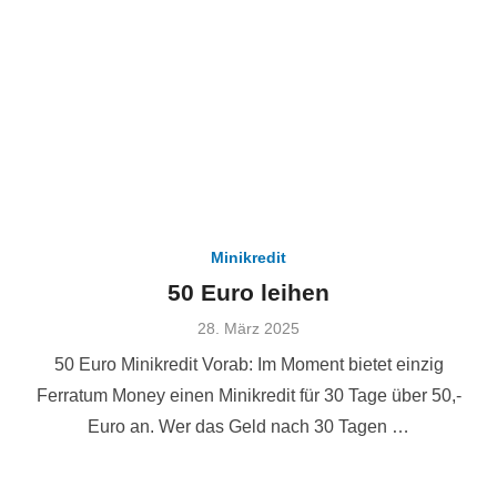
Minikredit
50 Euro leihen
Veröffentlicht
28. März 2025
am
50 Euro Minikredit Vorab: Im Moment bietet einzig
Ferratum Money einen Minikredit für 30 Tage über 50,-
Euro an. Wer das Geld nach 30 Tagen …