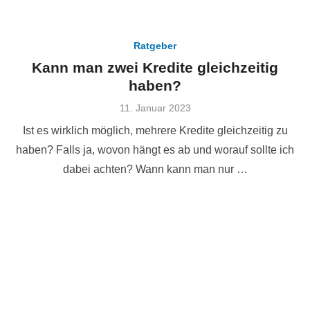
Ratgeber
Kann man zwei Kredite gleichzeitig
haben?
Veröffentlicht
11. Januar 2023
am
Ist es wirklich möglich, mehrere Kredite gleichzeitig zu
haben? Falls ja, wovon hängt es ab und worauf sollte ich
dabei achten? Wann kann man nur …