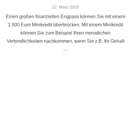
Veröffentlicht
12. März 2025
am
Einen großen finanziellen Engpass können Sie mit einem
1.500 Euro Minikredit überbrücken. Mit einem Minikredit
können Sie zum Beispiel Ihren monatlichen
Verbindlichkeiten nachkommen, wenn Sie z.B. Ihr Gehalt
…