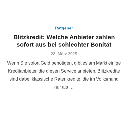
Ratgeber
Blitzkredit: Welche Anbieter zahlen
sofort aus bei schlechter Bonität
Veröffentlicht
28. März 2025
am
Wenn Sie sofort Geld benötigen, gibt es am Markt einige
Kreditanbieter, die diesen Service anbieten. Blitzkredite
sind dabei klassische Ratenkredite, die im Volksmund
nur als …