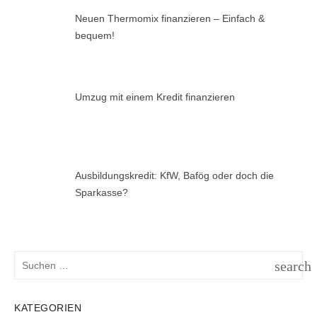
Neuen Thermomix finanzieren – Einfach &
bequem!
Umzug mit einem Kredit finanzieren
Ausbildungskredit: KfW, Bafög oder doch die
Sparkasse?
Suchen
search
nach:
SUCH
KATEGORIEN