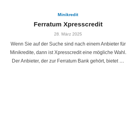
Minikredit
Ferratum Xpresscredit
Veröffentlicht
28. März 2025
am
Wenn Sie auf der Suche sind nach einem Anbieter für
Minikredite, dann ist Xpresscredit eine mögliche Wahl.
Der Anbieter, der zur Ferratum Bank gehört, bietet …