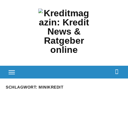
Zum
Inhalt
springen
SCHLAGWORT:
MINIKREDIT