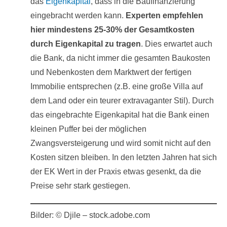
das
Eigenkapital
, dass in die Baufinanzierung
eingebracht werden kann.
Experten empfehlen
hier mindestens 25-30% der Gesamtkosten
durch Eigenkapital zu tragen
. Dies erwartet auch
die Bank, da nicht immer die gesamten Baukosten
und Nebenkosten dem Marktwert der fertigen
Immobilie entsprechen (z.B. eine große Villa auf
dem Land oder ein teurer extravaganter Stil). Durch
das eingebrachte Eigenkapital hat die Bank einen
kleinen Puffer bei der möglichen
Zwangsversteigerung und wird somit nicht auf den
Kosten sitzen bleiben. In den letzten Jahren hat sich
der EK Wert in der Praxis etwas gesenkt, da die
Preise sehr stark gestiegen.
Bilder: © Djile – stock.adobe.com