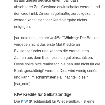
Ist aus diesen deutlich erkennbar, dass in
absehbarer Zeit Gewinne erwirtschaftet werden und
der Kredit inkl. Zinsen regelmäßig zurückgezahlt
werden kann, steht der Kreditvergabe nichts
entgegen.
[su_note note_color=“#c4f5af“]
Wichtig:
Die Banken
vergeben nicht das erste Mal Kredite an
Existenzgründer und können die erarbeiteten
Zahlen aus dem Businessplan gut einschätzen.
Diese sollte bitte realistisch bleiben und nicht für die
Bank „geschönigt“ werden. Dies wird wenig seriös
und kann im schlimmsten Fall nachteilig sein.
[/su_note]
KfW Kredite für Selbstständige
Die
KfW
(Kreditanstalt für Wiederaufbau) ist eine