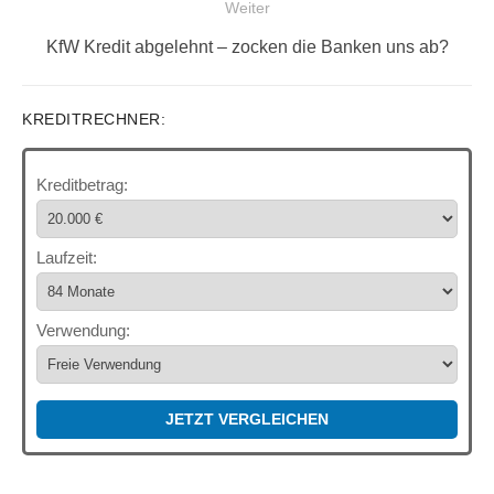
Weiter
Nächster
KfW Kredit abgelehnt – zocken die Banken uns ab?
Beitrag:
KREDITRECHNER:
Kreditbetrag:
Laufzeit:
Verwendung:
JETZT VERGLEICHEN