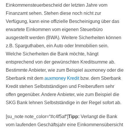
Einkommensteuerbescheid der letzten Jahre vom
Finanzamt sehen. Stehen diese noch nicht zur
Verfügung, kann eine offizielle Bescheinigung über das
erwartete Einkommen vom eigenen Steuerbüro
ausgestellt werden (BWA). Weitere Sicherheiten können
z.B. Sparguthaben, ein Auto oder Immobilien sein.
Welche Sicherheiten die Bank möchte, hängt
entsprechend von der gewünschten Kreditsumme ab.
Bestimmte Anbieter, wie zum Beispiel auxmoney oder die
Sberbank mit dem
auxmoney Kredit
bzw. dem Sberbank
Kredit stehen Selbstständigen und Freiberuflern sehr
offen gegenüber. Andere Anbieter, wie zum Beispiel die
SKG Bank lehnen Selbstständige in der Regel sofort ab.
[su_note note_color=“#c4f5af“]
Tipp:
Verlangt die Bank
vom laufenden Geschäftsjahr eine Einkommensübersicht