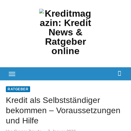
Zum
Inhalt
springen
RATGEBER
Kredit als Selbstständiger
bekommen – Voraussetzungen
und Hilfe