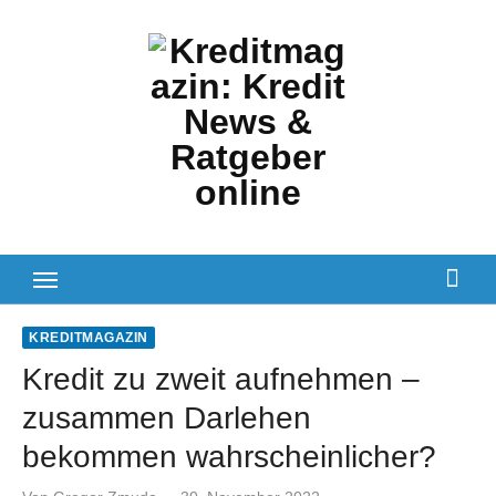
Zum
Inhalt
springen
KREDITMAGAZIN
Kredit zu zweit aufnehmen –
zusammen Darlehen
bekommen wahrscheinlicher?