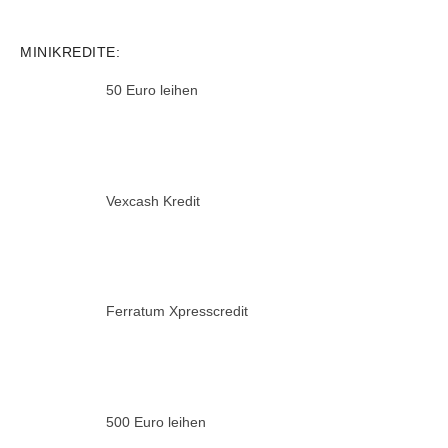
MINIKREDITE:
50 Euro leihen
Vexcash Kredit
Ferratum Xpresscredit
500 Euro leihen