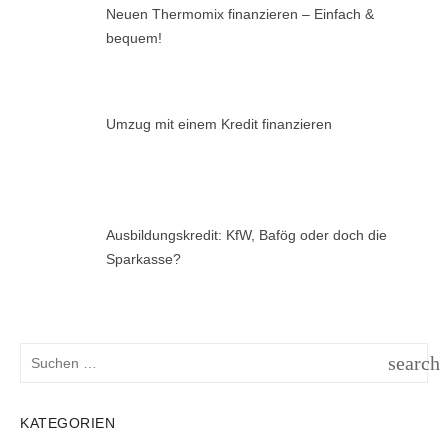
Neuen Thermomix finanzieren – Einfach &
bequem!
Umzug mit einem Kredit finanzieren
Ausbildungskredit: KfW, Bafög oder doch die
Sparkasse?
Suchen
search
nach:
SUCH
KATEGORIEN