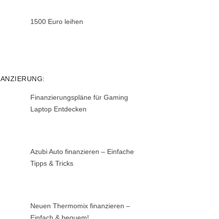
1500 Euro leihen
NANZIERUNG:
Finanzierungspläne für Gaming
Laptop Entdecken
Azubi Auto finanzieren – Einfache
Tipps & Tricks
Neuen Thermomix finanzieren –
Einfach & bequem!