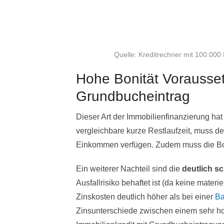
Quelle: Kreditrechner mit 100.00
Hohe Bonität Vorausset
Grundbucheintrag
Dieser Art der Immobilienfinanzierung ha
vergleichbare kurze Restlaufzeit, muss d
Einkommen verfügen. Zudem muss die Boni
Ein weiterer Nachteil sind die
deutlich s
Ausfallrisiko behaftet ist (da keine materi
Zinskosten deutlich höher als bei einer
Ba
Zinsunterschiede zwischen einem sehr h