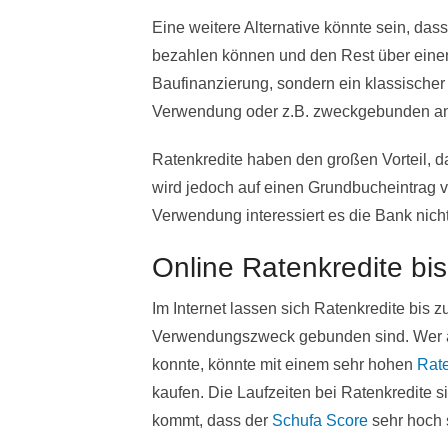
Eine weitere Alternative könnte sein, das
bezahlen können und den Rest über einen 
Baufinanzierung, sondern ein klassischer
Verwendung oder z.B. zweckgebunden an
Ratenkredite haben den großen Vorteil, da
wird jedoch auf einen Grundbucheintrag ver
Verwendung interessiert es die Bank nich
Online Ratenkredite bi
Im Internet lassen sich Ratenkredite bis
Verwendungszweck gebunden sind. Wer al
konnte, könnte mit einem sehr hohen
Rate
kaufen. Die Laufzeiten bei Ratenkredite 
kommt, dass der
Schufa Score
sehr hoch 