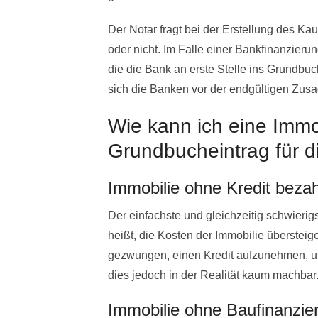
Der Notar fragt bei der Erstellung des Kau
oder nicht. Im Falle einer Bankfinanzier
die die Bank an erste Stelle ins Grundbu
sich die Banken vor der endgültigen Zus
Wie kann ich eine Immo
Grundbucheintrag für 
Immobilie ohne Kredit beza
Der einfachste und gleichzeitig schwierig
heißt, die Kosten der Immobilie übersteige
gezwungen, einen Kredit aufzunehmen, um 
dies jedoch in der Realität kaum machbar
Immobilie ohne Baufinanzie