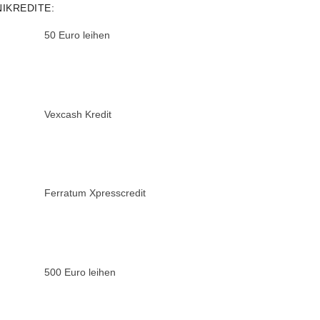
NIKREDITE:
50 Euro leihen
Vexcash Kredit
Ferratum Xpresscredit
500 Euro leihen