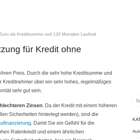
0 Euro als Kreditsumme und 120 Monaten Laufzeit
zung für Kredit ohne
t ihren Preis. Durch die sehr hohe Kreditsumme und
er Kreditnehmer über ein sehr hohes, regelmäßiges
tät sehr gut sein.
Suc
nac
chlechteren Zinsen
. Da der Kredit mit einem höheren
ellen Sicherheiten hinterlegt werden), sind die
KA
ufinanzierung
. Damit Sie ein Gefühl für die
Aut
ohen Ratenkredit und einem ähnlichen