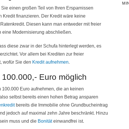
MI
s Sie einen großen Teil von Ihren Ersparnissen
Kredit finanzieren. Der Kredit wäre keine
 Ratenkredit. Diesen kann man entweder mit freier
 eine Modernisierung abschließen.
ss diese zwar in der Schufa hinterlegt werden, es
zichtet. Vor allem bei Krediten zur freier
t, wofür Sie den
Kredit aufnehmen
.
s 100.000,- Euro möglich
 zu 100.000 Euro aufnehmen, die an keinen
so selbst bereits einen hohen Betrag ansparen
nkredit
bereits die Immobilie ohne Grundbucheintrag
sind jedoch auf maximal zehn Jahre beschränkt. Hinzu
sein muss und die
Bonität
einwandfrei ist.