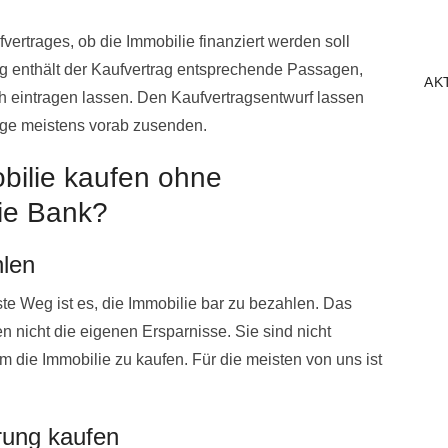
fvertrages, ob die Immobilie finanziert werden soll
ung enthält der Kaufvertrag entsprechende Passagen,
AK
ch eintragen lassen. Den Kaufvertragsentwurf lassen
age meistens vorab zusenden.
bilie kaufen ohne
die Bank?
hlen
ste Weg ist es, die Immobilie bar zu bezahlen. Das
n nicht die eigenen Ersparnisse. Sie sind nicht
die Immobilie zu kaufen. Für die meisten von uns ist
.
rung kaufen