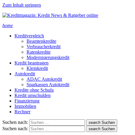
Zum Inhalt springen
home
Kreditvergleich
Beamtenkredite
Verbraucherkredit
Ratenkredite
Modernisierungskredit
Kredit beantragen
Kleinkredit
Autokredit
ADAC Autokredit
Sparkassen Autokredit
Kredite ohne Schufa
Kredit umschulden
Finanzierung
Immobilien
Rechner
Suchen nach:
search
Suchen
Suchen nach:
search
Suchen