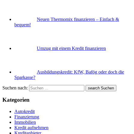
Neuen Thermomix finanzieren – Einfach &
bequem!
Umzug mit einem Kredit finanzieren
Ausbildungskredit: KfW, Bafög oder doch die
Sparkasse?
Suchen nach:
search
Suchen
Kategorien
Autokredit
Finanzierung
Immobilien
Kredit aufnehmen
Kreditanbieter