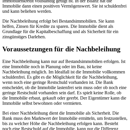
Immobilienkredit vollständig getilgt ist. In der Bilanz hat die
Immobilie dann einen positiven Vermögenswert. Sie ist schuldenfrei
und kann beliehen werden.
Die Nachbeleihung erfolgt bei Bestandsimmobilien. Sie kann
helfen, Zinsen für Kredite zu sparen. Die Immobilie dient als
Grundlage für die Kapitalbeschaffung und als Sicherheit für ein
zinsgünstiges Darlehen.
Voraussetzungen für die Nachbeleihung
Eine Nachbeleihung kann nur auf Bestandsimmobilien erfolgen. Ist
eine Immobilie noch in Planung oder im Bau, ist keine
Nachbeleihung möglich. Im Idealfall ist die Immobilie vollkommen
schuldenfrei. Es gibt es die Möglichkeit für die Nachbeleihung,
wenn noch eine geringe Restschuld vorhanden ist. Die Bank
entscheidet, ob die Immobilie lastenfrei sein muss oder ob noch eine
geringe Restschuld vorhanden sein darf. Es spielt keine Rolle, ob
die Immobilie erbaut, gekauft oder geerbt. Der Eigentümer kann die
Immobilie selbst bewohnen oder vermieten.
Bei einer Nachbeleihung dient die Immobilie als Sicherheit. Die
Bank muss den Marktwert der Immobilie ermitteln, um festzustellen,
bis zu welcher Höhe die Nachbeleihung erfolgen kann. Besteht
noch eine Restschuld auf die Immobilie, kann nur die Differenz