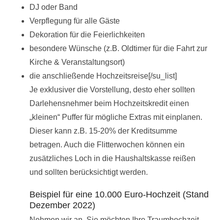
DJ oder Band
Verpflegung für alle Gäste
Dekoration für die Feierlichkeiten
besondere Wünsche (z.B. Oldtimer für die Fahrt zur
Kirche & Veranstaltungsort)
die anschließende Hochzeitsreise[/su_list]
Je exklusiver die Vorstellung, desto eher sollten
Darlehensnehmer beim Hochzeitskredit einen
„kleinen“ Puffer für mögliche Extras mit einplanen.
Dieser kann z.B. 15-20% der Kreditsumme
betragen. Auch die Flitterwochen können ein
zusätzliches Loch in die Haushaltskasse reißen
und sollten berücksichtigt werden.
Beispiel für eine 10.000 Euro-Hochzeit (Stand
Dezember 2022)
Nehmen wir an, Sie möchten Ihre Traumhochzeit