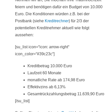
feiern und benötigen dafür ein Budget von 10.000
Euro. Die Konditionen würden z.B. bei der
Postbank (siehe
Kreditrechner
) für 2/3 der
potentiellen Kreditnehmer aktuell wie folgt
aussehen:
[su_list icon=“icon: arrow-right“
icon_color=“#39c23c“]
Kreditbetrag 10.000 Euro
Laufzeit 60 Monate
monatliche Rate ab 174,98 Euro
Effektivzins ab 6,13%
Gesamtrückzahlungsbetrag 11.639,90 Euro
[/su_list]