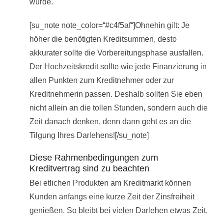
wurde.
[su_note note_color=“#c4f5af“]Ohnehin gilt: Je
höher die benötigten Kreditsummen, desto
akkurater sollte die Vorbereitungsphase ausfallen.
Der Hochzeitskredit sollte wie jede Finanzierung in
allen Punkten zum Kreditnehmer oder zur
Kreditnehmerin passen. Deshalb sollten Sie eben
nicht allein an die tollen Stunden, sondern auch die
Zeit danach denken, denn dann geht es an die
Tilgung Ihres Darlehens![/su_note]
Diese Rahmenbedingungen zum
Kreditvertrag sind zu beachten
Bei etlichen Produkten am Kreditmarkt können
Kunden anfangs eine kurze Zeit der Zinsfreiheit
genießen. So bleibt bei vielen Darlehen etwas Zeit,