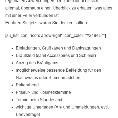
regionalen Abweichungen. Trotzdem lohnt es sich
allemal, überhaupt einen Überblick zu erhalten, was alles
mit einer Feier verbunden ist.
Erfahren Sie jetzt, woran Sie denken sollten:
[su_list icon=“icon: arrow-right“ icon_color=“#249417″]
Einladungen, Grußkarten und Danksagungen
Brautkleid (samt Accessoires und Schleier)
Anzug des Bräutigams
möglicherweise passende Bekleidung für den
Nachwuchs oder Blumenmädchen
Polterabend
Friseur- und Kosmetiktermine
Termin beim Standesamt
wichtige Unterlagen (An- und Ummeldungen, evtl.
Eheverträge)