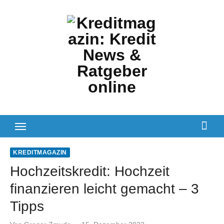
Zum
Inhalt
springen
KREDITMAGAZIN
Hochzeitskredit: Hochzeit
finanzieren leicht gemacht – 3
Tipps