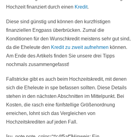
Hochzeit finanziert durch einen
Kredit
.
Diese sind günstig und können den kurzfristigen
finanziellen Engpass überbrücken. Zumal die
Konditionen für den Wunschkredit meistens sehr gut sind,
da die Eheleute den
Kredit zu zweit aufnehmen
können.
Am Ende des Artikels finden Sie unsere drei Tipps
nochmals zusammengefasst!
Fallstricke gibt es auch beim Hochzeitskredit, mit denen
sich die Eheleute in spe befassen sollten. Diese Details
stehen in den nächsten Abschnitten im Mittelpunkt. Bei
Kosten, die rasch eine fünfstellige Größenordnung
erreichen, lohnt sich das Vergleichen von
Hochzeitskrediten auf jeden Fall.
[su_note note_color=“#c4f5af“]Hinweis: Ein