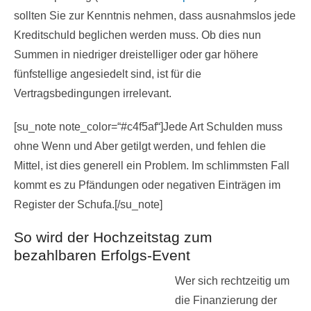
sollten Sie zur Kenntnis nehmen, dass ausnahmslos jede
Kreditschuld beglichen werden muss. Ob dies nun
Summen in niedriger dreistelliger oder gar höhere
fünfstellige angesiedelt sind, ist für die
Vertragsbedingungen irrelevant.
[su_note note_color=“#c4f5af“]Jede Art Schulden muss
ohne Wenn und Aber getilgt werden, und fehlen die
Mittel, ist dies generell ein Problem. Im schlimmsten Fall
kommt es zu Pfändungen oder negativen Einträgen im
Register der Schufa.[/su_note]
So wird der Hochzeitstag zum
bezahlbaren Erfolgs-Event
Wer sich rechtzeitig um
die Finanzierung der