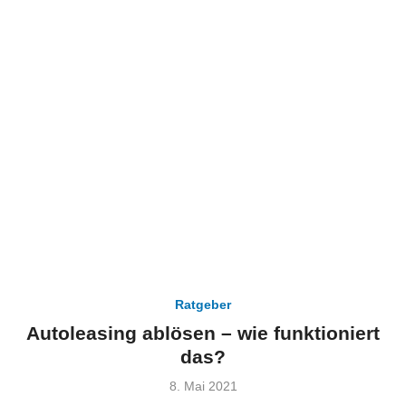
Ratgeber
Autoleasing ablösen – wie funktioniert
das?
Veröffentlicht
8. Mai 2021
am