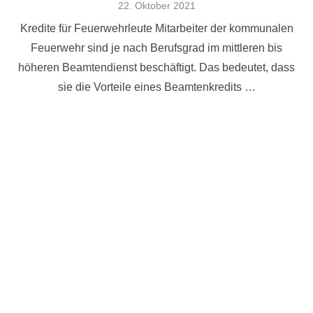
Veröffentlicht
22. Oktober 2021
am
Kredite für Feuerwehrleute Mitarbeiter der kommunalen
Feuerwehr sind je nach Berufsgrad im mittleren bis
höheren Beamtendienst beschäftigt. Das bedeutet, dass
sie die Vorteile eines Beamtenkredits …