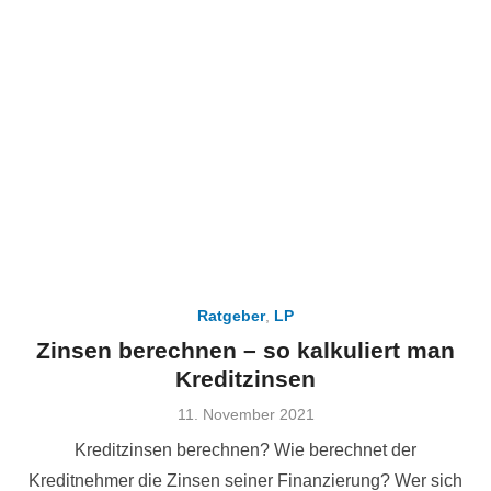
Ratgeber
,
LP
Zinsen berechnen – so kalkuliert man
Kreditzinsen
Veröffentlicht
11. November 2021
am
Kreditzinsen berechnen? Wie berechnet der
Kreditnehmer die Zinsen seiner Finanzierung? Wer sich