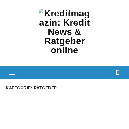
Zum
Inhalt
springen
KATEGORIE:
RATGEBER