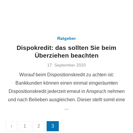
Ratgeber
Dispokredit: das sollten Sie beim
Überziehen beachten
Veröffentlicht
17. September 2020
am
Worauf beim Dispositionskredit zu achten ist:
Bankkunden können einen einmal eingeräumten
Dispositionskredit jederzeit erneut in Anspruch nehmen
und nach Belieben ausgleichen. Dieser stellt somit eine
…
Seitennummerierung
‹
1
2
3