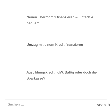
Neuen Thermomix finanzieren – Einfach &
bequem!
Umzug mit einem Kredit finanzieren
Ausbildungskredit: KfW, Bafög oder doch die
Sparkasse?
Suchen
search
nach:
SUCH