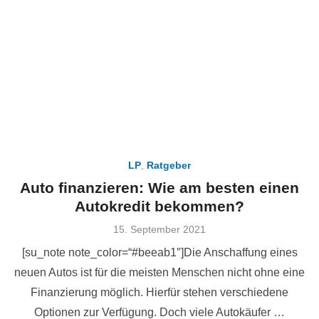
LP
,
Ratgeber
Auto finanzieren: Wie am besten einen
Autokredit bekommen?
Veröffentlicht
15. September 2021
am
[su_note note_color=“#beeab1″]Die Anschaffung eines
neuen Autos ist für die meisten Menschen nicht ohne eine
Finanzierung möglich. Hierfür stehen verschiedene
Optionen zur Verfügung. Doch viele Autokäufer …