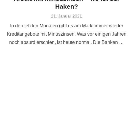
Haken?
Veröffentlicht
21. Januar 2021
am
In den letzten Monaten gibt es am Markt immer wieder
Kreditangebote mit Minuszinsen. Was vor einigen Jahren
noch absurd erschien, ist heute normal. Die Banken …