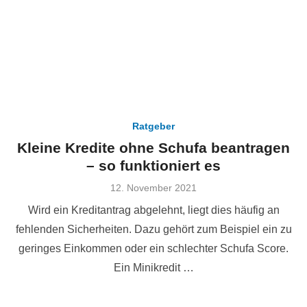
Ratgeber
Kleine Kredite ohne Schufa beantragen
– so funktioniert es
Veröffentlicht
12. November 2021
am
Wird ein Kreditantrag abgelehnt, liegt dies häufig an
fehlenden Sicherheiten. Dazu gehört zum Beispiel ein zu
geringes Einkommen oder ein schlechter Schufa Score.
Ein Minikredit …