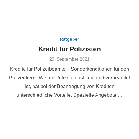
Ratgeber
Kredit für Polizisten
Veröffentlicht
29. September 2021
am
Kredite für Polizeibeamte – Sonderkonditionen für den
Polizeidienst Wer im Polizeidienst tätig und verbeamtet
ist, hat bei der Beantragung von Krediten
unterschiedliche Vorteile. Spezielle Angebote …