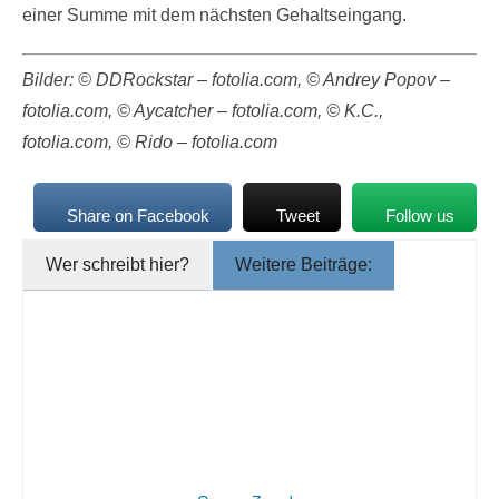
einer Summe mit dem nächsten Gehaltseingang.
Bilder: © DDRockstar – fotolia.com, © Andrey Popov –
fotolia.com, © Aycatcher – fotolia.com, © K.C.,
fotolia.com, © Rido – fotolia.com
Share on Facebook
Tweet
Follow us
Wer schreibt hier?
Weitere Beiträge: