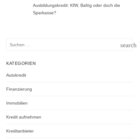
Ausbildungskredit: KfW, Bafög oder doch die
Sparkasse?
Suchen
search
nach:
SUCH
KATEGORIEN
Autokredit
Finanzierung
Immobilien
Kredit aufnehmen
Kreditanbieter