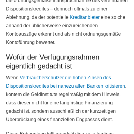
die ordnungsgemäße Inanspruchnahme des vereinbarten
Dispositionskredites – dennoch oftmals zu einer
Ablehnung, da der potentielle
Kreditanbieter
eine solche
anhand der üblicherweise einzureichenden
Kontoauszüge erkennt und als nicht ordnungsgemäße
Kontoführung bewertet.
Wofür der Verfügungsrahmen
eigentlich gedacht ist
Wenn
Verbraucherschützer die hohen Zinsen des
Dispositionskredites bei nahezu allen Banken kritisieren
,
kontern die Geldinstitute regelmäßig mit dem Hinweis,
dass dieser nicht für eine langfristige Finanzierung
gedacht ist, sondern ausschließlich der kurzzeitigen
Überbrückung eines finanziellen Engpasses dient.
Diese Behauptung trifft grundsätzlich zu, allerdings