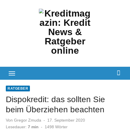
Zum
Inhalt
springen
RATGEBER
Dispokredit: das sollten Sie
beim Überziehen beachten
Veröffentlicht
Von
Gregor Zmuda
17. September 2020
am
Lesedauer:
7 min
-
1498
Wörter