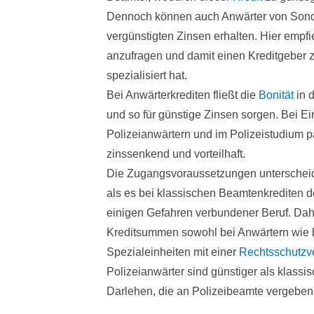
Dennoch können auch Anwärter von Sonder
vergünstigten Zinsen erhalten. Hier empfieh
anzufragen und damit einen Kreditgeber z
spezialisiert hat.
Bei Anwärterkrediten fließt die
Bonität
in d
und so für günstige Zinsen sorgen. Bei E
Polizeianwärtern und im Polizeistudium p
zinssenkend und vorteilhaft.
Die Zugangsvoraussetzungen unterscheide
als es bei klassischen Beamtenkrediten der 
einigen Gefahren verbundener Beruf. Dahe
Kreditsummen sowohl bei Anwärtern wie b
Spezialeinheiten mit einer
Rechtsschutzv
Polizeianwärter sind günstiger als klassi
Darlehen, die an Polizeibeamte vergeben