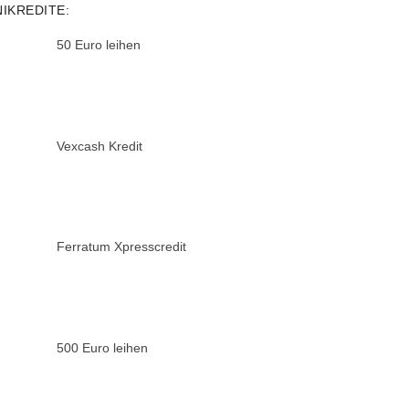
NIKREDITE:
50 Euro leihen
Vexcash Kredit
Ferratum Xpresscredit
500 Euro leihen