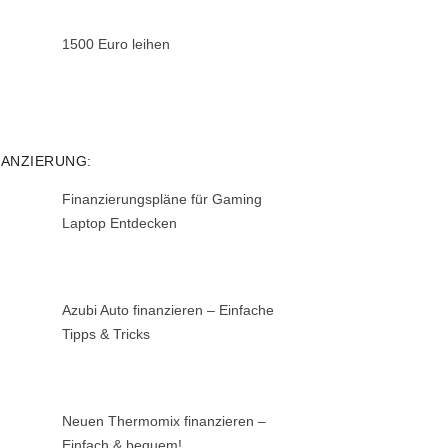
1500 Euro leihen
NANZIERUNG:
Finanzierungspläne für Gaming
Laptop Entdecken
Azubi Auto finanzieren – Einfache
Tipps & Tricks
Neuen Thermomix finanzieren –
Einfach & bequem!