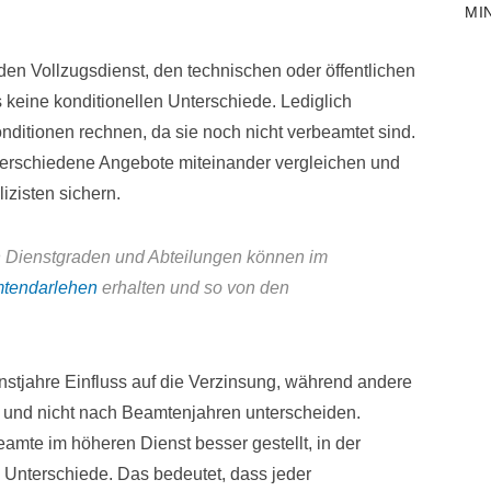
MI
en Vollzugsdienst, den technischen oder öffentlichen
s keine konditionellen Unterschiede. Lediglich
itionen rechnen, da sie noch nicht verbeamtet sind.
verschiedene Angebote miteinander vergleichen und
izisten sichern.
en Dienstgraden und Abteilungen können im
tendarlehen
erhalten und so von den
stjahre Einfluss auf die Verzinsung, während andere
 und nicht nach Beamtenjahren unterscheiden.
amte im höheren Dienst besser gestellt, in der
n Unterschiede. Das bedeutet, dass jeder