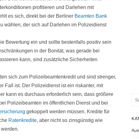
konditionen profitieren und Darlehen mit
lt es sich, direkt bei der Berliner
Beamten Bank
u wählen, der sich auf Darlehen im Polizeidienst
ie Bewertung ein und sollte bestenfalls positiv sein
inschränkungen in der Bonität, was gerade bei
assieren kann, sind zusätzliche Sicherheiten
n sich zum Polizeibeamtenkredit und sind strenger,
Fall ist. Der Polizeidienst ist ein riskanter, mit
r kann es durchaus erforderlich sein, dass größere
Suc
ei Polizeibeamten im öffentlichen Dienst und bei
nac
ersicherung
gekoppelt werden müssen. Kredite für
KA
sche
Ratenkredite
, aber nicht so zinsgünstig wie
 werden.
Aut