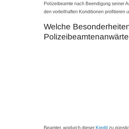
Polizeibeamte nach Beendigung seiner A
den vorteilhaften Konditionen profitieren 
Welche Besonderheiten 
Polizeibeamtenanwärte
Beamter, wodurch dieser
Kredit
zu günsti