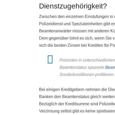
Dienstzugehörigkeit?
Zwischen den einzelnen Einstufungen in d
Polizeidienst und Spezialeinheiten gibt e
Beamtenanwärter müssen mit anderen Kond
Dem gegenüber lohnt es sich, wenn Sie 
sich die besten Zinsen bei Krediten für Pol
Polizisten in unterschiedlich
Beamtenstatus spezielle
Beam
Sonderkonditionen profitieren.
Bei einigen Kreditgebern nehmen die Dien
Banken den Beamtenstatus gleich werten
Bezüglich der Kreditsumme sind Polizeibe
Verzinsung selbst gibt es keine spürbare