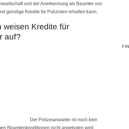
nwartschaft und der Anerkennung als Beamter von
und günstige Kredite für Polizisten erhalten kann.
weisen Kredite für
r auf?
FI
Der Polizeianwärter ist noch kein
gen Beamtenkonditionen nicht angeboten wird.