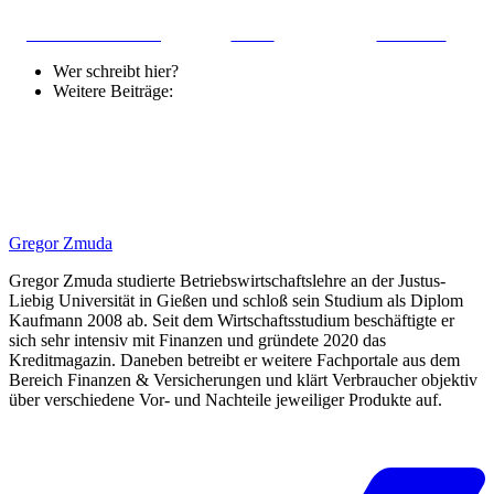
Share on Facebook
Tweet
Follow us
Wer schreibt hier?
Weitere Beiträge:
Gregor Zmuda
Gregor Zmuda studierte Betriebswirtschaftslehre an der Justus-
Liebig Universität in Gießen und schloß sein Studium als Diplom
Kaufmann 2008 ab. Seit dem Wirtschaftsstudium beschäftigte er
sich sehr intensiv mit Finanzen und gründete 2020 das
Kreditmagazin. Daneben betreibt er weitere Fachportale aus dem
Bereich Finanzen & Versicherungen und klärt Verbraucher objektiv
über verschiedene Vor- und Nachteile jeweiliger Produkte auf.