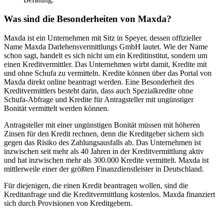
Was sind die Besonderheiten von Maxda?
Maxda ist ein Unternehmen mit Sitz in Speyer, dessen offizieller
Name Maxda Darlehensvermittlungs GmbH lautet. Wie der Name
schon sagt, handelt es sich nicht um ein Kreditinstitut, sondern um
einen Kreditvermittler. Das Unternehmen wirbt damit, Kredite mit
und ohne Schufa zu vermitteln. Kredite können über das Portal von
Maxda direkt online beantragt werden. Eine Besonderheit des
Kreditvermittlers besteht darin, dass auch Spezialkredite ohne
Schufa-Abfrage und Kredite für Antragsteller mit ungünstiger
Bonität vermittelt werden können.
Antragsteller mit einer ungünstigen Bonität müssen mit höheren
Zinsen für den Kredit rechnen, denn die Kreditgeber sichern sich
gegen das Risiko des Zahlungsausfalls ab. Das Unternehmen ist
inzwischen seit mehr als 40 Jahren in der Kreditvermittlung aktiv
und hat inzwischen mehr als 300.000 Kredite vermittelt. Maxda ist
mittlerweile einer der größten Finanzdienstleister in Deutschland.
Für diejenigen, die einen Kredit beantragen wollen, sind die
Kreditanfrage und die Kreditvermittlung kostenlos. Maxda finanziert
sich durch Provisionen von Kreditgebern.