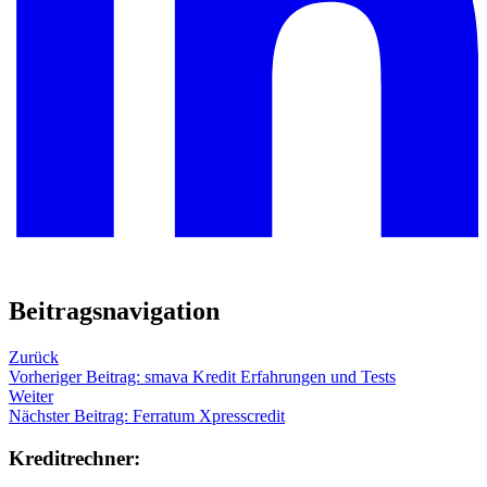
Beitragsnavigation
Zurück
Vorheriger Beitrag:
smava Kredit Erfahrungen und Tests
Weiter
Nächster Beitrag:
Ferratum Xpresscredit
Kreditrechner: