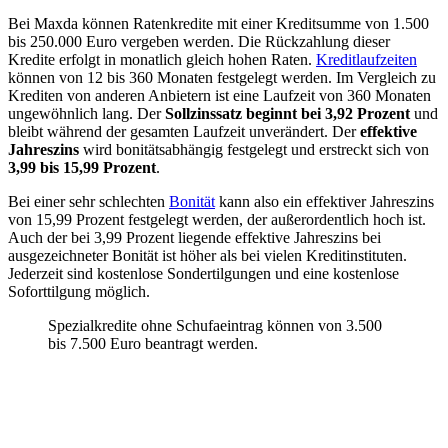
Bei Maxda können Ratenkredite mit einer Kreditsumme von 1.500
bis 250.000 Euro vergeben werden. Die Rückzahlung dieser
Kredite erfolgt in monatlich gleich hohen Raten.
Kreditlaufzeiten
können von 12 bis 360 Monaten festgelegt werden. Im Vergleich zu
Krediten von anderen Anbietern ist eine Laufzeit von 360 Monaten
ungewöhnlich lang. Der
Sollzinssatz beginnt bei 3,92 Prozent
und
bleibt während der gesamten Laufzeit unverändert. Der
effektive
Jahreszins
wird bonitätsabhängig festgelegt und erstreckt sich von
3,99 bis 15,99 Prozent
.
Bei einer sehr schlechten
Bonität
kann also ein effektiver Jahreszins
von 15,99 Prozent festgelegt werden, der außerordentlich hoch ist.
Auch der bei 3,99 Prozent liegende effektive Jahreszins bei
ausgezeichneter Bonität ist höher als bei vielen Kreditinstituten.
Jederzeit sind kostenlose Sondertilgungen und eine kostenlose
Soforttilgung möglich.
Spezialkredite ohne Schufaeintrag können von 3.500
bis 7.500 Euro beantragt werden.