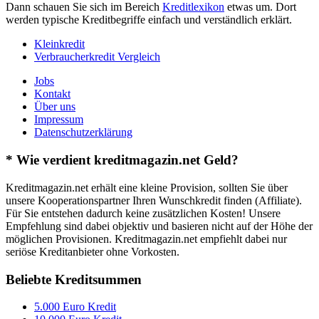
Dann schauen Sie sich im Bereich
Kreditlexikon
etwas um. Dort
werden typische Kreditbegriffe einfach und verständlich erklärt.
Kleinkredit
Verbraucherkredit Vergleich
Jobs
Kontakt
Über uns
Impressum
Datenschutzerklärung
* Wie verdient kreditmagazin.net Geld?
Kreditmagazin.net erhält eine kleine Provision, sollten Sie über
unsere Kooperationspartner Ihren Wunschkredit finden (Affiliate).
Für Sie entstehen dadurch keine zusätzlichen Kosten! Unsere
Empfehlung sind dabei objektiv und basieren nicht auf der Höhe der
möglichen Provisionen. Kreditmagazin.net empfiehlt dabei nur
seriöse Kreditanbieter ohne Vorkosten.
Beliebte Kreditsummen
5.000 Euro Kredit