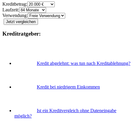
Kreditbetrag:
Laufzeit:
Verwendung:
Jetzt vergleichen
Kreditratgeber:
Kredit abgelehnt: was tun nach Kreditablehnung?
Kredit bei niedrigem Einkommen
Ist ein Kreditvergleich ohne Dateneingabe
möglich?