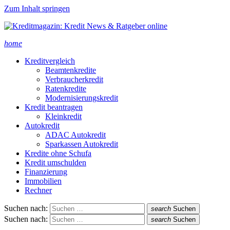
Zum Inhalt springen
home
Kreditvergleich
Beamtenkredite
Verbraucherkredit
Ratenkredite
Modernisierungskredit
Kredit beantragen
Kleinkredit
Autokredit
ADAC Autokredit
Sparkassen Autokredit
Kredite ohne Schufa
Kredit umschulden
Finanzierung
Immobilien
Rechner
Suchen nach:
search
Suchen
Suchen nach:
search
Suchen