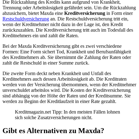
Die Rückzahlung des Kredits kann aufgrund von Krankheit,
Trennung oder Arbeitslosigkeit gefährdet sein. Um die Rückzahlung
abzusichern, bietet Maxda eine
Kreditversicherung
in Form einer
Restschuldversicherung
an. Die Restschuldversicherung tritt ein,
wenn der Kreditnehmer nicht dazu in der Lage ist, den Kredit
zurückzuzahlen. Die Kreditversicherung tritt auch im Todesfall des
Kreditnehmers ein und zahlt die Raten.
Bei der Maxda Kreditversicherung gibt es zwei verschiedene
Formen: Eine Form sichert Tod, Krankheit und Berufsunfähigkeit
des Kreditnehmers ab. Sie übernimmt die Zahlung der Raten oder
zahlt die Restschuld in einer Summe zurück.
Die zweite Form deckt neben Krankheit und Unfall des
Kreditnehmers auch dessen Arbeitslosigkeit ab. Die Kreditraten
werden von der Versicherung übernommen, wenn der Kreditnehmer
unverschuldet arbeitslos wird. Die Kosten der Kreditversicherung
sind abhängig von der Höhe der Raten und der Kreditsumme. Sie
werden zu Beginn der Kreditlaufzeit in einer Rate gezahlt.
Kreditmagazin.net Tipp: In den meisten Fällen lohnen
sich solche Zusatzversicherungen nicht.
Gibt es Alternativen zu Maxda?