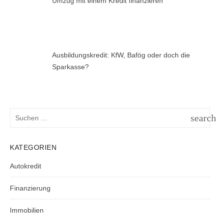
Umzug mit einem Kredit finanzieren
Ausbildungskredit: KfW, Bafög oder doch die
Sparkasse?
Suchen
search
nach:
SUCH
KATEGORIEN
Autokredit
Finanzierung
Immobilien