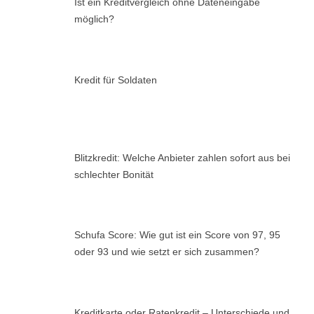
Ist ein Kreditvergleich ohne Dateneingabe
möglich?
Kredit für Soldaten
Blitzkredit: Welche Anbieter zahlen sofort aus bei
schlechter Bonität
Schufa Score: Wie gut ist ein Score von 97, 95
oder 93 und wie setzt er sich zusammen?
Kreditkarte oder Ratenkredit – Unterschiede und