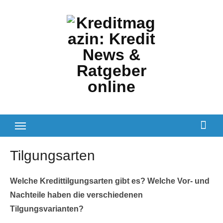
Zum
Inhalt
springen
Tilgungsarten
Welche Kredittilgungsarten gibt es? Welche Vor- und
Nachteile haben die verschiedenen
Tilgungsvarianten?