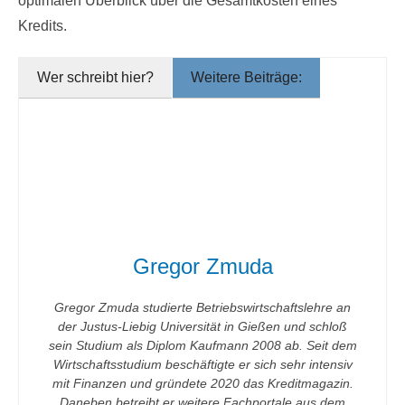
optimalen Überblick über die Gesamtkosten eines
Kredits.
Wer schreibt hier?
Weitere Beiträge:
Gregor Zmuda
Gregor Zmuda studierte Betriebswirtschaftslehre an
der Justus-Liebig Universität in Gießen und schloß
sein Studium als Diplom Kaufmann 2008 ab. Seit dem
Wirtschaftsstudium beschäftigte er sich sehr intensiv
mit Finanzen und gründete 2020 das Kreditmagazin.
Daneben betreibt er weitere Fachportale aus dem