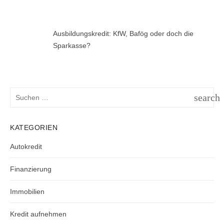
Ausbildungskredit: KfW, Bafög oder doch die
Sparkasse?
Suchen
search
nach:
SUCH
KATEGORIEN
Autokredit
Finanzierung
Immobilien
Kredit aufnehmen