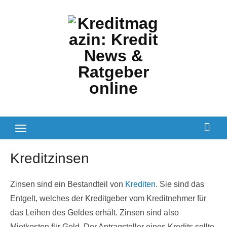
Zum
Inhalt
springen
Kreditzinsen
Zinsen sind ein Bestandteil von
Krediten
. Sie sind das
Entgelt, welches der Kreditgeber vom Kreditnehmer für
das Leihen des Geldes erhält. Zinsen sind also
Mietkosten für Geld. Der Antragsteller eines Kredits sollte