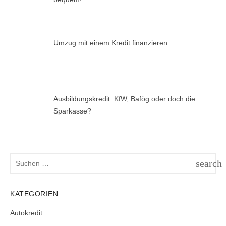
Umzug mit einem Kredit finanzieren
Ausbildungskredit: KfW, Bafög oder doch die
Sparkasse?
Suchen
search
nach:
SUCH
KATEGORIEN
Autokredit