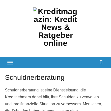
Zum
Inhalt
springen
Schuldnerberatung
Schuldnerberatung ist eine Dienstleistung, die
Kreditnehmern dabei hilft, ihre Schulden zu verwalten
und ihre finanzielle Situation zu verbessern. Menschen,
die Schulden haben, können sich an eine