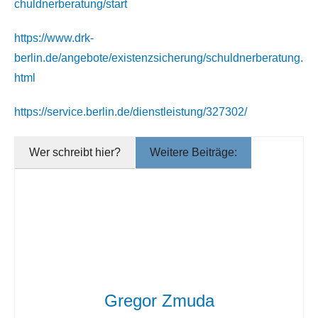
chuldnerberatung/start
https://www.drk-
berlin.de/angebote/existenzsicherung/schuldnerberatung.
html
https://service.berlin.de/dienstleistung/327302/
Wer schreibt hier?
Weitere Beiträge:
Gregor Zmuda