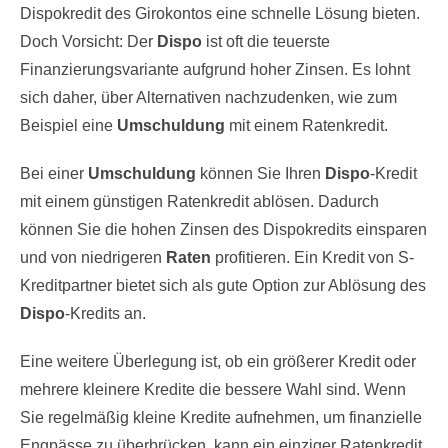
Dispokredit des Girokontos eine schnelle Lösung bieten.
Doch Vorsicht: Der
Dispo
ist oft die teuerste
Finanzierungsvariante aufgrund hoher Zinsen. Es lohnt
sich daher, über Alternativen nachzudenken, wie zum
Beispiel eine
Umschuldung
mit einem Ratenkredit.
Bei einer
Umschuldung
können Sie Ihren
Dispo
-Kredit
mit einem günstigen Ratenkredit ablösen. Dadurch
können Sie die hohen Zinsen des Dispokredits einsparen
und von niedrigeren
Raten
profitieren. Ein Kredit von S-
Kreditpartner bietet sich als gute Option zur Ablösung des
Dispo
-Kredits an.
Eine weitere Überlegung ist, ob ein größerer Kredit oder
mehrere kleinere Kredite die bessere Wahl sind. Wenn
Sie regelmäßig kleine Kredite aufnehmen, um finanzielle
Engpässe zu überbrücken, kann ein einziger Ratenkredit