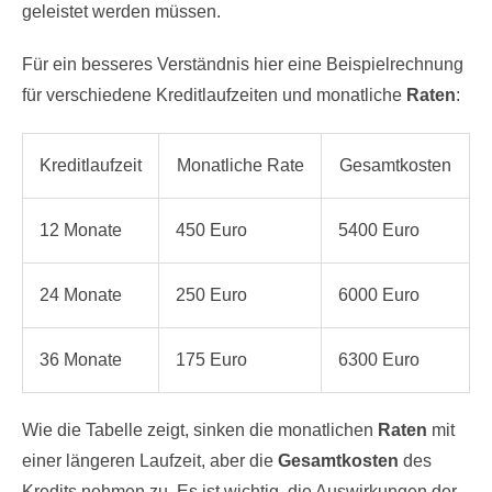
geleistet werden müssen.
Für ein besseres Verständnis hier eine Beispielrechnung
für verschiedene Kreditlaufzeiten und monatliche
Raten
:
Kreditlaufzeit
Monatliche Rate
Gesamtkosten
12 Monate
450 Euro
5400 Euro
24 Monate
250 Euro
6000 Euro
36 Monate
175 Euro
6300 Euro
Wie die Tabelle zeigt, sinken die monatlichen
Raten
mit
einer längeren Laufzeit, aber die
Gesamtkosten
des
Kredits nehmen zu. Es ist wichtig, die Auswirkungen der