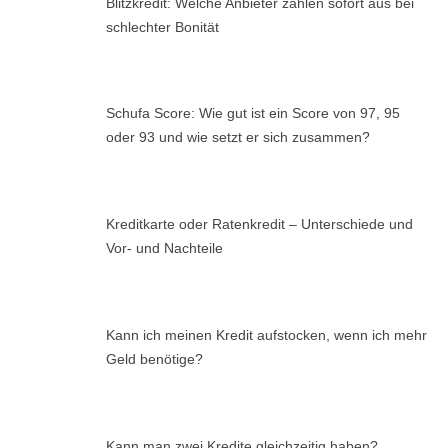
Blitzkredit: Welche Anbieter zahlen sofort aus bei
schlechter Bonität
Schufa Score: Wie gut ist ein Score von 97, 95
oder 93 und wie setzt er sich zusammen?
Kreditkarte oder Ratenkredit – Unterschiede und
Vor- und Nachteile
Kann ich meinen Kredit aufstocken, wenn ich mehr
Geld benötige?
Kann man zwei Kredite gleichzeitig haben?