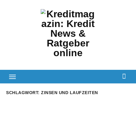
Zum
Inhalt
springen
SCHLAGWORT:
ZINSEN UND LAUFZEITEN