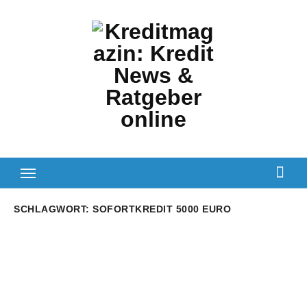
Zum
Inhalt
springen
SCHLAGWORT:
SOFORTKREDIT 5000 EURO