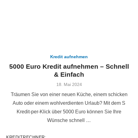
Kredit aufnehmen
5000 Euro Kredit aufnehmen – Schnell
& Einfach
Veröffentlicht
18. Mai 2024
am
Träumen Sie von einer neuen Küche, einem schicken
Auto oder einem wohlverdienten Urlaub? Mit dem S
Kredit-per-Klick über 5000 Euro können Sie Ihre
Wünsche schnell …
KREDITRECHNER: