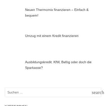
Neuen Thermomix finanzieren – Einfach &
bequem!
Umzug mit einem Kredit finanzieren
Ausbildungskredit: KfW, Bafög oder doch die
Sparkasse?
Suchen
search
nach:
SUCH