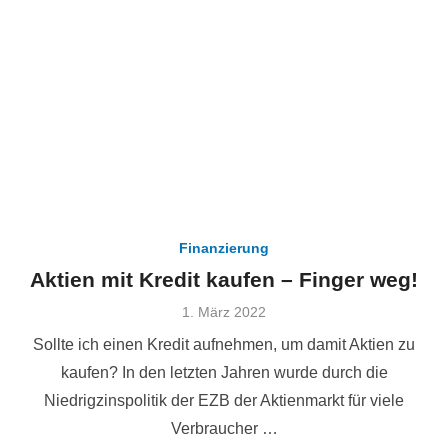
Finanzierung
Aktien mit Kredit kaufen – Finger weg!
Veröffentlicht
1. März 2022
am
Sollte ich einen Kredit aufnehmen, um damit Aktien zu
kaufen? In den letzten Jahren wurde durch die
Niedrigzinspolitik der EZB der Aktienmarkt für viele
Verbraucher …