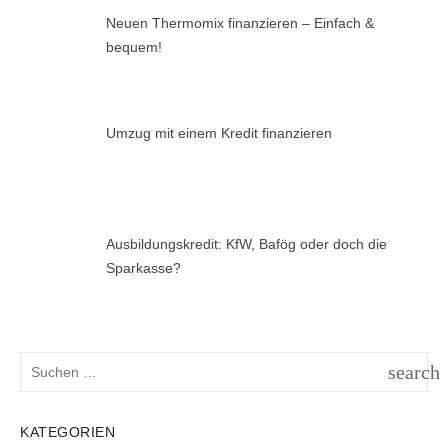
Neuen Thermomix finanzieren – Einfach &
bequem!
Umzug mit einem Kredit finanzieren
Ausbildungskredit: KfW, Bafög oder doch die
Sparkasse?
Suchen
search
nach:
SUCH
KATEGORIEN