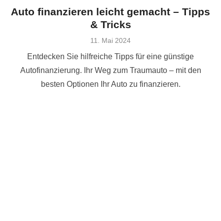
Auto finanzieren leicht gemacht – Tipps
& Tricks
Veröffentlicht
11. Mai 2024
am
Entdecken Sie hilfreiche Tipps für eine günstige
Autofinanzierung. Ihr Weg zum Traumauto – mit den
besten Optionen Ihr Auto zu finanzieren.