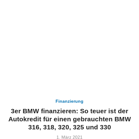
Finanzierung
3er BMW finanzieren: So teuer ist der
Autokredit für einen gebrauchten BMW
316, 318, 320, 325 und 330
Veröffentlicht
1. März 2021