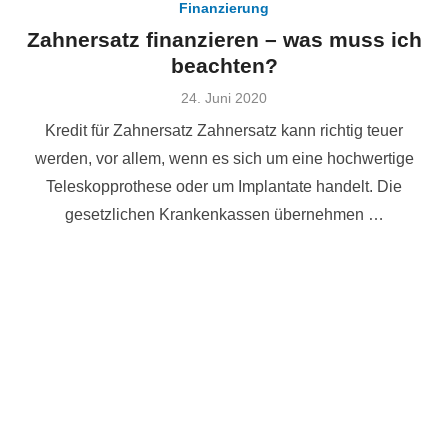
Finanzierung
Zahnersatz finanzieren – was muss ich
beachten?
Veröffentlicht
24. Juni 2020
am
Kredit für Zahnersatz Zahnersatz kann richtig teuer
werden, vor allem, wenn es sich um eine hochwertige
Teleskopprothese oder um Implantate handelt. Die
gesetzlichen Krankenkassen übernehmen …