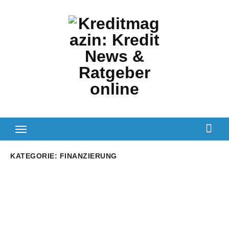
Zum
Inhalt
springen
KATEGORIE:
FINANZIERUNG