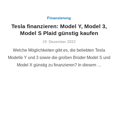
Finanzierung
Tesla finanzieren: Model Y, Model 3,
Model S Plaid günstig kaufen
Veröffentlicht
19. Dezember 2022
am
Welche Möglichkeiten gibt es, die beliebten Tesla
Modelle Y und 3 sowie die großen Brüder Model S und
Model X günstig zu finanzieren? In diesem …