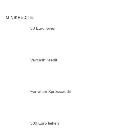
MINIKREDITE:
50 Euro leihen
Vexcash Kredit
Ferratum Xpresscredit
500 Euro leihen