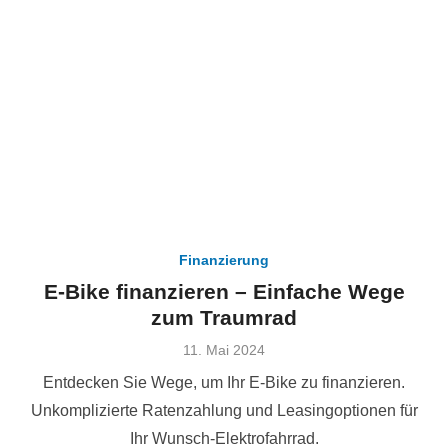
Finanzierung
E-Bike finanzieren – Einfache Wege
zum Traumrad
Veröffentlicht
11. Mai 2024
am
Entdecken Sie Wege, um Ihr E-Bike zu finanzieren.
Unkomplizierte Ratenzahlung und Leasingoptionen für
Ihr Wunsch-Elektrofahrrad.