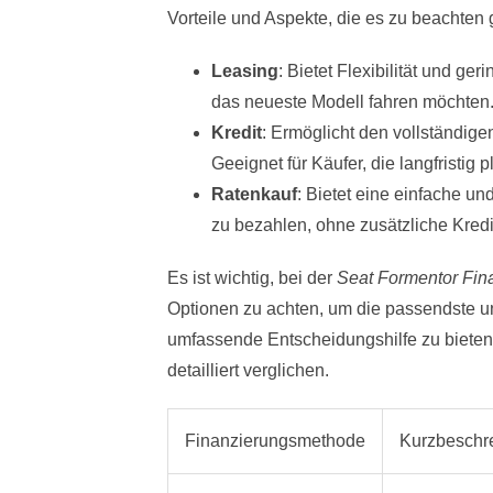
Vorteile und Aspekte, die es zu beachten g
Leasing
: Bietet Flexibilität und ge
das neueste Modell fahren möchten
Kredit
: Ermöglicht den vollständi
Geeignet für Käufer, die langfristig 
Ratenkauf
: Bietet eine einfache u
zu bezahlen, ohne zusätzliche Kredi
Es ist wichtig, bei der
Seat Formentor Fin
Optionen zu achten, um die passendste u
umfassende Entscheidungshilfe zu biete
detailliert verglichen.
Finanzierungsmethode
Kurzbeschr