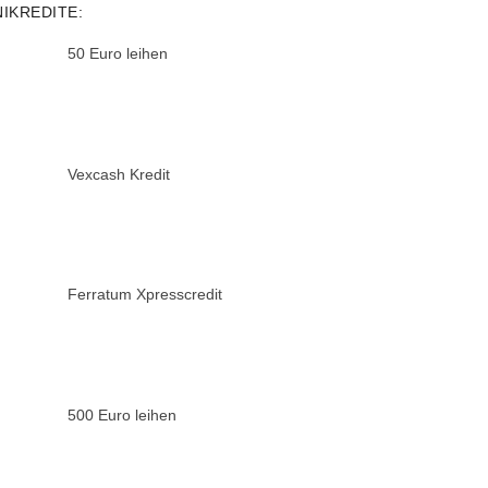
NIKREDITE:
50 Euro leihen
Vexcash Kredit
Ferratum Xpresscredit
500 Euro leihen