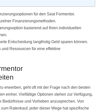
nzierungsoptionen für den Seat Formentor.
inzelner Finanzierungsmethoden.
ierungsoption basierend auf Ihren individuellen
nen.
ierte Entscheidung langfristig Geld sparen können.
 und Ressourcen für eine effektive
ormentor
eiten
u erwerben, geht oft mit der Frage nach den besten
ten
einher. Vielfältige Optionen stehen zur Verfügung,
lle Bedürfnisse und Vorlieben anzusprechen. Von
n zum Ratenkauf, jeder dieser Wege hat spezifische