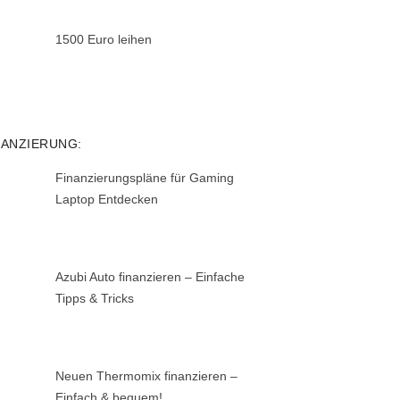
1500 Euro leihen
NANZIERUNG:
Finanzierungspläne für Gaming
Laptop Entdecken
Azubi Auto finanzieren – Einfache
Tipps & Tricks
Neuen Thermomix finanzieren –
Einfach & bequem!