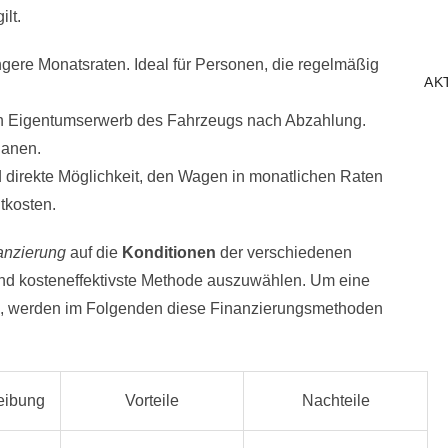
ilt.
ringere Monatsraten. Ideal für Personen, die regelmäßig
AK
.
gen Eigentumserwerb des Fahrzeugs nach Abzahlung.
planen.
nd direkte Möglichkeit, den Wagen in monatlichen Raten
tkosten.
anzierung
auf die
Konditionen
der verschiedenen
nd kosteneffektivste Methode auszuwählen. Um eine
n, werden im Folgenden diese Finanzierungsmethoden
eibung
Vorteile
Nachteile