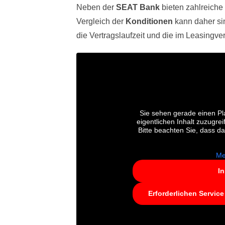
Neben der
SEAT Bank
bieten zahlreiche
Vergleich der
Konditionen
kann daher sin
die Vertragslaufzeit und die im Leasingve
Sie sehen gerade einen Pla
eigentlichen Inhalt zuzugrei
Bitte beachten Sie, dass d
Me
In
Erforderlichen Service