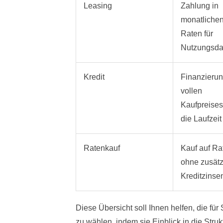
Leasing
Zahlung in
monatliche
Raten für
Nutzungsda
Kredit
Finanzieru
vollen
Kaufpreises
die Laufzeit
Ratenkauf
Kauf auf Ra
ohne zusätz
Kreditzinse
Diese Übersicht soll Ihnen helfen, die fü
zu wählen, indem sie Einblick in die Strukt