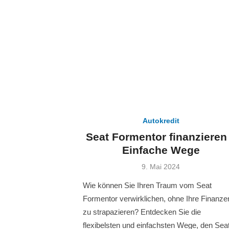
Autokredit
Seat Formentor finanzieren
Einfache Wege
Veröffentlicht
9. Mai 2024
am
Wie können Sie Ihren Traum vom Seat
Formentor verwirklichen, ohne Ihre Finanze
zu strapazieren? Entdecken Sie die
flexibelsten und einfachsten Wege, den Sea