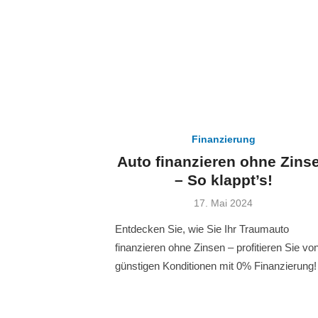
Finanzierung
Auto finanzieren ohne Zins
– So klappt’s!
Veröffentlicht
17. Mai 2024
am
Entdecken Sie, wie Sie Ihr Traumauto
finanzieren ohne Zinsen – profitieren Sie vo
günstigen Konditionen mit 0% Finanzierung!