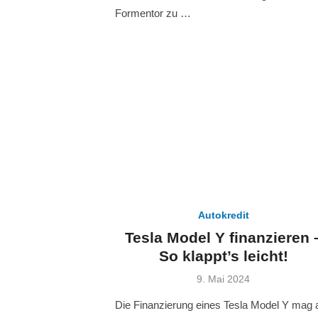
Formentor zu …
Autokredit
Tesla Model Y finanzieren 
So klappt’s leicht!
Veröffentlicht
9. Mai 2024
am
Die Finanzierung eines Tesla Model Y mag 