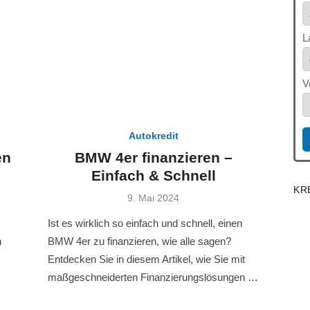
L
V
Autokredit
en
BMW 4er finanzieren –
Einfach & Schnell
KR
Veröffentlicht
9. Mai 2024
am
Ist es wirklich so einfach und schnell, einen
n
BMW 4er zu finanzieren, wie alle sagen?
Entdecken Sie in diesem Artikel, wie Sie mit
maßgeschneiderten Finanzierungslösungen …