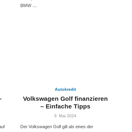
BMW …
Autokredit
–
Volkswagen Golf finanzieren
– Einfache Tipps
Veröffentlicht
9. Mai 2024
am
auf
Der Volkswagen Golf gilt als eines der