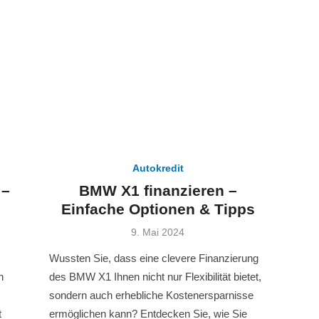
Autokredit
 –
BMW X1 finanzieren –
Einfache Optionen & Tipps
Veröffentlicht
9. Mai 2024
am
Wussten Sie, dass eine clevere Finanzierung
n
des BMW X1 Ihnen nicht nur Flexibilität bietet,
sondern auch erhebliche Kostenersparnisse
t
ermöglichen kann? Entdecken Sie, wie Sie