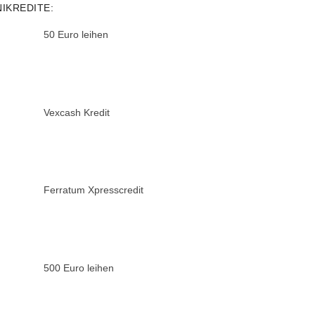
NIKREDITE:
50 Euro leihen
Vexcash Kredit
Ferratum Xpresscredit
500 Euro leihen