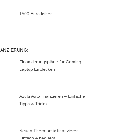
1500 Euro leihen
NANZIERUNG:
Finanzierungspläne für Gaming
Laptop Entdecken
Azubi Auto finanzieren – Einfache
Tipps & Tricks
Neuen Thermomix finanzieren –
Einfach & bequem!