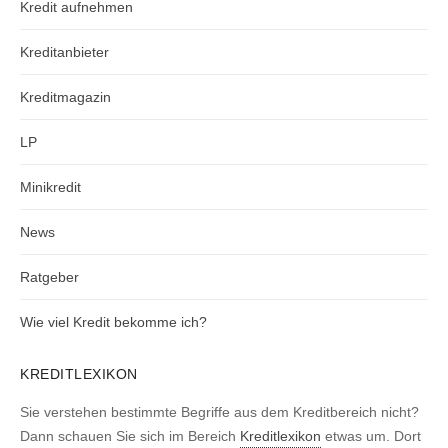
Kredit aufnehmen
Kreditanbieter
Kreditmagazin
LP
Minikredit
News
Ratgeber
Wie viel Kredit bekomme ich?
KREDITLEXIKON
Sie verstehen bestimmte Begriffe aus dem Kreditbereich nicht?
Dann schauen Sie sich im Bereich
Kreditlexikon
etwas um. Dort