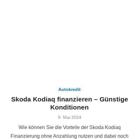
Autokredit
Skoda Kodiaq finanzieren – Günstige
Konditionen
Veröffentlicht
9. Mai 2024
am
Wie können Sie die Vorteile der Skoda Kodiaq
Finanzierung ohne Anzahlung nutzen und dabei noch