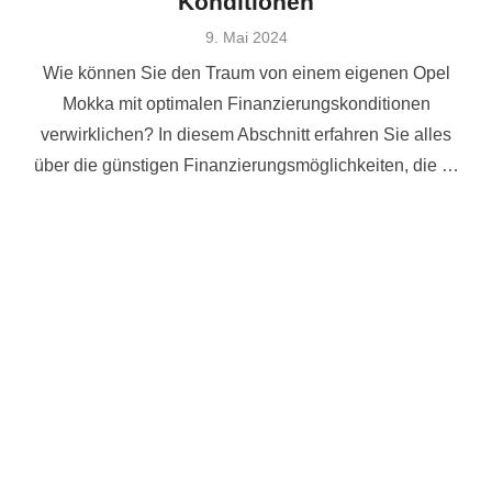
Konditionen
Veröffentlicht
9. Mai 2024
am
Wie können Sie den Traum von einem eigenen Opel
Mokka mit optimalen Finanzierungskonditionen
verwirklichen? In diesem Abschnitt erfahren Sie alles
über die günstigen Finanzierungsmöglichkeiten, die …