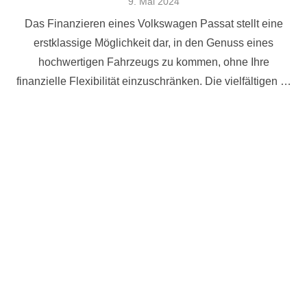
Veröffentlicht
9. Mai 2024
am
Das Finanzieren eines Volkswagen Passat stellt eine
erstklassige Möglichkeit dar, in den Genuss eines
hochwertigen Fahrzeugs zu kommen, ohne Ihre
finanzielle Flexibilität einzuschränken. Die vielfältigen …