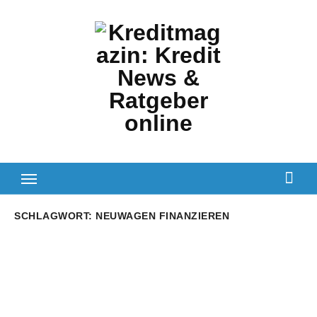
Zum
Inhalt
springen
SCHLAGWORT:
NEUWAGEN FINANZIEREN