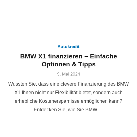
Autokredit
BMW X1 finanzieren – Einfache
Optionen & Tipps
Veröffentlicht
9. Mai 2024
am
Wussten Sie, dass eine clevere Finanzierung des BMW
X1 Ihnen nicht nur Flexibilität bietet, sondern auch
erhebliche Kostenersparnisse ermöglichen kann?
Entdecken Sie, wie Sie BMW …