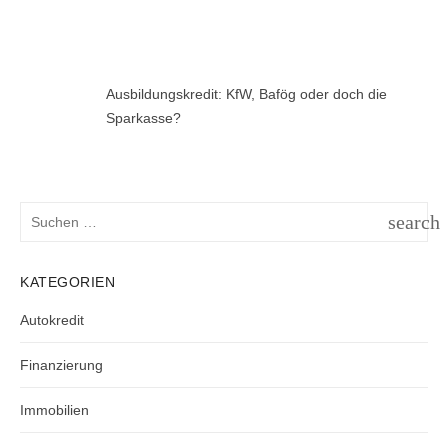
Ausbildungskredit: KfW, Bafög oder doch die
Sparkasse?
Suchen
search
nach:
SUCH
KATEGORIEN
Autokredit
Finanzierung
Immobilien