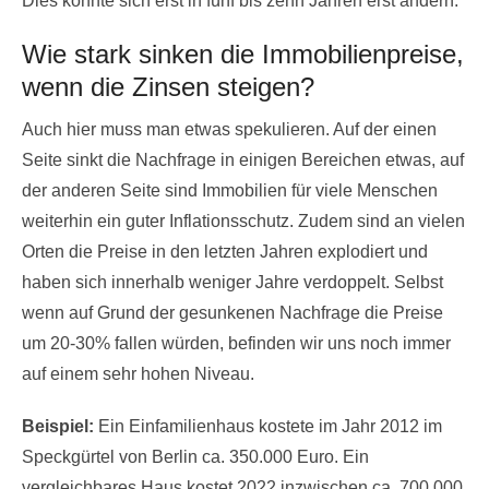
Dies könnte sich erst in fünf bis zehn Jahren erst ändern.
Wie stark sinken die Immobilienpreise,
wenn die Zinsen steigen?
Auch hier muss man etwas spekulieren. Auf der einen
Seite sinkt die Nachfrage in einigen Bereichen etwas, auf
der anderen Seite sind Immobilien für viele Menschen
weiterhin ein guter Inflationsschutz. Zudem sind an vielen
Orten die Preise in den letzten Jahren explodiert und
haben sich innerhalb weniger Jahre verdoppelt. Selbst
wenn auf Grund der gesunkenen Nachfrage die Preise
um 20-30% fallen würden, befinden wir uns noch immer
auf einem sehr hohen Niveau.
Beispiel:
Ein Einfamilienhaus kostete im Jahr 2012 im
Speckgürtel von Berlin ca. 350.000 Euro. Ein
vergleichbares Haus kostet 2022 inzwischen ca. 700.000