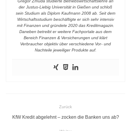
Gregor Zmuda studierte Betriebswirtschaftslehre an
der Justus-Liebig Universität in Gießen und schloß
sein Studium als Diplom Kaufmann 2008 ab. Seit dem
Wirtschaftsstudium beschäftigte er sich sehr intensiv
mit Finanzen und gründete 2020 das Kreditmagazin.
Daneben betreibt er weitere Fachportale aus dem
Bereich Finanzen & Versicherungen und klärt
Verbraucher objektiv über verschiedene Vor- und
Nachteile jeweiliger Produkte auf.
Beitragsnavigation
Zurück
Vorheriger
KfW Kredit abgelehnt – zocken die Banken uns ab?
Beitrag: