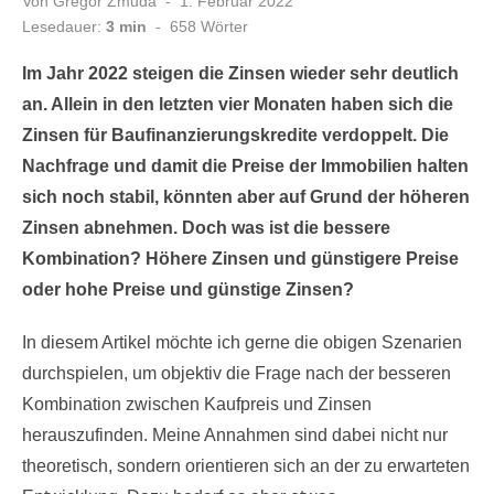
Veröffentlicht
Von
Gregor Zmuda
1. Februar 2022
am
Lesedauer:
3 min
-
658
Wörter
Im Jahr 2022 steigen die Zinsen wieder sehr deutlich
an. Allein in den letzten vier Monaten haben sich die
Zinsen für Baufinanzierungskredite verdoppelt. Die
Nachfrage und damit die Preise der Immobilien halten
sich noch stabil, könnten aber auf Grund der höheren
Zinsen abnehmen. Doch was ist die bessere
Kombination? Höhere Zinsen und günstigere Preise
oder hohe Preise und günstige Zinsen?
In diesem Artikel möchte ich gerne die obigen Szenarien
durchspielen, um objektiv die Frage nach der besseren
Kombination zwischen Kaufpreis und Zinsen
herauszufinden. Meine Annahmen sind dabei nicht nur
theoretisch, sondern orientieren sich an der zu erwarteten