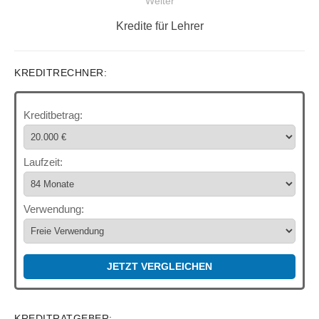
Weiter
Nächster
Kredite für Lehrer
Beitrag:
KREDITRECHNER:
Kreditbetrag:
Laufzeit:
Verwendung:
JETZT VERGLEICHEN
KREDITRATGEBER: