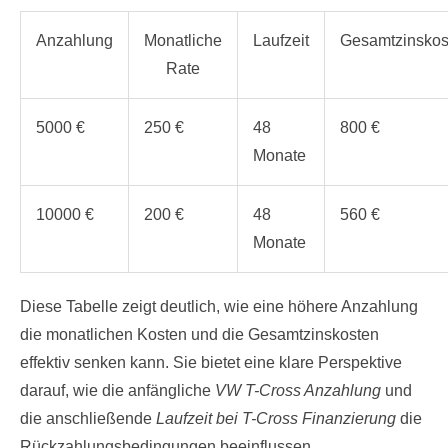
Anzahlung
Monatliche
Laufzeit
Gesamtzinskos
Rate
5000 €
250 €
48
800 €
Monate
10000 €
200 €
48
560 €
Monate
Diese Tabelle zeigt deutlich, wie eine höhere Anzahlung
die monatlichen Kosten und die Gesamtzinskosten
effektiv senken kann. Sie bietet eine klare Perspektive
darauf, wie die anfängliche
VW T-Cross Anzahlung
und
die anschließende
Laufzeit bei T-Cross Finanzierung
die
Rückzahlungsbedingungen beeinflussen.