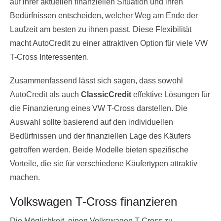
auf ihrer aktuellen finanziellen Situation und ihren
Bedürfnissen entscheiden, welcher Weg am Ende der
Laufzeit am besten zu ihnen passt. Diese Flexibilität
macht AutoCredit zu einer attraktiven Option für viele VW
T-Cross Interessenten.
Zusammenfassend lässt sich sagen, dass sowohl
AutoCredit als auch
ClassicCredit
effektive Lösungen für
die Finanzierung eines VW T-Cross darstellen. Die
Auswahl sollte basierend auf den individuellen
Bedürfnissen und der finanziellen Lage des Käufers
getroffen werden. Beide Modelle bieten spezifische
Vorteile, die sie für verschiedene Käufertypen attraktiv
machen.
Volkswagen T-Cross finanzieren
Die Möglichkeit, einen Volkswagen T-Cross zu