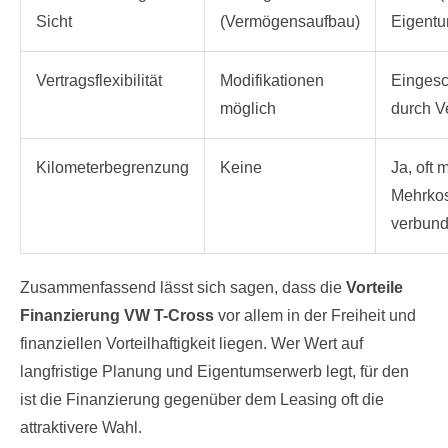
Sicht
(Vermögensaufbau)
Eigentu
Vertragsflexibilität
Modifikationen
Eingesc
möglich
durch V
Kilometerbegrenzung
Keine
Ja, oft m
Mehrko
verbun
Zusammenfassend lässt sich sagen, dass die
Vorteile
Finanzierung VW T-Cross
vor allem in der Freiheit und
finanziellen Vorteilhaftigkeit liegen. Wer Wert auf
langfristige Planung und Eigentumserwerb legt, für den
ist die Finanzierung gegenüber dem Leasing oft die
attraktivere Wahl.