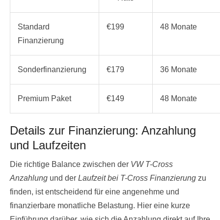
Standard
€199
48 Monate
Finanzierung
Sonderfinanzierung
€179
36 Monate
Premium Paket
€149
48 Monate
Details zur Finanzierung: Anzahlung
und Laufzeiten
Die richtige Balance zwischen der
VW T-Cross
Anzahlung
und der
Laufzeit bei T-Cross Finanzierung
zu
finden, ist entscheidend für eine angenehme und
finanzierbare monatliche Belastung. Hier eine kurze
Einführung darüber, wie sich die Anzahlung direkt auf Ihre