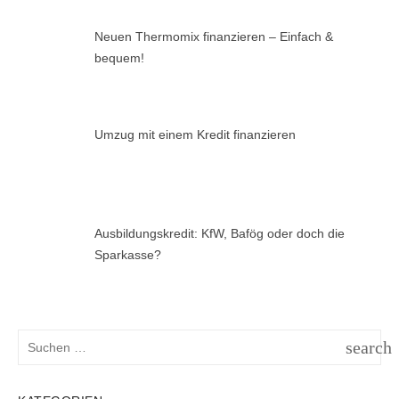
Neuen Thermomix finanzieren – Einfach &
bequem!
Umzug mit einem Kredit finanzieren
Ausbildungskredit: KfW, Bafög oder doch die
Sparkasse?
Suchen
search
nach:
SUCH