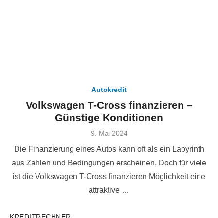
Autokredit
Volkswagen T-Cross finanzieren –
Günstige Konditionen
Veröffentlicht
9. Mai 2024
am
Die Finanzierung eines Autos kann oft als ein Labyrinth
aus Zahlen und Bedingungen erscheinen. Doch für viele
ist die Volkswagen T-Cross finanzieren Möglichkeit eine
attraktive …
KREDITRECHNER: