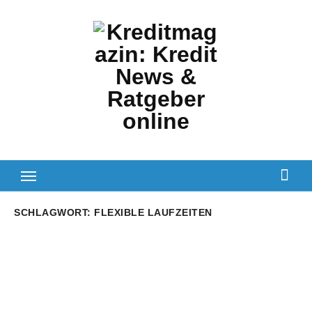
Zum
Inhalt
springen
SCHLAGWORT:
FLEXIBLE LAUFZEITEN