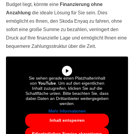
Budget liegt, könnte eine
Finanzierung ohne
Anzahlung
die ideale Lösung für Sie sein. Dies
ermöglicht es Ihnen, den Skoda Enyaq zu fahren, ohne
sofort eine große Summe zu bezahlen, verringert den
Druck auf Ihre finanzielle Lage und ermöglicht Ihnen eine
bequemere Zahlungsstruktur über die Zeit.
Sie sehen gerade einen Platzhalterinhalt
von
YouTube
. Um auf den eigentlichen
Inhalt zuzugreifen, klicken Sie auf die
Schaltfläche unten. Bitte beachten Sie, dass
dabei Daten an Drittanbieter weitergegeben
werden.
Mehr Informationen
Inhalt entsperren
Erforderlichen Service akzeptieren