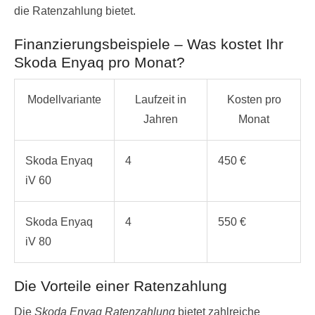
die Ratenzahlung bietet.
Finanzierungsbeispiele – Was kostet Ihr
Skoda Enyaq pro Monat?
Modellvariante
Laufzeit in
Kosten pro
Jahren
Monat
Skoda Enyaq
4
450 €
iV 60
Skoda Enyaq
4
550 €
iV 80
Die Vorteile einer Ratenzahlung
Die
Skoda Enyaq Ratenzahlung
bietet zahlreiche