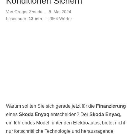
Konditionen Sichern
Veröffentlicht
Von
Gregor Zmuda
9. Mai 2024
am
Lesedauer:
13 min
-
2664
Wörter
Warum sollten Sie sich gerade jetzt für die
Finanzierung
eines
Skoda Enyaq
entscheiden? Der
Skoda Enyaq
,
ein führendes Modell unter den Elektroautos, bietet nicht
nur fortschrittliche Technologie und herausragende