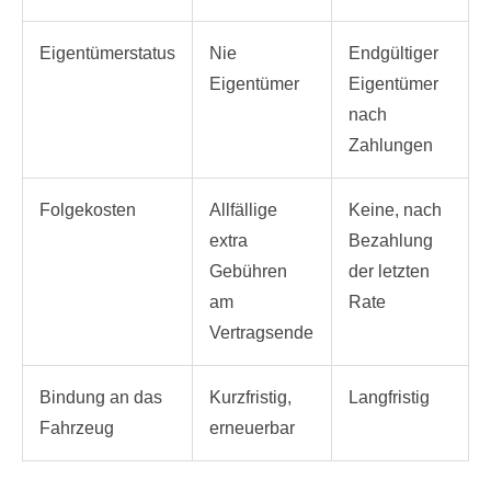
Eigentümerstatus
Nie
Endgültiger
Eigentümer
Eigentümer
nach
Zahlungen
Folgekosten
Allfällige
Keine, nach
extra
Bezahlung
Gebühren
der letzten
am
Rate
Vertragsende
Bindung an das
Kurzfristig,
Langfristig
Fahrzeug
erneuerbar