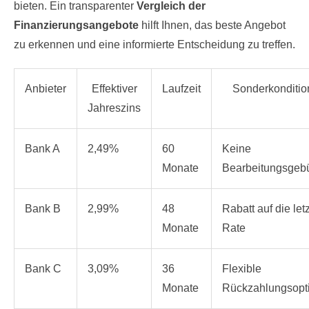
bieten. Ein transparenter
Vergleich der
Finanzierungsangebote
hilft Ihnen, das beste Angebot
zu erkennen und eine informierte Entscheidung zu treffen.
Anbieter
Effektiver
Laufzeit
Sonderkonditio
Jahreszins
Bank A
2,49%
60
Keine
Monate
Bearbeitungsgeb
Bank B
2,99%
48
Rabatt auf die let
Monate
Rate
Bank C
3,09%
36
Flexible
Monate
Rückzahlungsopt