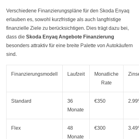
Verschiedene Finanzierungspläne für den Skoda Enyaq
erlauben es, sowohl kurzfristige als auch langfristige
finanzielle Ziele zu berücksichtigen. Dies trägt dazu bei,
dass die
Skoda Enyaq Angebote Finanzierung
besonders attraktiv für eine breite Palette von Autokäufern
sind.
Finanzierungsmodell
Laufzeit
Monatliche
Zins
Rate
Standard
36
€350
2.9
Monate
Flex
48
€300
3.4
Monate