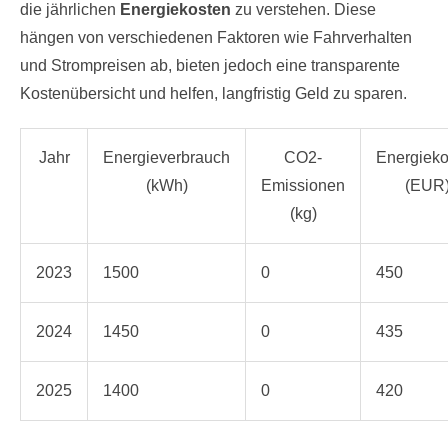
die jährlichen
Energiekosten
zu verstehen. Diese
hängen von verschiedenen Faktoren wie Fahrverhalten
und Strompreisen ab, bieten jedoch eine transparente
Kostenübersicht und helfen, langfristig Geld zu sparen.
Jahr
Energieverbrauch
CO2-
Energieko
(kWh)
Emissionen
(EUR
(kg)
2023
1500
0
450
2024
1450
0
435
2025
1400
0
420