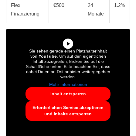
Flex
€500
24
1.2%
Finanzierung
Monate
Sie sehen gerade einen Platzhalterinhalt
von
YouTube
. Um auf den eigentlichen
Inhalt zuzugreifen, klicken Sie auf die
Schaltfläche unten. Bitte beachten Sie, dass
dabei Daten an Drittanbieter weitergegeben
werden.
Mehr Informationen
Inhalt entsperren
Erforderlichen Service akzeptieren
und Inhalte entsperren