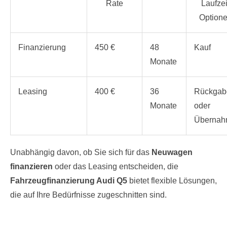
Rate
Laufzei
Option
Finanzierung
450 €
48
Kauf
Monate
Leasing
400 €
36
Rückgab
Monate
oder
Überna
Unabhängig davon, ob Sie sich für das
Neuwagen
finanzieren
oder das Leasing entscheiden, die
Fahrzeugfinanzierung Audi Q5
bietet flexible Lösungen,
die auf Ihre Bedürfnisse zugeschnitten sind.