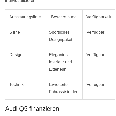
individualisieren.
Ausstattungslinie
Beschreibung
Verfügbarkeit
S line
Sportliches
Verfügbar
Designpaket
Design
Elegantes
Verfügbar
Interieur und
Exterieur
Technik
Erweiterte
Verfügbar
Fahrassistenten
Audi Q5 finanzieren