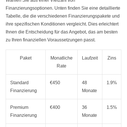
Wählen Sie aus einer Vielzahl von
Finanzierungsoptionen. Unten finden Sie eine detaillierte
Tabelle, die die verschiedenen Finanzierungspakete und
ihre spezifischen Konditionen vergleicht. Dies erleichtert
Ihnen die Entscheidung für das Angebot, das am besten
zu Ihren finanziellen Voraussetzungen passt.
Paket
Monatliche
Laufzeit
Zins
Rate
Standard
€450
48
1.9%
Finanzierung
Monate
Premium
€400
36
1.5%
Finanzierung
Monate