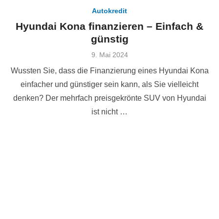
Autokredit
Hyundai Kona finanzieren – Einfach &
günstig
Veröffentlicht
9. Mai 2024
am
Wussten Sie, dass die Finanzierung eines Hyundai Kona
einfacher und günstiger sein kann, als Sie vielleicht
denken? Der mehrfach preisgekrönte SUV von Hyundai
ist nicht …