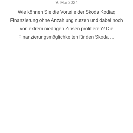
Veröffentlicht
9. Mai 2024
am
Wie können Sie die Vorteile der Skoda Kodiaq
Finanzierung ohne Anzahlung nutzen und dabei noch
von extrem niedrigen Zinsen profitieren? Die
Finanzierungsmöglichkeiten für den Skoda …