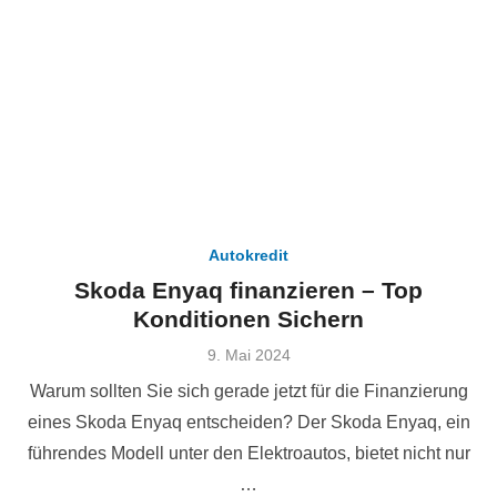
Autokredit
Skoda Enyaq finanzieren – Top
Konditionen Sichern
Veröffentlicht
9. Mai 2024
am
Warum sollten Sie sich gerade jetzt für die Finanzierung
eines Skoda Enyaq entscheiden? Der Skoda Enyaq, ein
führendes Modell unter den Elektroautos, bietet nicht nur
…