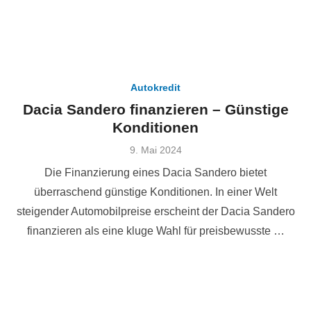
Autokredit
Dacia Sandero finanzieren – Günstige
Konditionen
Veröffentlicht
9. Mai 2024
am
Die Finanzierung eines Dacia Sandero bietet
überraschend günstige Konditionen. In einer Welt
steigender Automobilpreise erscheint der Dacia Sandero
finanzieren als eine kluge Wahl für preisbewusste …