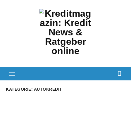
Zum
Inhalt
springen
KATEGORIE:
AUTOKREDIT