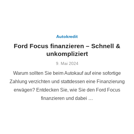
Autokredit
Ford Focus finanzieren – Schnell &
unkompliziert
Veröffentlicht
9. Mai 2024
am
Warum sollten Sie beim Autokauf auf eine sofortige
Zahlung verzichten und stattdessen eine Finanzierung
erwägen? Entdecken Sie, wie Sie den Ford Focus
finanzieren und dabei …