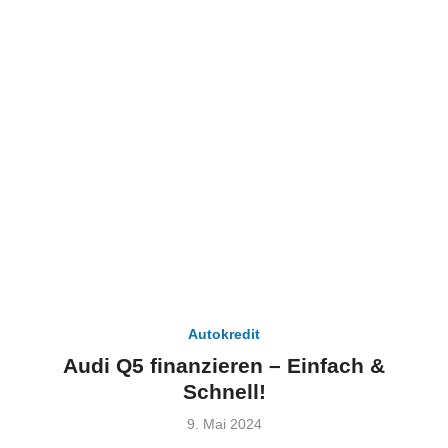
Autokredit
Audi Q5 finanzieren – Einfach &
Schnell!
Veröffentlicht
9. Mai 2024
am