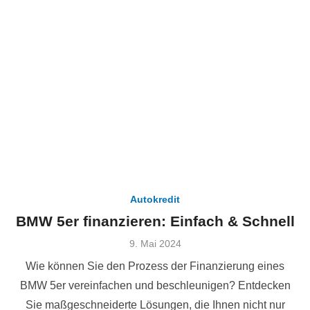
Autokredit
BMW 5er finanzieren: Einfach & Schnell
Veröffentlicht
9. Mai 2024
am
Wie können Sie den Prozess der Finanzierung eines
BMW 5er vereinfachen und beschleunigen? Entdecken
Sie maßgeschneiderte Lösungen, die Ihnen nicht nur