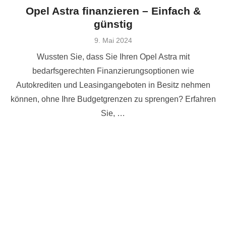
Opel Astra finanzieren – Einfach &
günstig
Veröffentlicht
9. Mai 2024
am
Wussten Sie, dass Sie Ihren Opel Astra mit
bedarfsgerechten Finanzierungsoptionen wie
Autokrediten und Leasingangeboten in Besitz nehmen
können, ohne Ihre Budgetgrenzen zu sprengen? Erfahren
Sie, …