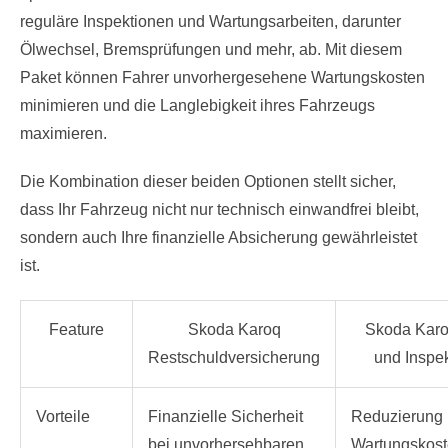
reguläre Inspektionen und Wartungsarbeiten, darunter
Ölwechsel, Bremsprüfungen und mehr, ab. Mit diesem
Paket können Fahrer unvorhergesehene Wartungskosten
minimieren und die Langlebigkeit ihres Fahrzeugs
maximieren.
Die Kombination dieser beiden Optionen stellt sicher,
dass Ihr Fahrzeug nicht nur technisch einwandfrei bleibt,
sondern auch Ihre finanzielle Absicherung gewährleistet
ist.
Feature
Skoda Karoq
Skoda Karo
Restschuldversicherung
und Inspe
Vorteile
Finanzielle Sicherheit
Reduzierung 
bei unvorhersehbaren
Wartungskos