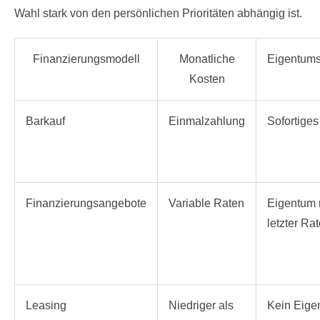
Wahl stark von den persönlichen Prioritäten abhängig ist.
Finanzierungsmodell
Monatliche
Eigentums
Kosten
Barkauf
Einmalzahlung
Sofortige
Finanzierungsangebote
Variable Raten
Eigentum
letzter Ra
Leasing
Niedriger als
Kein Eige