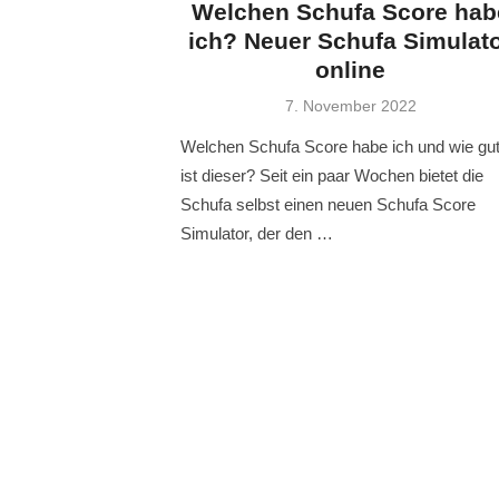
Welchen Schufa Score hab
ich? Neuer Schufa Simulat
online
Veröffentlicht
7. November 2022
am
Welchen Schufa Score habe ich und wie gu
ist dieser? Seit ein paar Wochen bietet die
Schufa selbst einen neuen Schufa Score
Simulator, der den …