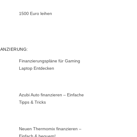
1500 Euro leihen
NANZIERUNG:
Finanzierungspläne für Gaming
Laptop Entdecken
Azubi Auto finanzieren – Einfache
Tipps & Tricks
Neuen Thermomix finanzieren –
Einfach & bequem!