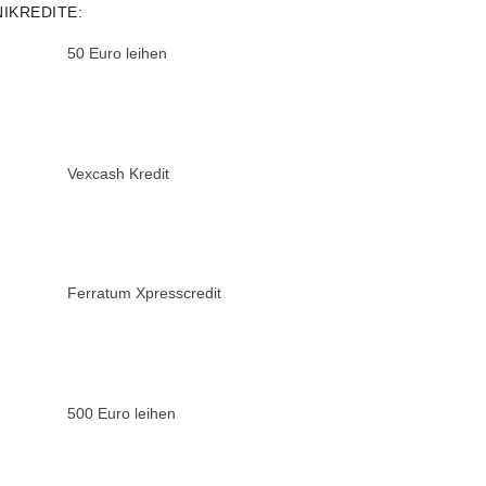
NIKREDITE:
50 Euro leihen
Vexcash Kredit
Ferratum Xpresscredit
500 Euro leihen