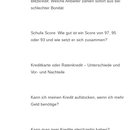
Blitzkredit: Welche Anbieter zahlen sofort aus bei
schlechter Bonität
Schufa Score: Wie gut ist ein Score von 97, 95
oder 93 und wie setzt er sich zusammen?
Kreditkarte oder Ratenkredit – Unterschiede und
Vor- und Nachteile
Kann ich meinen Kredit aufstocken, wenn ich mehr
Geld benötige?
Kann man zwei Kredite gleichzeitig haben?