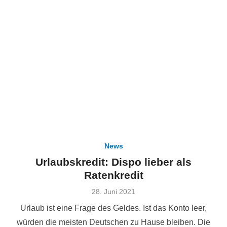
News
Urlaubskredit: Dispo lieber als
Ratenkredit
Veröffentlicht
28. Juni 2021
am
Urlaub ist eine Frage des Geldes. Ist das Konto leer,
würden die meisten Deutschen zu Hause bleiben. Die