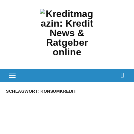
Zum
Inhalt
springen
SCHLAGWORT:
KONSUMKREDIT