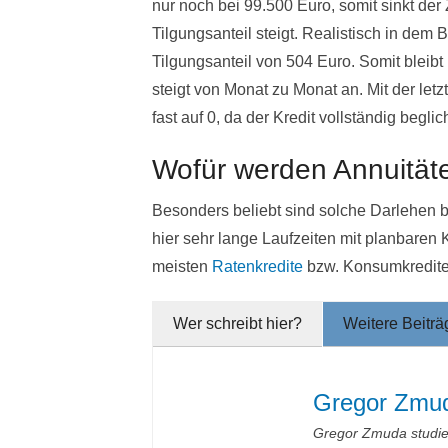
nur noch bei 99.500 Euro, somit sinkt de
Tilgungsanteil steigt. Realistisch in dem 
Tilgungsanteil von 504 Euro. Somit bleibt I
steigt von Monat zu Monat an. Mit der let
fast auf 0, da der Kredit vollständig beglich
Wofür werden Annuität
Besonders beliebt sind solche Darlehen 
hier sehr lange Laufzeiten mit planbaren
meisten
Ratenkredite
bzw. Konsumkredite
Wer schreibt hier?
Weitere Beiträ
Gregor Zmu
Gregor Zmuda studier