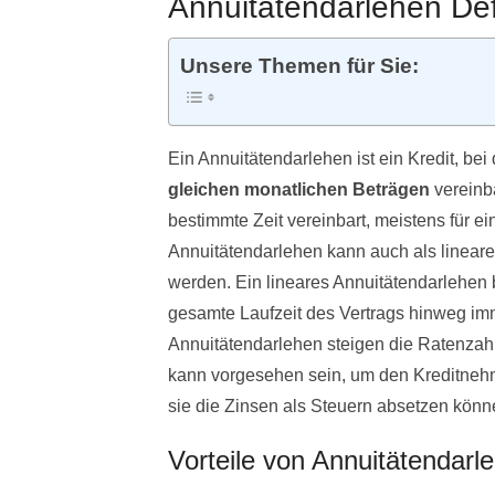
Annuitätendarlehen Def
Unsere Themen für Sie:
Ein Annuitätendarlehen ist ein Kredit, be
gleichen monatlichen Beträgen
vereinb
bestimmte Zeit vereinbart, meistens für ei
Annuitätendarlehen kann auch als linear
werden. Ein lineares Annuitätendarlehen 
gesamte Laufzeit des Vertrags hinweg imm
Annuitätendarlehen steigen die Ratenzahl
kann vorgesehen sein, um den Kreditnehm
sie die Zinsen als Steuern absetzen könn
Vorteile von Annuitätendarl