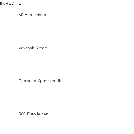
NIKREDITE:
50 Euro leihen
Vexcash Kredit
Ferratum Xpresscredit
500 Euro leihen