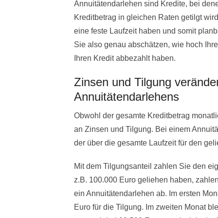
Annuitätendarlehen sind Kredite, bei den
Kreditbetrag in gleichen Raten getilgt wi
eine feste Laufzeit haben und somit planb
Sie also genau abschätzen, wie hoch Ihr
Ihren Kredit abbezahlt haben.
Zinsen und Tilgung verände
Annuitätendarlehens
Obwohl der gesamte Kreditbetrag monatlich
an Zinsen und Tilgung. Bei einem Annuitä
der über die gesamte Laufzeit für den gel
Mit dem Tilgungsanteil zahlen Sie den ei
z.B. 100.000 Euro geliehen haben, zahlen 
ein Annuitätendarlehen ab. Im ersten Mon
Euro für die Tilgung. Im zweiten Monat bl