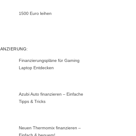
1500 Euro leihen
NANZIERUNG:
Finanzierungspläne für Gaming
Laptop Entdecken
Azubi Auto finanzieren – Einfache
Tipps & Tricks
Neuen Thermomix finanzieren –
Einfach & bequem!