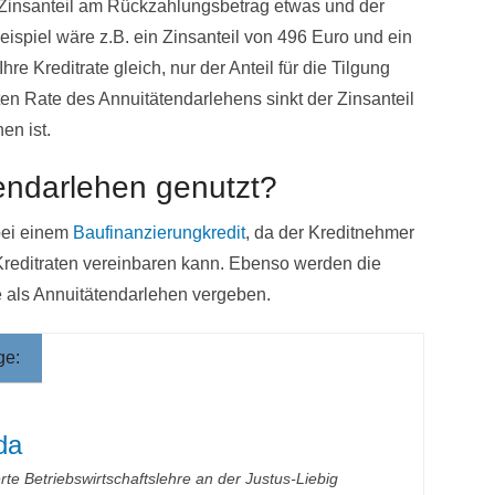
r Zinsanteil am Rückzahlungsbetrag etwas und der
Beispiel wäre z.B. ein Zinsanteil von 496 Euro und ein
hre Kreditrate gleich, nur der Anteil für die Tilgung
zten Rate des Annuitätendarlehens sinkt der Zinsanteil
en ist.
endarlehen genutzt?
bei einem
Baufinanzierungkredit
, da der Kreditnehmer
 Kreditraten vereinbaren kann. Ebenso werden die
 als Annuitätendarlehen vergeben.
ge:
da
te Betriebswirtschaftslehre an der Justus-Liebig