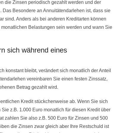
en die Zinsen periodisch gezahlt werden und der
rd. Das Besondere an Annuitätendarlehen ist, dass sie
ar sind. Anders als bei anderen Kreditarten können
e monatlichen Belastungen sein werden und wann Sie
rn sich während eines
 konstant bleibt, verändert sich monatlich der Anteil
tendarlehen vereinbaren Sie einen festen Zinssatz,
iehenen Betrag gezahlt wird.
gentlichen Kredit stückchenweise ab. Wenn Sie sich
Sie z.B. 1.000 Euro monatlich für diesen Kredit über
at zahlen Sie also z.B. 500 Euro für Zinsen und 500
eiben die Zinsen zwar gleich aber Ihre Restschuld ist