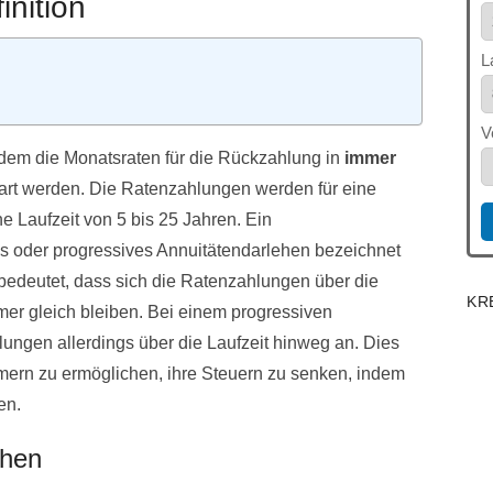
inition
L
V
i dem die Monatsraten für die Rückzahlung in
immer
art werden. Die Ratenzahlungen werden für eine
ne Laufzeit von 5 bis 25 Jahren. Ein
es oder progressives Annuitätendarlehen bezeichnet
bedeutet, dass sich die Ratenzahlungen über die
KR
er gleich bleiben. Bei einem progressiven
ungen allerdings über die Laufzeit hinweg an. Dies
ern zu ermöglichen, ihre Steuern zu senken, indem
en.
ehen