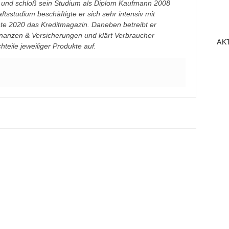
n und schloß sein Studium als Diplom Kaufmann 2008
ftsstudium beschäftigte er sich sehr intensiv mit
te 2020 das Kreditmagazin. Daneben betreibt er
inanzen & Versicherungen und klärt Verbraucher
AK
teile jeweiliger Produkte auf.