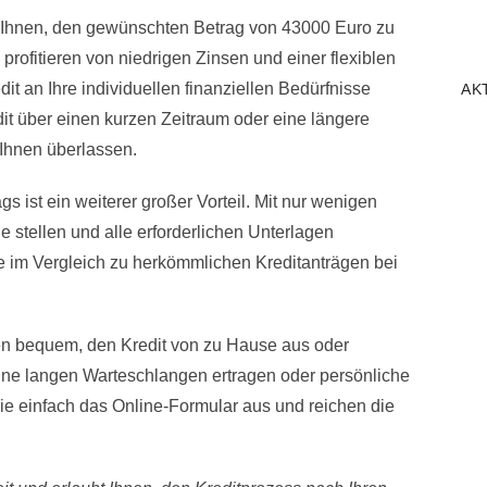
 Ihnen, den gewünschten Betrag von 43000 Euro zu
profitieren von niedrigen Zinsen und einer flexiblen
dit an Ihre individuellen finanziellen Bedürfnisse
AK
t über einen kurzen Zeitraum oder eine längere
 Ihnen überlassen.
gs ist ein weiterer großer Vorteil. Mit nur wenigen
e stellen und alle erforderlichen Unterlagen
e im Vergleich zu herkömmlichen Kreditanträgen bei
en bequem, den Kredit von zu Hause aus oder
ne langen Warteschlangen ertragen oder persönliche
Sie einfach das Online-Formular aus und reichen die