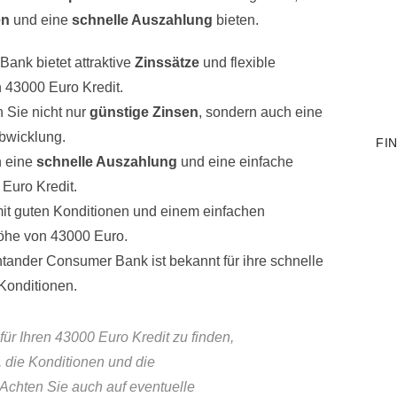
en
und eine
schnelle Auszahlung
bieten.
ank bietet attraktive
Zinssätze
und flexible
 43000 Euro Kredit.
 Sie nicht nur
günstige Zinsen
, sondern auch eine
abwicklung.
FI
n eine
schnelle Auszahlung
und eine einfache
Euro Kredit.
it guten Konditionen und einem einfachen
Höhe von 43000 Euro.
ander Consumer Bank ist bekannt für ihre schnelle
Konditionen.
ür Ihren 43000 Euro Kredit zu finden,
, die Konditionen und die
Achten Sie auch auf eventuelle