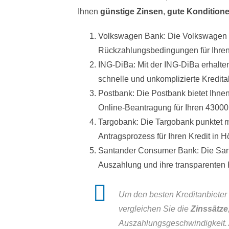
Ihnen
günstige Zinsen
,
gute Kondition
Volkswagen Bank: Die Volkswagen B
Rückzahlungsbedingungen für Ihren
ING-DiBa: Mit der ING-DiBa erhalten
schnelle und unkomplizierte Kredit
Postbank: Die Postbank bietet Ihne
Online-Beantragung für Ihren 43000 
Targobank: Die Targobank punktet m
Antragsprozess für Ihren Kredit in 
Santander Consumer Bank: Die Sant
Auszahlung und ihre transparenten 
Um den besten Kreditanbieter f
vergleichen Sie die
Zinssätze
Auszahlungsgeschwindigkeit. 