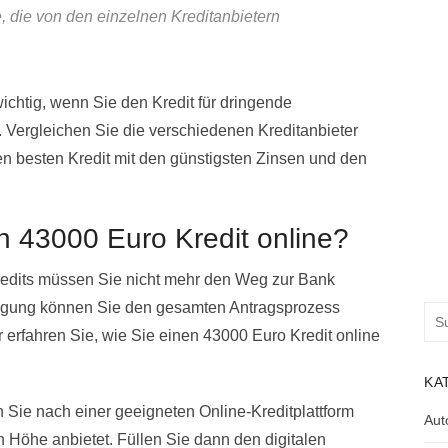
, die von den einzelnen Kreditanbietern
ichtig, wenn Sie den Kredit für dringende
Vergleichen Sie die verschiedenen Kreditanbieter
en besten Kredit mit den günstigsten Zinsen und den
n 43000 Euro Kredit online?
redits müssen Sie nicht mehr den Weg zur Bank
tragung können Sie den gesamten Antragsprozess
Suc
erfahren Sie, wie Sie einen 43000 Euro Kredit online
nac
KA
n Sie nach einer geeigneten Online-Kreditplattform
Aut
n Höhe anbietet. Füllen Sie dann den digitalen