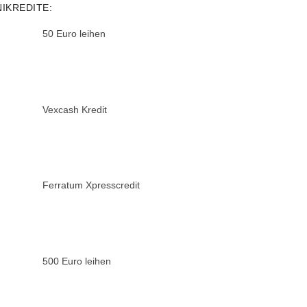
NIKREDITE:
50 Euro leihen
Vexcash Kredit
Ferratum Xpresscredit
500 Euro leihen