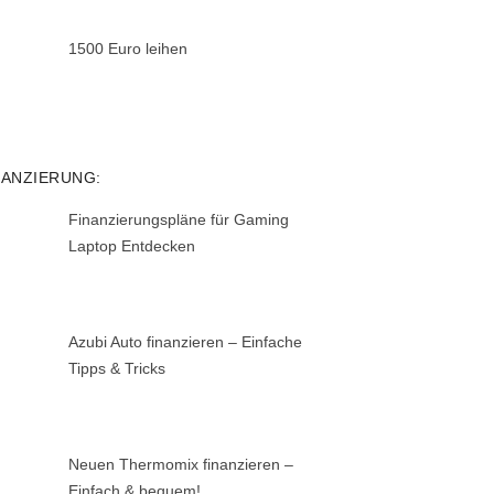
1500 Euro leihen
NANZIERUNG:
Finanzierungspläne für Gaming
Laptop Entdecken
Azubi Auto finanzieren – Einfache
Tipps & Tricks
Neuen Thermomix finanzieren –
Einfach & bequem!