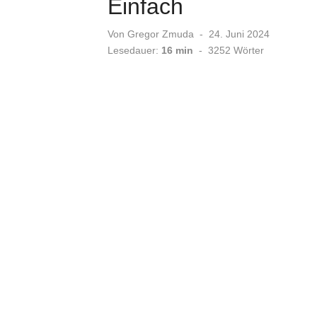
Einfach
Veröffentlicht
Von
Gregor Zmuda
24. Juni 2024
am
Lesedauer:
16 min
-
3252
Wörter