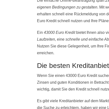
Die einfache Online-Beantragung
spart Z
eigenen Bedingungen zu gestalten
. Mit 
erhalten schnell eine Rückmeldung von 
Euro Kredit schnell nutzen und Ihre Pläne
Ein
43000 Euro Kredit
bietet Ihnen also vi
Laufzeiten
, eine
schnelle und einfache A
Nutzen Sie diese Gelegenheit, um Ihre Fi
erreichen.
Die besten Kreditanbiet
Wenn Sie einen 43000 Euro Kredit suchen,
Zinsen und guten Konditionen in Betracht
wichtig, damit Sie den Kredit schnell nut
Es gibt viele Kreditanbieter auf dem Markt
die Suche zu erleichtern, haben wir eine 