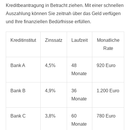
Kreditbeantragung in Betracht ziehen. Mit einer schnellen
Auszahlung können Sie zeitnah über das Geld verfügen
und Ihre finanziellen Bedürfnisse erfüllen.
Kreditinstitut
Zinssatz
Laufzeit
Monatliche
Rate
Bank A
4,5%
48
920 Euro
Monate
Bank B
4,9%
36
1.200 Euro
Monate
Bank C
3,8%
60
780 Euro
Monate