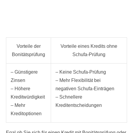
Vorteile der
Vorteile eines Kredits ohne
Bonitätsprüfung
Schufa-Prüfung
– Günstigere
– Keine Schufa-Prüfung
Zinsen
– Mehr Flexibilität bei
– Höhere
negativen Schufa-Einträgen
Kreditwürdigkeit
– Schnellere
– Mehr
Kreditentscheidungen
Kreditoptionen
Egal ob Sie sich für einen Kredit mit Bonitätsprüfung oder