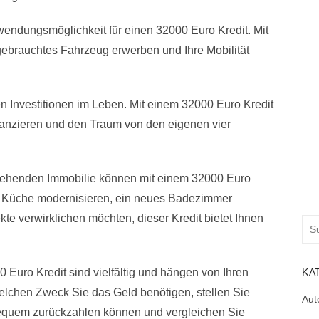
rwendungsmöglichkeit für einen 32000 Euro Kredit. Mit
ebrauchtes Fahrzeug erwerben und Ihre Mobilität
ten Investitionen im Leben. Mit einem 32000 Euro Kredit
nanzieren und den Traum von den eigenen vier
tehenden Immobilie können mit einem 32000 Euro
hre Küche modernisieren, ein neues Badezimmer
e verwirklichen möchten, dieser Kredit bietet Ihnen
Suc
nac
KA
0 Euro Kredit sind vielfältig und hängen von Ihren
welchen Zweck Sie das Geld benötigen, stellen Sie
Aut
bequem zurückzahlen können und vergleichen Sie