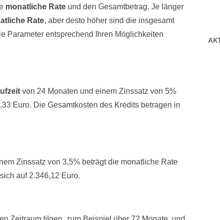
ie
monatliche Rate
und den Gesamtbetrag. Je länger
tliche Rate
, aber desto höher sind die insgesamt
, die Parameter entsprechend Ihren Möglichkeiten
AK
ufzeit
von 24 Monaten und einem Zinssatz von 5%
33 Euro. Die Gesamtkosten des Kredits betragen in
em Zinssatz von 3,5% beträgt die monatliche Rate
sich auf 2.346,12 Euro.
en Zeitraum tilgen, zum Beispiel über 72 Monate, und