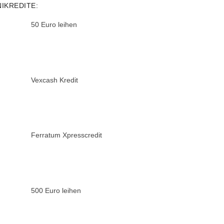
NIKREDITE:
50 Euro leihen
Vexcash Kredit
Ferratum Xpresscredit
500 Euro leihen