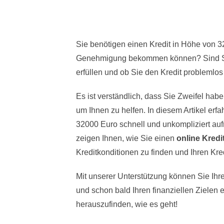
Sie benötigen einen Kredit in Höhe von 32
Genehmigung bekommen können? Sind Sie 
erfüllen und ob Sie den Kredit probleml
Es ist verständlich, dass Sie Zweifel hab
um Ihnen zu helfen. In diesem Artikel erf
32000 Euro schnell und unkompliziert au
zeigen Ihnen, wie Sie einen
online Kredi
Kreditkonditionen zu finden und Ihren Kred
Mit unserer Unterstützung können Sie Ih
und schon bald Ihren finanziellen Zielen
herauszufinden, wie es geht!