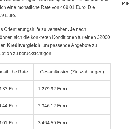
MI
ich eine monatliche Rate von 469,01 Euro. Die
59 Euro.
s Orientierungshilfe zu verstehen. Je nach
können sich die konkreten Konditionen für einen 32000
inen
Kreditvergleich
, um passende Angebote zu
tuation zu berücksichtigen.
natliche Rate
Gesamtkosten (Zinszahlungen)
3,33 Euro
1.279,92 Euro
4,44 Euro
2.346,12 Euro
9,01 Euro
3.464,59 Euro