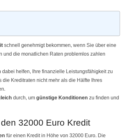
it
schnell genehmigt bekommen, wenn Sie über eine
gen und die monatlichen Raten problemlos zahlen
abei helfen, Ihre finanzielle Leistungsfähigkeit zu
 die Kreditraten nicht mehr als die Hälfte Ihres
en.
gleich
durch, um
günstige Konditionen
zu finden und
 den 32000 Euro Kredit
en
für einen Kredit in Höhe von 32000 Euro. Die