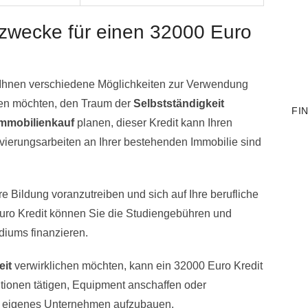
wecke für einen 32000 Euro
t Ihnen verschiedene Möglichkeiten zur Verwendung
ren möchten, den Traum der
Selbstständigkeit
FI
Immobilienkauf
planen, dieser Kredit kann Ihren
ierungsarbeiten an Ihrer bestehenden Immobilie sind
re Bildung voranzutreiben und sich auf Ihre berufliche
Euro Kredit können Sie die Studiengebühren und
iums finanzieren.
eit
verwirklichen möchten, kann ein 32000 Euro Kredit
titionen tätigen, Equipment anschaffen oder
r eigenes Unternehmen aufzubauen.