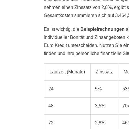
nehmen einen Zinssatz von 2,8%, ergibt s
Gesamtkosten summieren sich auf 3.464,
Es ist wichtig, die
Beispielrechnungen
al
individueller Bonität und Zinsangeboten 
Euro Kredit unterscheiden. Nutzen Sie e
finden und Ihre persönliche finanzielle Si
Laufzeit (Monate)
Zinssatz
Mo
24
5%
53
48
3,5%
70
72
2,8%
46