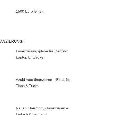
1500 Euro leihen
NANZIERUNG:
Finanzierungspläne für Gaming
Laptop Entdecken
Azubi Auto finanzieren – Einfache
Tipps & Tricks
Neuen Thermomix finanzieren –
Einfach & bequem!