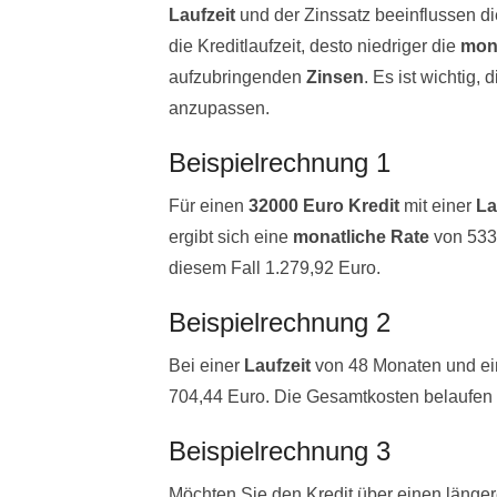
Laufzeit
und der Zinssatz beeinflussen d
die Kreditlaufzeit, desto niedriger die
mona
aufzubringenden
Zinsen
. Es ist wichtig
anzupassen.
Beispielrechnung 1
Für einen
32000 Euro Kredit
mit einer
La
ergibt sich eine
monatliche Rate
von 533,
diesem Fall 1.279,92 Euro.
Beispielrechnung 2
Bei einer
Laufzeit
von 48 Monaten und ein
704,44 Euro. Die Gesamtkosten belaufen 
Beispielrechnung 3
Möchten Sie den Kredit über einen länger