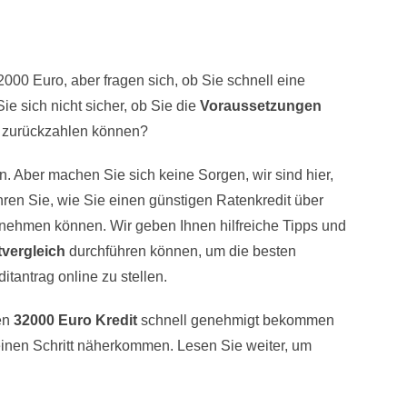
000 Euro, aber fragen sich, ob Sie schnell eine
sich nicht sicher, ob Sie die
Voraussetzungen
os zurückzahlen können?
en. Aber machen Sie sich keine Sorgen, wir sind hier,
ahren Sie, wie Sie einen günstigen Ratenkredit über
fnehmen können. Wir geben Ihnen hilfreiche Tipps und
tvergleich
durchführen können, um die besten
itantrag online zu stellen.
ren
32000 Euro Kredit
schnell genehmigt bekommen
 einen Schritt näherkommen. Lesen Sie weiter, um