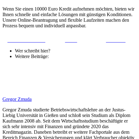
Wenn Sie einen 10000 Euro Kredit aufnehmen möchten, bieten wir
Ihnen schnelle und einfache Lösungen mit günstigen Konditionen.
Unsere Online-Beantragung und flexible Laufzeiten machen den
Prozess bequem und individuell anpassbar.
Share on Facebook
Tweet
Follow us
Wer schreibt hier?
Weitere Beiträge:
Gregor Zmuda
Gregor Zmuda studierte Betriebswirtschaftslehre an der Justus-
Liebig Universität in Gießen und schloß sein Studium als Diplom
Kaufmann 2008 ab. Seit dem Wirtschaftsstudium beschäftigte er
sich sehr intensiv mit Finanzen und gründete 2020 das
Kreditmagazin. Daneben betreibt er weitere Fachportale aus dem
Bereich Finanzen & Versicherungen und klärt Verbraucher objektiv