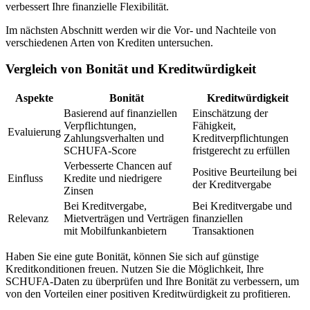
verbessert Ihre finanzielle Flexibilität.
Im nächsten Abschnitt werden wir die Vor- und Nachteile von
verschiedenen Arten von Krediten untersuchen.
Vergleich von Bonität und Kreditwürdigkeit
Aspekte
Bonität
Kreditwürdigkeit
Basierend auf finanziellen
Einschätzung der
Verpflichtungen,
Fähigkeit,
Evaluierung
Zahlungsverhalten und
Kreditverpflichtungen
SCHUFA-Score
fristgerecht zu erfüllen
Verbesserte Chancen auf
Positive Beurteilung bei
Einfluss
Kredite und niedrigere
der Kreditvergabe
Zinsen
Bei Kreditvergabe,
Bei Kreditvergabe und
Relevanz
Mietverträgen und Verträgen
finanziellen
mit Mobilfunkanbietern
Transaktionen
Haben Sie eine gute Bonität, können Sie sich auf günstige
Kreditkonditionen freuen. Nutzen Sie die Möglichkeit, Ihre
SCHUFA-Daten zu überprüfen und Ihre Bonität zu verbessern, um
von den Vorteilen einer positiven Kreditwürdigkeit zu profitieren.