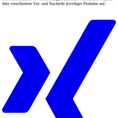
über verschiedene Vor- und Nachteile jeweiliger Produkte auf.