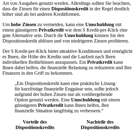
Art von Ausgaben genutzt werden. Allerdings sollten Sie beachten,
dass die Zinsen für einen
Dispositionskredit
in der Regel deutlich
höher sind als bei anderen Kreditformen.
Um
hohe Zinsen
zu vermeiden, kann eine
Umschuldung
mit
einem günstigeren
Privatkredit
wie dem S Kredit-per-Klick eine
gute Alternative sein. Durch die
Umschuldung
können Sie den
Dispositionskredit ablösen und von niedrigeren Zinsen profitieren.
Der S Kredit-per-Klick bietet attraktive Konditionen und ermöglicht
es Ihnen, die Höhe des Kredits und die Laufzeit nach Ihren
individuellen Bedürfnissen anzupassen. Ein
Privatkredit
kann
Ihnen dabei helfen, die finanzielle Belastung zu reduzieren und Ihre
Finanzen in den Griff zu bekommen.
„Ein Dispositionskredit kann eine praktische Lösung
für kurzfristige finanzielle Engpässe sein, sollte jedoch
aufgrund der hohen Zinsen nur als vorübergehende
Option genutzt werden. Eine
Umschuldung
mit einem
günstigeren
Privatkredit
kann Ihnen helfen, Ihre
finanzielle Situation langfristig zu verbessern.“
Vorteile des
Nachteile des
Dispositionskredits
Dispositionskredits