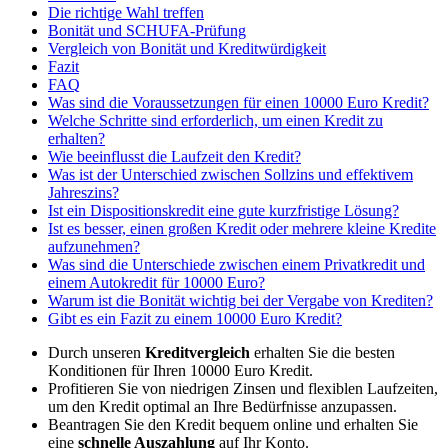
Die richtige Wahl treffen
Bonität und SCHUFA-Prüfung
Vergleich von Bonität und Kreditwürdigkeit
Fazit
FAQ
Was sind die Voraussetzungen für einen 10000 Euro Kredit?
Welche Schritte sind erforderlich, um einen Kredit zu
erhalten?
Wie beeinflusst die Laufzeit den Kredit?
Was ist der Unterschied zwischen Sollzins und effektivem
Jahreszins?
Ist ein Dispositionskredit eine gute kurzfristige Lösung?
Ist es besser, einen großen Kredit oder mehrere kleine Kredite
aufzunehmen?
Was sind die Unterschiede zwischen einem Privatkredit und
einem Autokredit für 10000 Euro?
Warum ist die Bonität wichtig bei der Vergabe von Krediten?
Gibt es ein Fazit zu einem 10000 Euro Kredit?
Durch unseren
Kreditvergleich
erhalten Sie die besten
Konditionen für Ihren 10000 Euro Kredit.
Profitieren Sie von niedrigen Zinsen und flexiblen Laufzeiten,
um den Kredit optimal an Ihre Bedürfnisse anzupassen.
Beantragen Sie den Kredit bequem online und erhalten Sie
eine
schnelle Auszahlung
auf Ihr Konto.