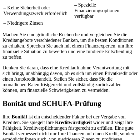
– Spezielle
– Keine Sicherheit oder
Finanzierungsoptionen
Verwendungszweck erforderlich
verfügbar
– Niedrigere Zinsen
Machen Sie eine gründliche Recherche und vergleichen Sie die
Kreditangebote verschiedener Banken, um die besten Konditionen
zu erhalten. Sprechen Sie auch mit einem Finanzexperten, um Ihre
finanzielle Situation zu bewerten und eine fundierte Entscheidung
zu treffen.
Denken Sie daran, dass eine Kreditaufnahme Verantwortung mit
sich bringt, unabhängig davon, ob es sich um einen Privatkredit oder
einen Autokredit handelt. Stellen Sie sicher, dass Sie die
monatlichen Raten fristgerecht und vollständig zurückzahlen
können, um finanzielle Schwierigkeiten zu vermeiden.
Bonität und SCHUFA-Prüfung
Ihre
Bonität
ist ein entscheidender Faktor bei der Vergabe von
Krediten. Sie spiegelt Ihre
Kreditwürdigkeit
wider und zeigt Ihre
Fähigkeit, Kreditverpflichtungen fristgerecht zu erfüllen. Eine gute
Bonität verbessert nicht nur Ihre Chancen auf einen Kredit, sondern
ermöglicht Ihnen auch, von niedrigeren Zinsen zu profitieren.