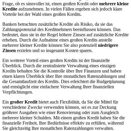
Frage, ob es sinnvoller ist, einen großen Kredit oder
mehrere kleine
Kredite
aufzunehmen. In vielen Fällen ergeben sich jedoch klare
Vorteile bei der Wahl eines großen Kredits.
Banken betrachten zusätzliche Kredite als Risiko, da sie das
Zahlungspotenzial des Kreditnehmers beeinflussen können. Das
bedeutet, dass sie in der Regel höhere Zinsen auf zusätzliche Kredite
erheben. Durch die Aufnahme eines großen Kredits anstelle
mehrerer kleiner Kredite können Sie also potenziell
niedrigere
Zinsen
erzielen und so insgesamt Kosten sparen.
Ein weiterer Vorteil eines großen Kredits ist der finanzielle
Überblick. Durch die zentralisierte Verwaltung eines einzigen
Kredits behalten Sie die Kontrolle über Ihre Finanzen und haben
einen klaren Überblick über Ihre monatlichen Ratenzahlungen und
die Gesamtlaufzeit des Kredits. Dies erleichtert die Budgetplanung
und ermöglicht eine einfachere Verwaltung Ihrer finanziellen
Verpflichtungen.
Ein
großer Kredit
bietet auch Flexibilität, da Sie die Mittel für
verschiedene Zwecke verwenden können, sei es zur Deckung
größerer Ausgaben wie einer Renovierung oder zum Ausgleich
mehrerer kleiner Schulden. Mit einem großen Kredit haben Sie die
finanzielle Freiheit, Ihre Bedürfnisse effektiv zu erfüllen, während
Sie gleichzeitig Ihre monatlichen Ratenzahlungen verwalten.