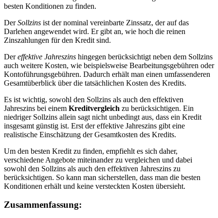
besten Konditionen zu finden.
Der
Sollzins
ist der nominal vereinbarte Zinssatz, der auf das
Darlehen angewendet wird. Er gibt an, wie hoch die reinen
Zinszahlungen für den Kredit sind.
Der
effektive Jahreszins
hingegen berücksichtigt neben dem Sollzins
auch weitere Kosten, wie beispielsweise Bearbeitungsgebühren oder
Kontoführungsgebühren. Dadurch erhält man einen umfassenderen
Gesamtüberblick über die tatsächlichen Kosten des Kredits.
Es ist wichtig, sowohl den Sollzins als auch den effektiven
Jahreszins bei einem
Kreditvergleich
zu berücksichtigen. Ein
niedriger Sollzins allein sagt nicht unbedingt aus, dass ein Kredit
insgesamt günstig ist. Erst der effektive Jahreszins gibt eine
realistische Einschätzung der Gesamtkosten des Kredits.
Um den besten Kredit zu finden, empfiehlt es sich daher,
verschiedene Angebote miteinander zu vergleichen und dabei
sowohl den Sollzins als auch den effektiven Jahreszins zu
berücksichtigen. So kann man sicherstellen, dass man die besten
Konditionen erhält und keine versteckten Kosten übersieht.
Zusammenfassung: