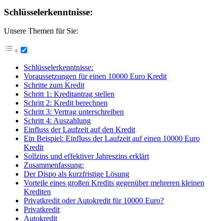
Schlüsselerkenntnisse:
Unsere Themen für Sie:
Schlüsselerkenntnisse:
Voraussetzungen für einen 10000 Euro Kredit
Schritte zum Kredit
Schritt 1: Kreditantrag stellen
Schritt 2: Kredit berechnen
Schritt 3: Vertrag unterschreiben
Schritt 4: Auszahlung
Einfluss der Laufzeit auf den Kredit
Ein Beispiel: Einfluss der Laufzeit auf einen 10000 Euro
Kredit
Sollzins und effektiver Jahreszins erklärt
Zusammenfassung:
Der Dispo als kurzfristige Lösung
Vorteile eines großen Kredits gegenüber mehreren kleinen
Krediten
Privatkredit oder Autokredit für 10000 Euro?
Privatkredit
Autokredit