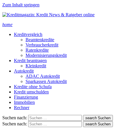
Zum Inhalt springen
home
Kreditvergleich
Beamtenkredite
Verbraucherkredit
Ratenkredite
Modernisierungskredit
Kredit beantragen
Kleinkredit
Autokredit
ADAC Autokredit
Sparkassen Autokredit
Kredite ohne Schufa
Kredit umschulden
Finanzierung
Immobilien
Rechner
Suchen nach:
search
Suchen
Suchen nach:
search
Suchen