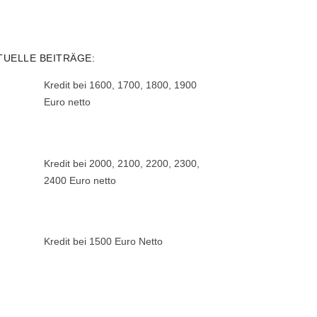
TUELLE BEITRÄGE:
Kredit bei 1600, 1700, 1800, 1900
Euro netto
Kredit bei 2000, 2100, 2200, 2300,
2400 Euro netto
Kredit bei 1500 Euro Netto