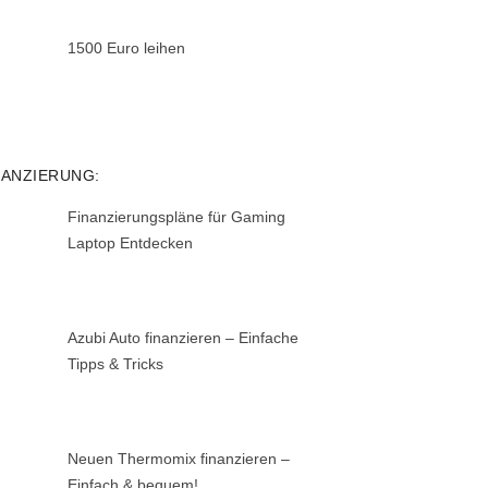
1500 Euro leihen
NANZIERUNG:
Finanzierungspläne für Gaming
Laptop Entdecken
Azubi Auto finanzieren – Einfache
Tipps & Tricks
Neuen Thermomix finanzieren –
Einfach & bequem!