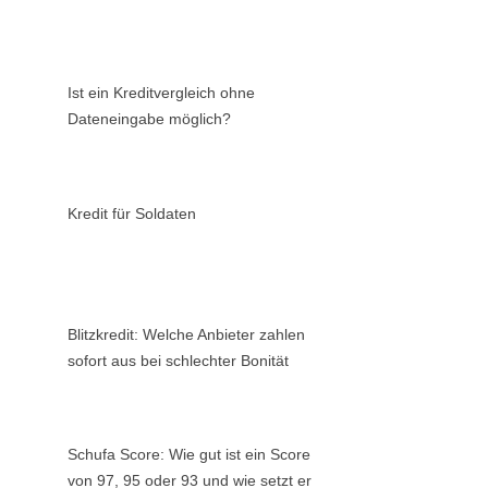
Ist ein Kreditvergleich ohne
Dateneingabe möglich?
Kredit für Soldaten
Blitzkredit: Welche Anbieter zahlen
sofort aus bei schlechter Bonität
Schufa Score: Wie gut ist ein Score
von 97, 95 oder 93 und wie setzt er