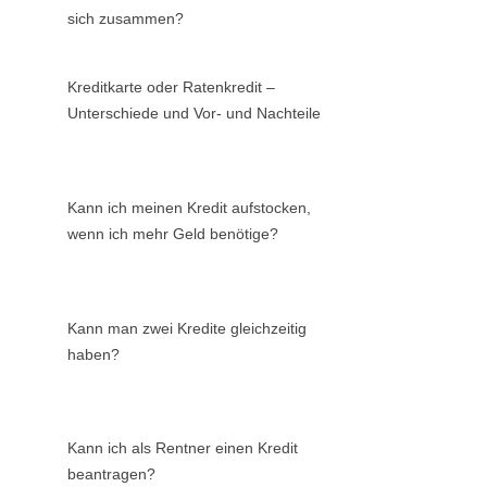
sich zusammen?
Kreditkarte oder Ratenkredit –
Unterschiede und Vor- und Nachteile
Kann ich meinen Kredit aufstocken,
wenn ich mehr Geld benötige?
Kann man zwei Kredite gleichzeitig
haben?
Kann ich als Rentner einen Kredit
beantragen?