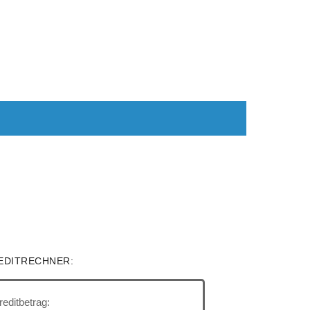
DIT UMSCHULDEN
FINANZIERUNG
EDITRECHNER:
reditbetrag: