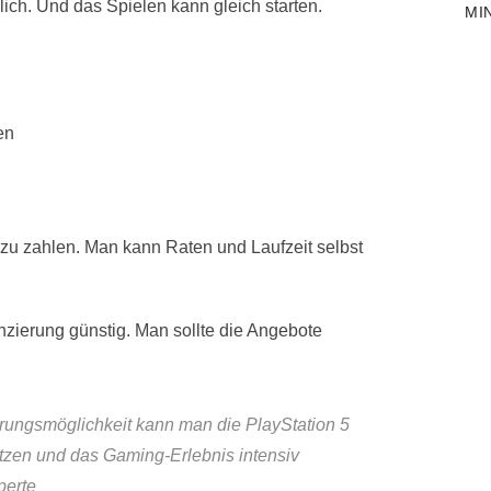
lich. Und das Spielen kann gleich starten.
MI
en
len zu zahlen. Man kann Raten und Laufzeit selbst
ierung günstig. Man sollte die Angebote
rungsmöglichkeit kann man die PlayStation 5
itzen und das Gaming-Erlebnis intensiv
perte