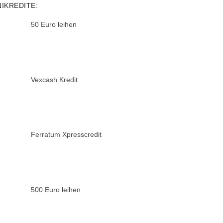
NIKREDITE:
50 Euro leihen
Vexcash Kredit
Ferratum Xpresscredit
500 Euro leihen