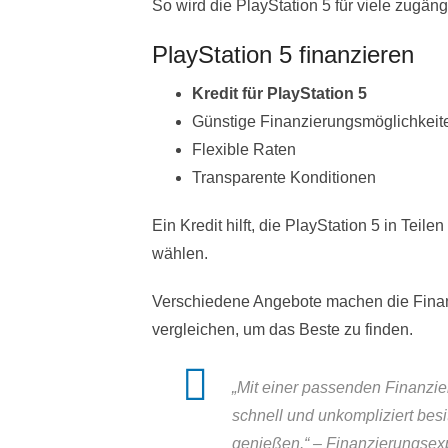
So wird die PlayStation 5 für viele zugäng
PlayStation 5 finanzieren
Kredit für PlayStation 5
Günstige Finanzierungsmöglichkeit
Flexible Raten
Transparente Konditionen
Ein Kredit hilft, die PlayStation 5 in Tei
wählen.
Verschiedene Angebote machen die Finanz
vergleichen, um das Beste zu finden.
„Mit einer passenden Finanzie
schnell und unkompliziert bes
genießen.“ – Finanzierungsex