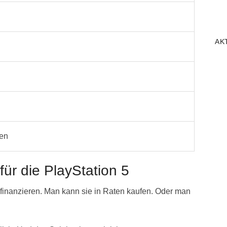
AK
en
ür die PlayStation 5
u finanzieren. Man kann sie in Raten kaufen. Oder man