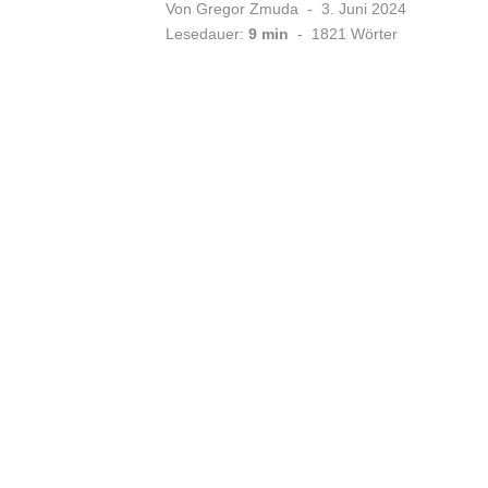
Veröffentlicht
Von
Gregor Zmuda
3. Juni 2024
am
Lesedauer:
9 min
-
1821
Wörter