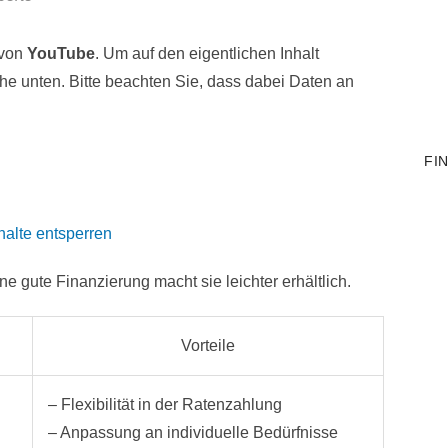
 von
YouTube
. Um auf den eigentlichen Inhalt
äche unten. Bitte beachten Sie, dass dabei Daten an
FI
halte entsperren
ine gute Finanzierung macht sie leichter erhältlich.
Vorteile
– Flexibilität in der Ratenzahlung
– Anpassung an individuelle Bedürfnisse