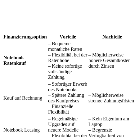
Finanzierungsoption
Vorteile
Nachteile
– Bequeme
monatliche Raten
– Flexibilität bei der
– Möglicherweise
Notebook
Ratenhöhe
höhere Gesamtkosten
Ratenkauf
– Keine sofortige
durch Zinsen
vollständige
Zahlung
– Sofortiger Erwerb
des Notebooks
– Spätere Zahlung
– Möglicherweise
Kauf auf Rechnung
des Kaufpreises
strenge Zahlungsfristen
– Finanzielle
Flexibilität
– Regelmäßige
– Kein Eigentum am
Upgrades auf
Laptop
Notebook Leasing
neuere Modelle
– Begrenzte
– Flexibilität bei der
Verfügbarkeit von