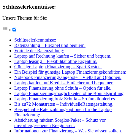
Schlüsselerkenntnisse:
Unsere Themen für Sie:
Schlüsselerkenntnisse:
Ratenzahlung – Flexibel und bequem.
Vorteile der Ratenzahlung:
Laptop auf Rechnung kaufen – Sicher und bequem.
Laptop leasing – Flexibilität ohne Eigentum.
Günstige Laptop Finanzierung – Spart Kosten.
Ein Beispiel für günstige Laptop Finanzierungskonditionen:
Notebook Finanzierungsangebote – Vielfalt an Optionen.
Laptop kaufen auf Kredit – Einfacher und bequemer.
Laptop Finanzierung ohne Schufa – Option für alle.
Laptop Finanzierungsmöglichkeiten ohne Bonitätsprüfung
Laptop Finanzierung trotz Schufa – So funktioniert es
Bis zu72 Monatsraten – IndividuelleRatengestaltung.
Beispielhafte Ratenzahlungsoptionen für die Laptop
Finanzierung:
Absicherung mitdem Sorglos-Paket – Schutz vor
unvorhergesehenen Ereignissen.
Informationen zur Finanzierung – Was Sie wissen sollten.