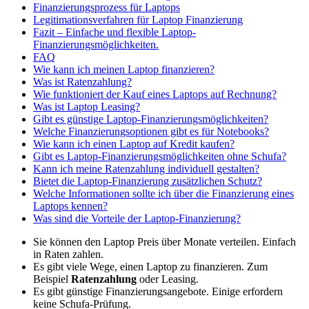
Finanzierungsprozess für Laptops
Legitimationsverfahren für Laptop Finanzierung
Fazit – Einfache und flexible Laptop-
Finanzierungsmöglichkeiten.
FAQ
Wie kann ich meinen Laptop finanzieren?
Was ist Ratenzahlung?
Wie funktioniert der Kauf eines Laptops auf Rechnung?
Was ist Laptop Leasing?
Gibt es günstige Laptop-Finanzierungsmöglichkeiten?
Welche Finanzierungsoptionen gibt es für Notebooks?
Wie kann ich einen Laptop auf Kredit kaufen?
Gibt es Laptop-Finanzierungsmöglichkeiten ohne Schufa?
Kann ich meine Ratenzahlung individuell gestalten?
Bietet die Laptop-Finanzierung zusätzlichen Schutz?
Welche Informationen sollte ich über die Finanzierung eines
Laptops kennen?
Was sind die Vorteile der Laptop-Finanzierung?
Sie können den Laptop Preis über Monate verteilen. Einfach
in Raten zahlen.
Es gibt viele Wege, einen Laptop zu finanzieren. Zum
Beispiel
Ratenzahlung
oder Leasing.
Es gibt günstige Finanzierungsangebote. Einige erfordern
keine Schufa-Prüfung.