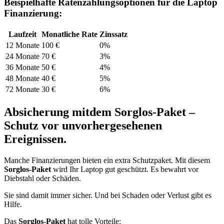
Beispielhafte Ratenzahlungsoptionen für die Laptop
Finanzierung:
Laufzeit
Monatliche Rate
Zinssatz
12 Monate
100 €
0%
24 Monate
70 €
3%
36 Monate
50 €
4%
48 Monate
40 €
5%
72 Monate
30 €
6%
Absicherung mitdem Sorglos-Paket –
Schutz vor unvorhergesehenen
Ereignissen.
Manche Finanzierungen bieten ein extra Schutzpaket. Mit diesem
Sorglos-Paket
wird Ihr Laptop gut geschützt. Es bewahrt vor
Diebstahl oder Schäden.
Sie sind damit immer sicher. Und bei Schaden oder Verlust gibt es
Hilfe.
Das
Sorglos-Paket
hat tolle Vorteile: