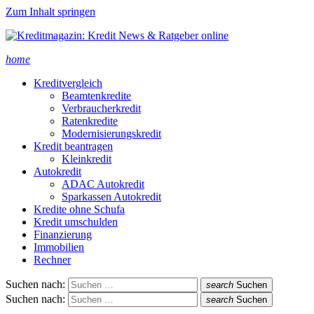
Zum Inhalt springen
home
Kreditvergleich
Beamtenkredite
Verbraucherkredit
Ratenkredite
Modernisierungskredit
Kredit beantragen
Kleinkredit
Autokredit
ADAC Autokredit
Sparkassen Autokredit
Kredite ohne Schufa
Kredit umschulden
Finanzierung
Immobilien
Rechner
Suchen nach:
search
Suchen
Suchen nach:
search
Suchen