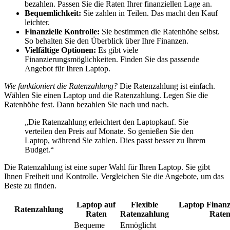
bezahlen. Passen Sie die Raten Ihrer finanziellen Lage an.
Bequemlichkeit:
Sie zahlen in Teilen. Das macht den Kauf
leichter.
Finanzielle Kontrolle:
Sie bestimmen die Ratenhöhe selbst.
So behalten Sie den Überblick über Ihre Finanzen.
Vielfältige Optionen:
Es gibt viele
Finanzierungsmöglichkeiten. Finden Sie das passende
Angebot für Ihren Laptop.
Wie funktioniert die Ratenzahlung?
Die Ratenzahlung ist einfach.
Wählen Sie einen Laptop und die Ratenzahlung. Legen Sie die
Ratenhöhe fest. Dann bezahlen Sie nach und nach.
„Die Ratenzahlung erleichtert den Laptopkauf. Sie
verteilen den Preis auf Monate. So genießen Sie den
Laptop, während Sie zahlen. Dies passt besser zu Ihrem
Budget.“
Die Ratenzahlung ist eine super Wahl für Ihren Laptop. Sie gibt
Ihnen Freiheit und Kontrolle. Vergleichen Sie die Angebote, um das
Beste zu finden.
Laptop auf
Flexible
Laptop Finanz
Ratenzahlung
Raten
Ratenzahlung
Rate
Bequeme
Ermöglicht