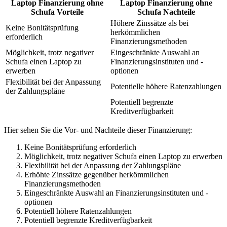
Laptop Finanzierung ohne
Laptop Finanzierung ohne
Schufa Vorteile
Schufa Nachteile
Höhere Zinssätze als bei
Keine Bonitätsprüfung
herkömmlichen
erforderlich
Finanzierungsmethoden
Möglichkeit, trotz negativer
Eingeschränkte Auswahl an
Schufa einen Laptop zu
Finanzierungsinstituten und -
erwerben
optionen
Flexibilität bei der Anpassung
Potentielle höhere Ratenzahlungen
der Zahlungspläne
Potentiell begrenzte
Kreditverfügbarkeit
Hier sehen Sie die Vor- und Nachteile dieser Finanzierung:
Keine Bonitätsprüfung erforderlich
Möglichkeit, trotz negativer Schufa einen Laptop zu erwerben
Flexibilität bei der Anpassung der Zahlungspläne
Erhöhte Zinssätze gegenüber herkömmlichen
Finanzierungsmethoden
Eingeschränkte Auswahl an Finanzierungsinstituten und -
optionen
Potentiell höhere Ratenzahlungen
Potentiell begrenzte Kreditverfügbarkeit