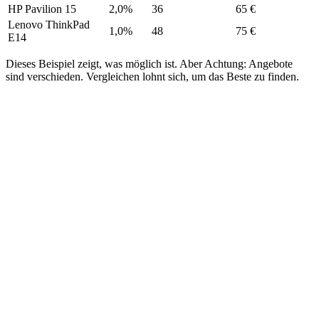
HP Pavilion 15
2,0%
36
65 €
Lenovo ThinkPad
1,0%
48
75 €
E14
Dieses Beispiel zeigt, was möglich ist. Aber Achtung: Angebote
sind verschieden. Vergleichen lohnt sich, um das Beste zu finden.