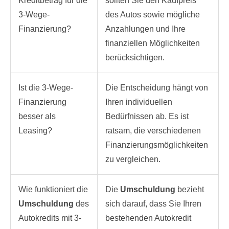
Kreditbetrag für die
sollten Sie den Kaufpreis
3-Wege-
des Autos sowie mögliche
Finanzierung?
Anzahlungen und Ihre
finanziellen Möglichkeiten
berücksichtigen.
Ist die 3-Wege-
Die Entscheidung hängt von
Finanzierung
Ihren individuellen
besser als
Bedürfnissen ab. Es ist
Leasing?
ratsam, die verschiedenen
Finanzierungsmöglichkeiten
zu vergleichen.
Wie funktioniert die
Die
Umschuldung
bezieht
Umschuldung
des
sich darauf, dass Sie Ihren
Autokredits mit 3-
bestehenden Autokredit