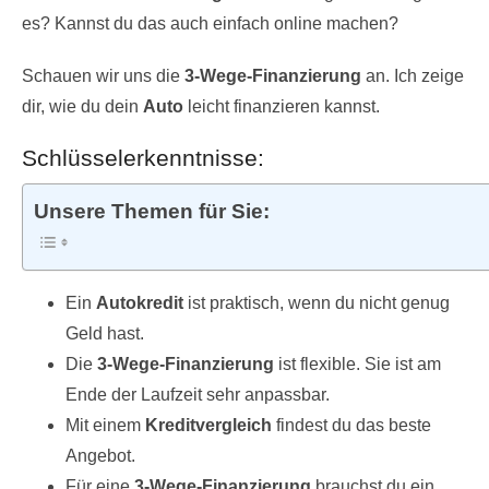
es? Kannst du das auch einfach online machen?
Schauen wir uns die
3-Wege-Finanzierung
an. Ich zeige
dir, wie du dein
Auto
leicht finanzieren kannst.
Schlüsselerkenntnisse:
Unsere Themen für Sie:
Ein
Autokredit
ist praktisch, wenn du nicht genug
Geld hast.
Die
3-Wege-Finanzierung
ist flexible. Sie ist am
Ende der Laufzeit sehr anpassbar.
Mit einem
Kreditvergleich
findest du das beste
Angebot.
Für eine
3-Wege-Finanzierung
brauchst du ein